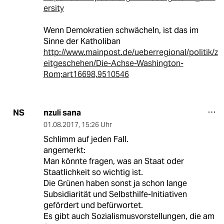
ersity
Wenn Demokratien schwächeln, ist das im
Sinne der Katholiban
http://www.mainpost.de/ueberregional/politik/z
eitgeschehen/Die-Achse-Washington-
Rom;art16698,9510546
nzuli sana
NS
01.08.2017
,
15:26 Uhr
Schlimm auf jeden Fall.
angemerkt:
Man könnte fragen, was an Staat oder
Staatlichkeit so wichtig ist.
Die Grünen haben sonst ja schon lange
Subsidiarität und Selbsthilfe-Initiativen
gefördert und befürwortet.
Es gibt auch Sozialismusvorstellungen, die am