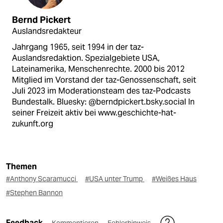
Bernd Pickert
Auslandsredakteur
Jahrgang 1965, seit 1994 in der taz-
Auslandsredaktion. Spezialgebiete USA,
Lateinamerika, Menschenrechte. 2000 bis 2012
Mitglied im Vorstand der taz-Genossenschaft, seit
Juli 2023 im Moderationsteam des taz-Podcasts
Bundestalk. Bluesky: @berndpickert.bsky.social In
seiner Freizeit aktiv bei www.geschichte-hat-
zukunft.org
Themen
#Anthony Scaramucci
#USA unter Trump
#Weißes Haus
#Stephen Bannon
Feedback