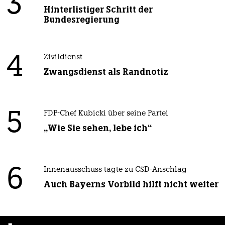
3
Hinterlistiger Schritt der
Bundesregierung
4
Zivildienst
Zwangsdienst als Randnotiz
5
FDP-Chef Kubicki über seine Partei
„Wie Sie sehen, lebe ich“
6
Innenausschuss tagte zu CSD-Anschlag
Auch Bayerns Vorbild hilft nicht weiter