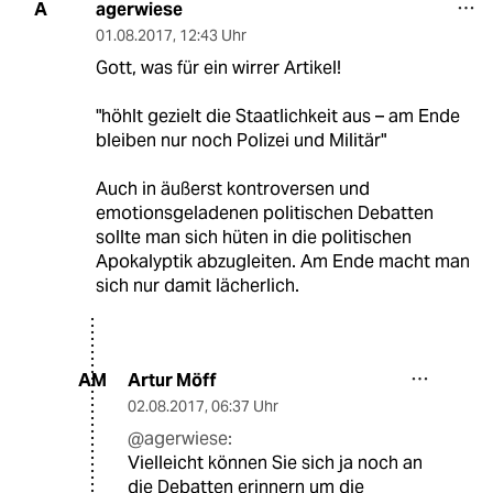
agerwiese
A
01.08.2017
,
12:43 Uhr
Gott, was für ein wirrer Artikel!
"höhlt gezielt die Staatlichkeit aus – am Ende
bleiben nur noch Polizei und Militär"
Auch in äußerst kontroversen und
emotionsgeladenen politischen Debatten
sollte man sich hüten in die politischen
Apokalyptik abzugleiten. Am Ende macht man
sich nur damit lächerlich.
Artur Möff
AM
02.08.2017
,
06:37 Uhr
@agerwiese:
Vielleicht können Sie sich ja noch an
die Debatten erinnern um die