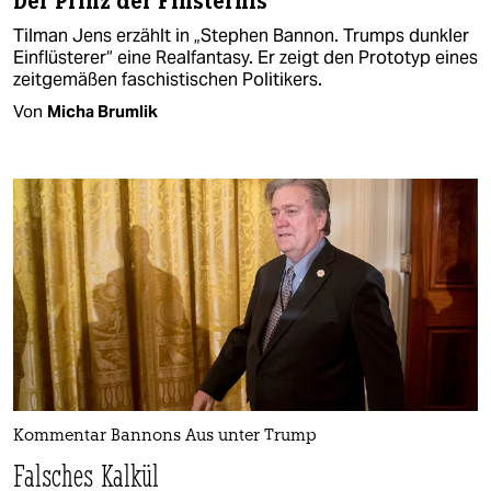
Der Prinz der Finsternis
Tilman Jens erzählt in „Stephen Bannon. Trumps dunkler
Einflüsterer“ eine Realfantasy. Er zeigt den Prototyp eines
zeitgemäßen faschistischen Politikers.
Von
Micha Brumlik
Kommentar Bannons Aus unter Trump
Falsches Kalkül