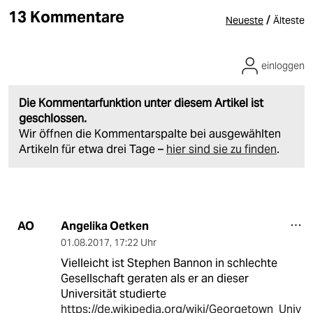
13 Kommentare
/
Neueste
Älteste
einloggen
Die Kommentarfunktion unter diesem Artikel ist
geschlossen.
Wir öffnen die Kommentarspalte bei ausgewählten
Artikeln für etwa drei Tage –
hier sind sie zu finden
.
Angelika Oetken
AO
01.08.2017
,
17:22 Uhr
Vielleicht ist Stephen Bannon in schlechte
Gesellschaft geraten als er an dieser
Universität studierte
https://de.wikipedia.org/wiki/Georgetown_Univ