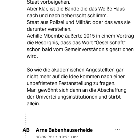
Staat vorbeigehen.
Aber klar, ist die Bande die das Weiße Haus
nach und nach beherrscht schlimm.
Staat aus Polizei und Militär: oder das was sie
darunter verstehen.
Achille Mbembe äußerte 2015 in einem Vortrag
die Besorgnis, dass das Wort "Gesellschaft"
schon bald vom Gemeinverständnis gestrichen
wird.
So wie die akademischen Angestellten gar
nicht mehr auf die Idee kommen nach einer
unbefristeten Festanstellung zu fragen.
Man gewöhnt sich dann an die Abschaffung
der Umverteilungsinstitutionen und stirbt
allein.
Arne Babenhauserheide
AB
20.08.2017
,
13:31 Uhr