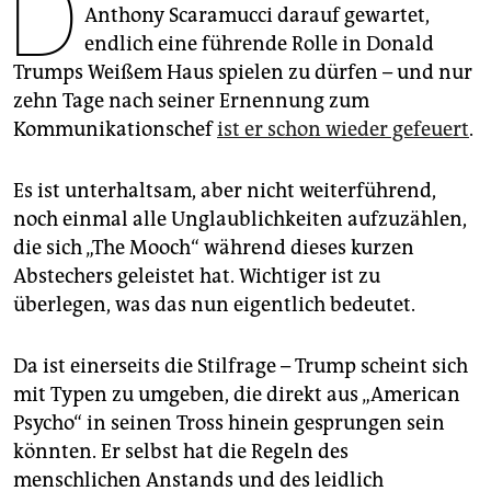
D
epaper login
Anthony Scaramucci darauf gewartet,
endlich eine führende Rolle in Donald
Trumps Weißem Haus spielen zu dürfen – und nur
zehn Tage nach seiner Ernennung zum
Kommunikationschef
ist er schon wieder gefeuert
.
Es ist unterhaltsam, aber nicht weiterführend,
noch einmal alle Unglaublichkeiten aufzuzählen,
die sich „The Mooch“ während dieses kurzen
Abstechers geleistet hat. Wichtiger ist zu
überlegen, was das nun eigentlich bedeutet.
Da ist einerseits die Stilfrage – Trump scheint sich
mit Typen zu umgeben, die direkt aus „American
Psycho“ in seinen Tross hinein gesprungen sein
könnten. Er selbst hat die Regeln des
menschlichen Anstands und des leidlich