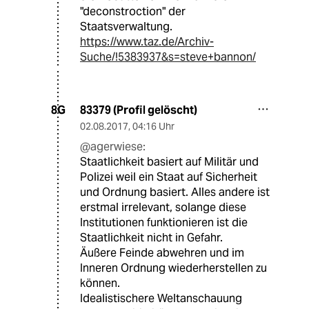
"deconstroction" der
Staatsverwaltung.
https://www.taz.de/Archiv-
Suche/!5383937&s=steve+bannon/
83379 (Profil gelöscht)
8G
02.08.2017
,
04:16 Uhr
@agerwiese:
Staatlichkeit basiert auf Militär und
Polizei weil ein Staat auf Sicherheit
und Ordnung basiert. Alles andere ist
erstmal irrelevant, solange diese
Institutionen funktionieren ist die
Staatlichkeit nicht in Gefahr.
Äußere Feinde abwehren und im
Inneren Ordnung wiederherstellen zu
können.
Idealistischere Weltanschauung