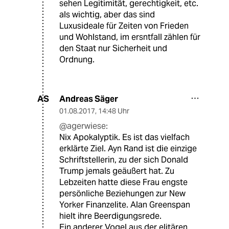
sehen Legitimität, gerechtigkeit, etc.
als wichtig, aber das sind
Luxusideale für Zeiten von Frieden
und Wohlstand, im ersntfall zählen für
den Staat nur Sicherheit und
Ordnung.
Andreas Säger
AS
01.08.2017
,
14:48 Uhr
@agerwiese:
Nix Apokalyptik. Es ist das vielfach
erklärte Ziel. Ayn Rand ist die einzige
Schriftstellerin, zu der sich Donald
Trump jemals geäußert hat. Zu
Lebzeiten hatte diese Frau engste
persönliche Beziehungen zur New
Yorker Finanzelite. Alan Greenspan
hielt ihre Beerdigungsrede.
Ein anderer Vogel aus der elitären