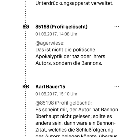
Unterdrückungsapparat verwaltet.
85198 (Profil gelöscht)
8G
01.08.2017
,
14:08 Uhr
@agerwiese:
Das ist nicht die politische
Apokalyptik der taz oder ihrers
Autors, sondern die Bannons.
Karl Bauer15
KB
01.08.2017
,
15:10 Uhr
@85198 (Profil gelöscht):
Es scheint mir, der Autor hat Bannon
überhaupt nicht gelesen; sollte es
anders sein, dann wäre ein Bannon-
Zitat, welches die Schlußfolgerung
des Autors belegen könnte, überaus