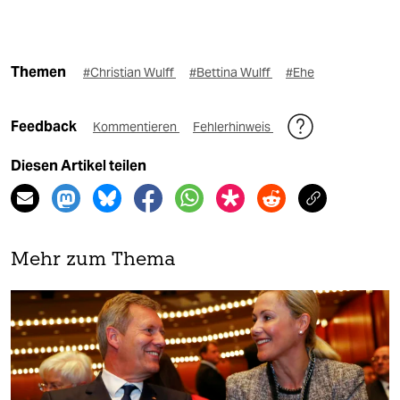
Themen
#Christian Wulff
#Bettina Wulff
#Ehe
Feedback
Kommentieren
Fehlerhinweis
Diesen Artikel teilen
Mehr zum Thema