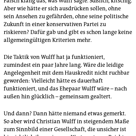
Falsch klang das, was Wulff sagte. Süßlich, kitschig.
Aber wie hätte er sich ausdrücken sollen, ohne
sein Ansehen zu gefährden, ohne seine politische
Zukunft in einer konservativen Partei zu
riskieren? Dafür gab und gibt es schon lange keine
allgemeingültigen Kriterien mehr.
Die Taktik von Wulff hat ja funktioniert,
zumindest ein paar Jahre lang. Wäre die leidige
Angelegenheit mit dem Hauskredit nicht ruchbar
geworden: Vielleicht hätte es dauerhaft
funktioniert, und das Ehepaar Wulff wäre – nach
außen hin glücklich – gemeinsam gealtert.
Und dann? Dann hätte niemand etwas gemerkt.
So aber wird Christian Wulff in steigendem Maße
zum Sinnbild einer Gesellschaft, die unsicher ist