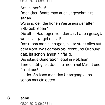
08.01.2013
,
09:43 Uhr
Artikel perfekt!
Doch das könnte man auch ungeschminkt
sagen.
Wo sind den die hohen Werte aus der alten
BRD geblieben?
Die alten Haudegen von damals, haben gesagt,
wo es langzugehen hat!
Dazu kann man nur sagen, heute steht alles auf
dem Kopf. Was damals als Recht und Ordnung
galt, ist schon längst hinfällig.
Die jetzige Generation, egal in welchem
Bereich tätig, ist doch nur noch auf Macht und
Profit aus!
Leider! So kann man den Untergang auch
schon mal einleuten.
sand
S
08.01.2013
,
09:26 Uhr