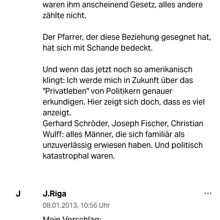
waren ihm anscheinend Gesetz, alles andere
zählte nicht.
Der Pfarrer, der diese Beziehung gesegnet hat,
hat sich mit Schande bedeckt.
Und wenn das jetzt noch so amerikanisch
klingt: Ich werde mich in Zukunft über das
"Privatleben" von Politikern genauer
erkundigen. Hier zeigt sich doch, dass es viel
anzeigt.
Gerhard Schröder, Joseph Fischer, Christian
Wulff: alles Männer, die sich familiär als
unzuverlässig erwiesen haben. Und politisch
katastrophal waren.
J.Riga
J
08.01.2013
,
10:56 Uhr
Mein Vorschlag: