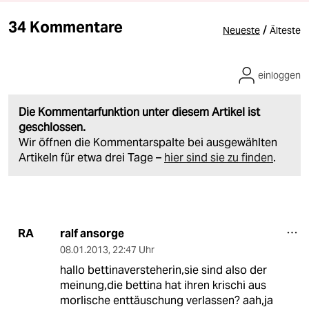
34 Kommentare
/
Neueste
Älteste
einloggen
Die Kommentarfunktion unter diesem Artikel ist
geschlossen.
Wir öffnen die Kommentarspalte bei ausgewählten
Artikeln für etwa drei Tage –
hier sind sie zu finden
.
ralf ansorge
RA
08.01.2013
,
22:47 Uhr
hallo bettinaversteherin,sie sind also der
meinung,die bettina hat ihren krischi aus
morlische enttäuschung verlassen? aah,ja