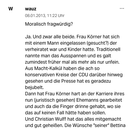
wauz
W
08.01.2013
,
11:22 Uhr
Moralisch fragwürdig?
Ja. Und zwar alle beide. Frau Körner hat sich
mit einem Mann eingelassen (gesucht?) der
verheiratet war und Kinder hatte. Traditionell
nannte man das Ausspannen und es galt
zumindest früher mal als mehr als nur unfein.
Aus Macht-Kalkül haben die ach so
konservativen Kreise der CDU darüber hinweg
gesehen und die Presse hat es geradezu
bejubelt.
Dann hat Frau Körner hart an der Karriere ihres
nun (juristisch gesehen) Ehemanns gearbeitet
und auch da die Finger drinne gehabt, wo sie
das auf keinen Fall hätte haben sollen.
Und Christian Wulff hat das alles mitgemacht
und gut geheißen. Die Wünsche "seiner" Bettina