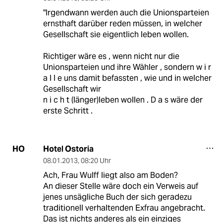
"Irgendwann werden auch die Unionsparteien
ernsthaft darüber reden müssen, in welcher
Gesellschaft sie eigentlich leben wollen.
Richtiger wäre es , wenn nicht nur die
Unionsparteien und ihre Wähler , sondern w i r
a l l e uns damit befassten , wie und in welcher
Gesellschaft wir
n i c h t (länger)leben wollen . D a s wäre der
erste Schritt .
Hotel Ostoria
HO
08.01.2013
,
08:20 Uhr
Ach, Frau Wulff liegt also am Boden?
An dieser Stelle wäre doch ein Verweis auf
jenes unsägliche Buch der sich geradezu
traditionell verhaltenden Exfrau angebracht.
Das ist nichts anderes als ein einziges