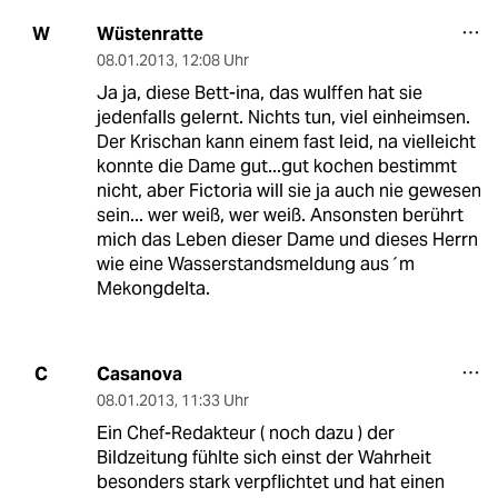
Wüstenratte
W
08.01.2013
,
12:08 Uhr
Ja ja, diese Bett-ina, das wulffen hat sie
jedenfalls gelernt. Nichts tun, viel einheimsen.
Der Krischan kann einem fast leid, na vielleicht
konnte die Dame gut...gut kochen bestimmt
nicht, aber Fictoria will sie ja auch nie gewesen
sein... wer weiß, wer weiß. Ansonsten berührt
mich das Leben dieser Dame und dieses Herrn
wie eine Wasserstandsmeldung aus´m
Mekongdelta.
Casanova
C
08.01.2013
,
11:33 Uhr
Ein Chef-Redakteur ( noch dazu ) der
Bildzeitung fühlte sich einst der Wahrheit
besonders stark verpflichtet und hat einen