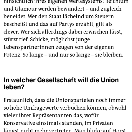
hinsichtlich ihres eigenen Wertesystems: Reichtum
und Glamour werden bewundert – und zugleich
beneidet. Wer den Staat lächelnd um Steuern
bescheißt und das auf Partys erzählt, gilt als
clever. Wer sich allerdings dabei erwischen lässt,
stürzt tief. Schicke, möglichst junge
Lebenspartnerinnen zeugen von der eigenen
Potenz. So lange – und nur so lange – sie bleiben.
In welcher Gesellschaft will die Union
leben?
Erstaunlich, dass die Unionsparteien noch immer
so hohe Umfragewerte verbuchen können, obwohl
vieler ihrer Repräsentanten das, wofür
Konservative einstmals standen, im Privaten
längst nicht mehr vertreten. Man blicke auf Horst