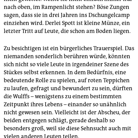
nach oben, im Rampenlicht stehen? Böse Zungen
sagen, dass sie in drei Jahren ins Dschungelcamp
einziehen wird. Derlei Spott ist kleine Münze, ein
letzter Tritt auf Leute, die schon am Boden liegen.
Zu besichtigen ist ein bürgerliches Trauerspiel. Das
niemanden sonderlich berühren würde, könnten
sich nicht so viele Leute in irgendeiner Szene des
Stückes selbst erkennen. In dem Bedürfnis, eine
bedeutende Rolle zu spielen, auf roten Teppichen
zu laufen, gefragt und bewundert zu sein, dürften
die Wulffs – wenigstens zu einem bestimmten
Zeitpunkt ihres Lebens – einander so unähnlich
nicht gewesen sein. Vielleicht ist der Abscheu, der
beiden entgegen schlägt, gerade deshalb so
besonders groß, weil sie diese Sehnsucht auch mit
vielen anderen Leuten teilen.