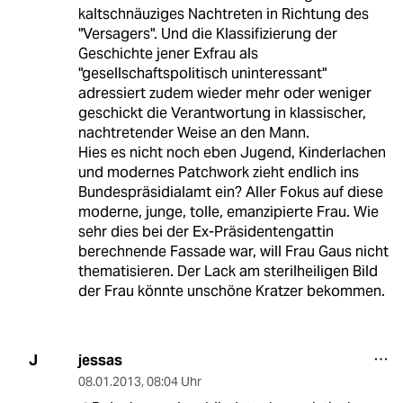
kaltschnäuziges Nachtreten in Richtung des
"Versagers". Und die Klassifizierung der
Geschichte jener Exfrau als
"gesellschaftspolitisch uninteressant"
adressiert zudem wieder mehr oder weniger
geschickt die Verantwortung in klassischer,
nachtretender Weise an den Mann.
Hies es nicht noch eben Jugend, Kinderlachen
und modernes Patchwork zieht endlich ins
Bundespräsidialamt ein? Aller Fokus auf diese
moderne, junge, tolle, emanzipierte Frau. Wie
sehr dies bei der Ex-Präsidentengattin
berechnende Fassade war, will Frau Gaus nicht
thematisieren. Der Lack am sterilheiligen Bild
der Frau könnte unschöne Kratzer bekommen.
jessas
J
08.01.2013
,
08:04 Uhr