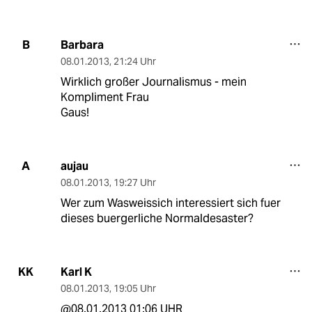
Barbara
B
08.01.2013
,
21:24 Uhr
Wirklich großer Journalismus - mein
Kompliment Frau
Gaus!
aujau
A
08.01.2013
,
19:27 Uhr
Wer zum Wasweissich interessiert sich fuer
dieses buergerliche Normaldesaster?
Karl K
KK
08.01.2013
,
19:05 Uhr
@08.01.2013 01:06 UHR