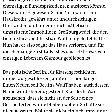
epaper login
ehemaligen Bundespräsidenten auslösen könnte:
Diese wäre es gewesen. Schließlich war es ein
Hauskredit, gewährt unter undurchsichtigen
Umständen und für eine auch ästhetisch
umstrittene Immobilie in Großburgwedel, die den
tiefen Sturz von Christian Wulff eingeleitet hatte.
Nun hat er also sogar das Haus verloren, und für
die ehemalige First Lady ist es das Letzte, was vom
einstigen Leben im Glamour geblieben ist.
Das politische Berlin, für Klatschgeschichten
immer aufgeschlossen, ahnte es schon länger.
Einen Neuen soll Bettina Wulff haben, auch dessen
Name wurde bereits gestreut. Klar doch. War
abzusehen, dass sie nicht an der Seite eines
Gescheiterten würde bleiben wollen. So hatte sie
nicht gewettet. Wollte sie nicht einfach immer nur