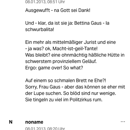
08.01.2013
,
08:51 Uhr
Ausgewufft - na Gott sei Dank!
Und - klar, da ist sie ja: Bettina Gaus - la
schwurbalita!
Ein mehr als mittelmäßiger Jurist und eine
- ja was? ok, Macht-ist-geil-Tante!
Was bleibt? eine ohnmächtig häßliche Hütte in
schwerstem provinziellem Geläuf.
Ergo: game over! So what?
Auf einem so schmalen Brett ne Ehe?!
Sorry, Frau Gaus - aber das können se eher mit
der Lupe suchen. So blöd sind nur wenige.
Sie tingeln zu viel im Politzirkus rum.
noname
N
08.01.2013
,
08:20 Uhr