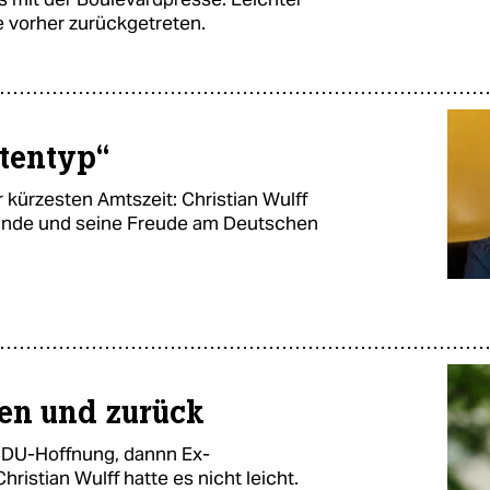
e vorher zurückgetreten.
etentyp“
r kürzesten Amtszeit: Christian Wulff
eunde und seine Freude am Deutschen
ben und zurück
CDU-Hoffnung, dannn Ex-
istian Wulff hatte es nicht leicht.