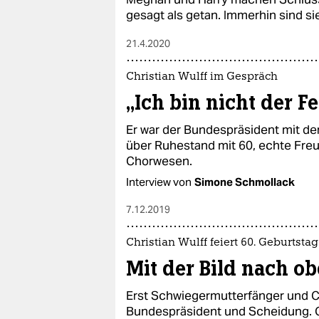
gesagt als getan. Immerhin sind si
21.4.2020
Christian Wulff im Gespräch
„Ich bin nicht der F
Er war der Bundes­präsident mit de
über Ruhestand mit 60, echte Fr
Chorwesen.
Interview von
Simone Schmollack
7.12.2019
Christian Wulff feiert 60. Geburtstag
Mit der Bild nach o
Erst Schwiegermutterfänger und 
Bundespräsident und Scheidung. Chr