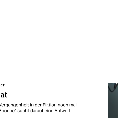
ler
at
 Vergangenheit in der Fiktion noch mal
Epoche“ sucht darauf eine Antwort.