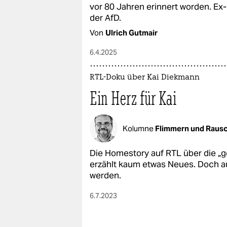
epaper login
vor 80 Jahren erinnert worden. Ex
der AfD.
Von
Ulrich Gutmair
6.4.2025
RTL-Doku über Kai Diekmann
Ein Herz für Kai
Kolumne
Flimmern und Raus
Die Homestory auf RTL über die „g
erzählt kaum etwas Neues. Doch a
werden.
6.7.2023