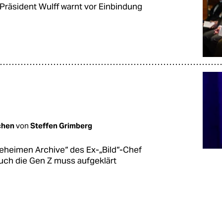
-Präsident Wulff warnt vor Einbindung
chen
von
Steffen Grimberg
eheimen Archive“ des Ex-„Bild“-Chef
uch die Gen Z muss aufgeklärt