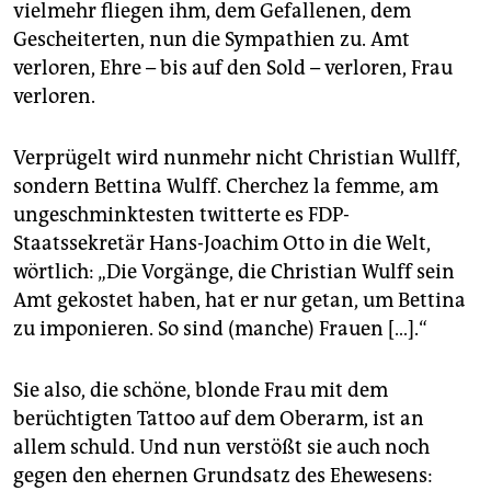
epaper login
vielmehr fliegen ihm, dem Gefallenen, dem
Gescheiterten, nun die Sympathien zu. Amt
verloren, Ehre – bis auf den Sold – verloren, Frau
verloren.
Verprügelt wird nunmehr nicht Christian Wullff,
sondern Bettina Wulff. Cherchez la femme, am
ungeschminktesten twitterte es FDP-
Staatssekretär Hans-Joachim Otto in die Welt,
wörtlich: „Die Vorgänge, die Christian Wulff sein
Amt gekostet haben, hat er nur getan, um Bettina
zu imponieren. So sind (manche) Frauen […].“
Sie also, die schöne, blonde Frau mit dem
berüchtigten Tattoo auf dem Oberarm, ist an
allem schuld. Und nun verstößt sie auch noch
gegen den ehernen Grundsatz des Ehewesens: