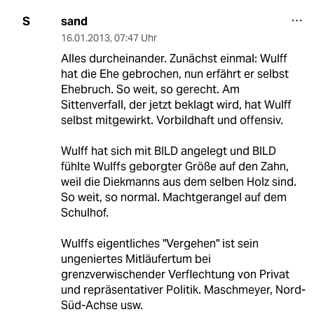
sand
S
16.01.2013
,
07:47 Uhr
Alles durcheinander. Zunächst einmal: Wulff
hat die Ehe gebrochen, nun erfährt er selbst
Ehebruch. So weit, so gerecht. Am
Sittenverfall, der jetzt beklagt wird, hat Wulff
selbst mitgewirkt. Vorbildhaft und offensiv.
Wulff hat sich mit BILD angelegt und BILD
fühlte Wulffs geborgter Größe auf den Zahn,
weil die Diekmanns aus dem selben Holz sind.
So weit, so normal. Machtgerangel auf dem
Schulhof.
Wulffs eigentliches "Vergehen" ist sein
ungeniertes Mitläufertum bei
grenzverwischender Verflechtung von Privat
und repräsentativer Politik. Maschmeyer, Nord-
Süd-Achse usw.