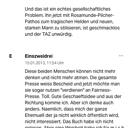
Und das ist ein echtes gesellschaftliches
Problem. Ihn jetzt mit Rosamunde-Pilcher-
Pathos zum tragischen Helden und neuen,
starken Mann zu stilisieren, ist geschmacklos
und der TAZ unwürdig.
Einszweidrei
E
15.01.2013
,
11:54 Uhr
Diese beiden Menschen können nicht mehr
denken und nicht mehr atmen. Die gesamte
Presse weiss Bescheid und jetzt möchte man
sie sogar nutzen "verdienen" an Fairness-
Presse. Toll. Gute Geschaeftsidee und aus der
Richtung komme ich. Aber ich denke auch
anders. Naemlich, dass mich der ganze
Ehemuell der ja nicht wirklich öffentlich wird,
nicht interessiert. Das Buch habe ich nicht
gelesen. Aber eine Weisheit habe ich für m i c h