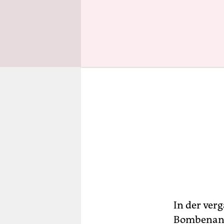
In der ver
Bombenansc