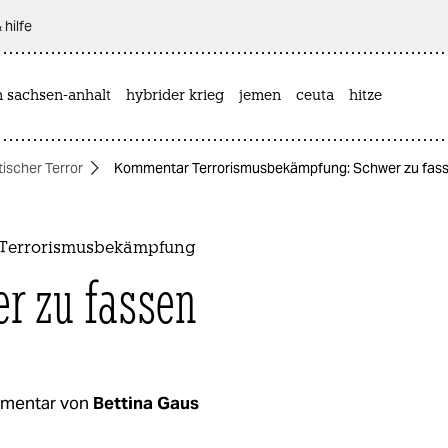
 hilfe
n sachsen-anhalt
hybrider krieg
jemen
ceuta
hitze
tischer Terror
Kommentar Terrorismusbekämpfung: Schwer zu fas
Terrorismusbekämpfung
r zu fassen
mentar von
Bettina Gaus