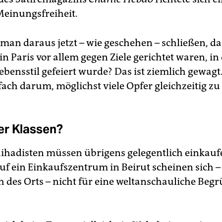
Meinungsfreiheit.
man daraus jetzt – wie geschehen – schließen, da
n Paris vor allem gegen Ziele gerichtet waren, in
ebensstil gefeiert wurde? Das ist ziemlich gewagt.
fach darum, möglichst viele Opfer gleichzeitig zu 
er Klassen?
ihadisten müssen übrigens gelegentlich einkauf
auf ein Einkaufszentrum in Beirut scheinen sich 
ch des Orts – nicht für eine weltanschauliche Be