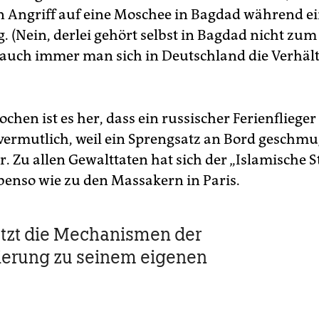
in Angriff auf eine Moschee in Bagdad während e
. (Nein, derlei gehört selbst in Bagdad nicht zu
e auch immer man sich in Deutschland die Verhält
chen ist es her, dass ein russischer Ferienfliege
 vermutlich, weil ein Sprengsatz an Bord geschmu
 Zu allen Gewalttaten hat sich der „Islamische St
benso wie zu den Massakern in Paris.
utzt die Mechanismen der
ierung zu seinem eigenen