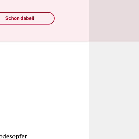
Schon dabei!
odesopfer