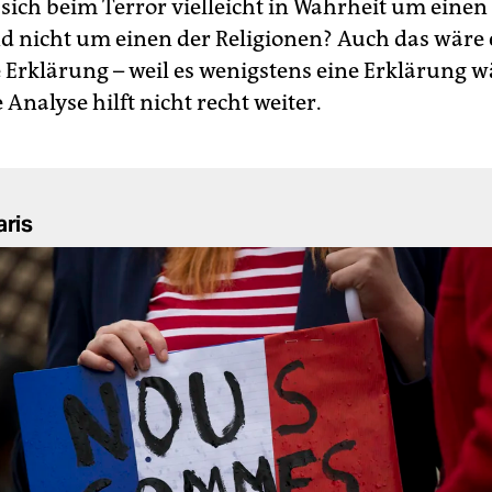
 sich beim Terror vielleicht in Wahrheit um eine
d nicht um einen der Religionen? Auch das wäre 
e Erklärung – weil es wenigstens eine Erklärung w
e Analyse hilft nicht recht weiter.
aris