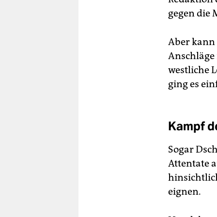
gegen die 
Aber kann 
Anschläge i
westliche L
ging es ein
Kampf d
Sogar Dsch
Attentate 
hinsichtli
eignen.