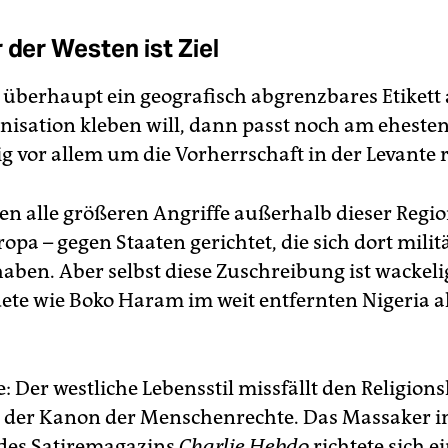
 der Westen ist Ziel
berhaupt ein geografisch abgrenzbares Etikett 
nisation kleben will, dann passt noch am ehesten,
g vor allem um die Vorherrschaft in der Levante r
en alle größeren Angriffe außerhalb dieser Regio
opa – gegen Staaten gerichtet, die sich dort milit
aben. Aber selbst diese Zuschreibung ist wackelig
ete wie Boko Haram im weit entfernten Nigeria a
: Der westliche Lebensstil missfällt den Religions
 der Kanon der Menschenrechte. Das Massaker i
des Satiremagazins
Charlie Hebdo
richtete sich e