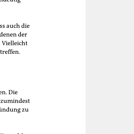
ss auch die
 denen der
 Vielleicht
treffen.
en. Die
– zumindest
gründung zu