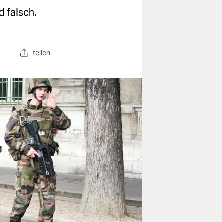
d falsch.
teilen