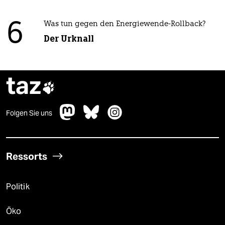
6
Was tun gegen den Energiewende-Rollback?
Der Urknall
taz

Folgen Sie uns
Ressorts
Politik
Öko