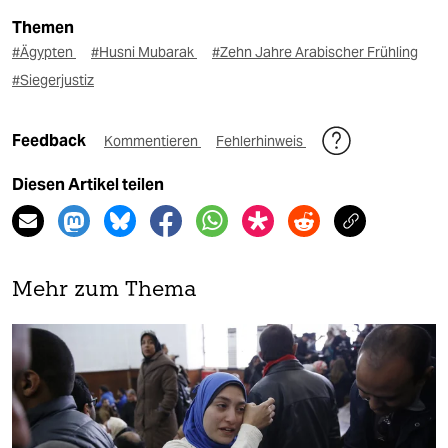
Themen
#Ägypten
#Husni Mubarak
#Zehn Jahre Arabischer Frühling
#Siegerjustiz
Feedback
Kommentieren
Fehlerhinweis
Diesen Artikel teilen
Mehr zum Thema