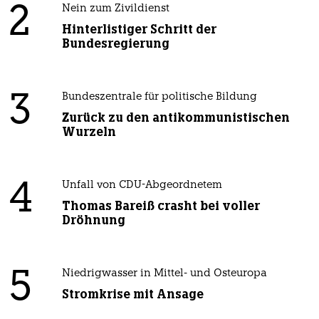
2
Nein zum Zivildienst
Hinterlistiger Schritt der
Bundesregierung
3
Bundeszentrale für politische Bildung
Zurück zu den antikommunistischen
Wurzeln
4
Unfall von CDU-Abgeordnetem
Thomas Bareiß crasht bei voller
Dröhnung
5
Niedrigwasser in Mittel- und Osteuropa
Stromkrise mit Ansage