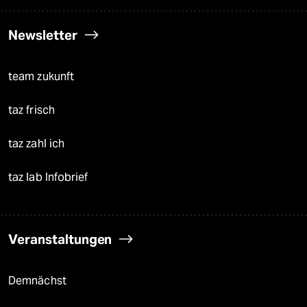
Newsletter
team zukunft
taz frisch
taz zahl ich
taz lab Infobrief
Veranstaltungen
Demnächst