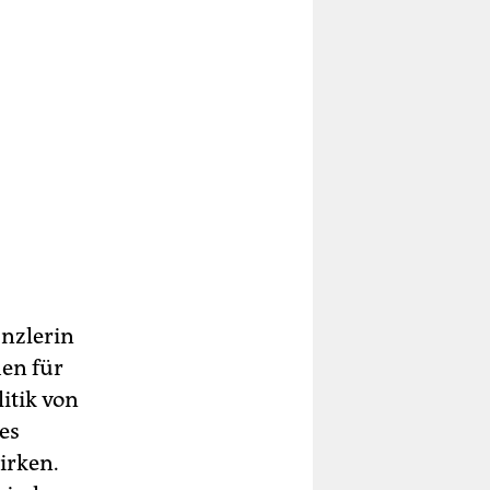
nzlerin
en für
itik von
es
irken.