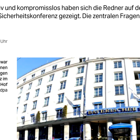
iv und kompromisslos haben sich die Redner auf d
icherheitskonferenz gezeigt. Die zentralen Fragen
 Uhr
 war
nnen
igen
z im
 Hof
: dpa