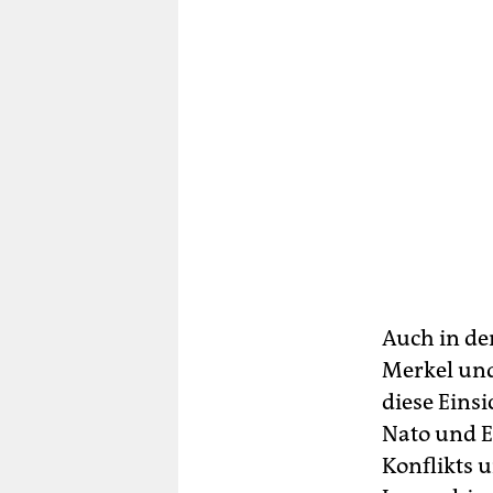
Auch in de
Merkel und
diese Einsi
Nato und E
Konflikts 