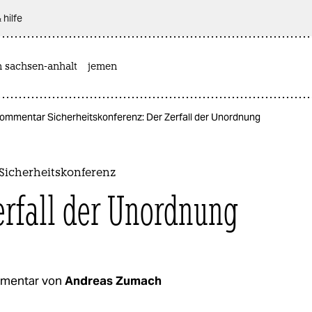
 hilfe
n sachsen-anhalt
jemen
ommentar Sicherheitskonferenz: Der Zerfall der Unordnung
icherheitskonferenz
erfall der Unordnung
mentar von
Andreas Zumach