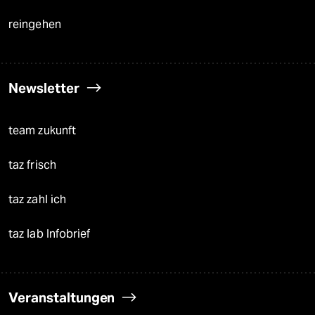
reingehen
Newsletter
team zukunft
taz frisch
taz zahl ich
taz lab Infobrief
Veranstaltungen