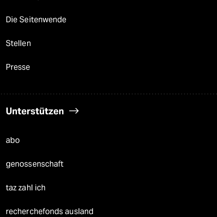
Die Seitenwende
Stellen
Presse
Unterstützen
abo
genossenschaft
taz zahl ich
recherchefonds ausland