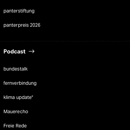
panterstiftung
panterpreis 2026
Podcast
bundestalk
fernverbindung
klima update°
Mauerecho
Freie Rede