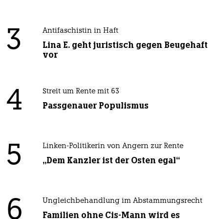
3
Antifaschistin in Haft
Lina E. geht juristisch gegen Beugehaft
vor
4
Streit um Rente mit 63
Passgenauer Populismus
5
Linken-Politikerin von Angern zur Rente
„Dem Kanzler ist der Osten egal“
6
Ungleichbehandlung im Abstammungsrecht
Familien ohne Cis-Mann wird es