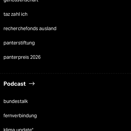
taz zahl ich
recherchefonds ausland
panterstiftung
panterpreis 2026
Podcast
bundestalk
fernverbindung
klima update°