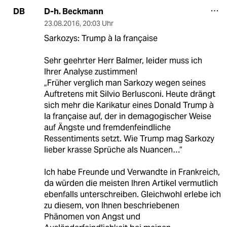
D-h. Beckmann
DB
23.08.2016
,
20:03 Uhr
Sarkozys: Trump à la française
Sehr geehrter Herr Balmer, leider muss ich
Ihrer Analyse zustimmen!
„Früher verglich man Sarkozy wegen seines
Auftretens mit Silvio Berlusconi. Heute drängt
sich mehr die Karikatur eines Donald Trump à
la française auf, der in demagogischer Weise
auf Ängste und fremdenfeindliche
Ressentiments setzt. Wie Trump mag Sarkozy
lieber krasse Sprüche als Nuancen…“
Ich habe Freunde und Verwandte in Frankreich,
da würden die meisten Ihren Artikel vermutlich
ebenfalls unterschreiben. Gleichwohl erlebe ich
zu diesem, von Ihnen beschriebenen
Phänomen von Angst und