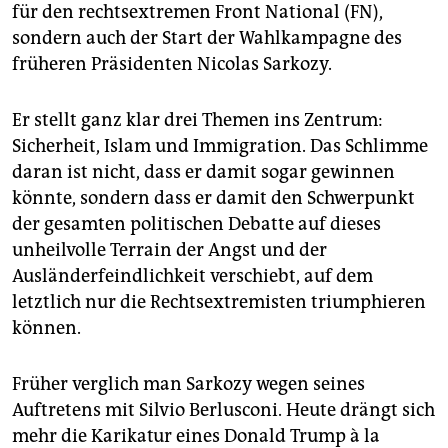
epaper login
für den rechtsextremen Front National (FN),
sondern auch der Start der Wahlkampagne des
früheren Präsidenten Nicolas Sarkozy.
Er stellt ganz klar drei Themen ins Zentrum:
Sicherheit, Islam und Immigration. Das Schlimme
daran ist nicht, dass er damit sogar gewinnen
könnte, sondern dass er damit den Schwerpunkt
der gesamten politischen Debatte auf dieses
unheilvolle Terrain der Angst und der
Ausländerfeindlichkeit verschiebt, auf dem
letztlich nur die Rechtsextremisten triumphieren
können.
Früher verglich man Sarkozy wegen seines
Auftretens mit Silvio Berlusconi. Heute drängt sich
mehr die Karikatur eines Donald Trump à la