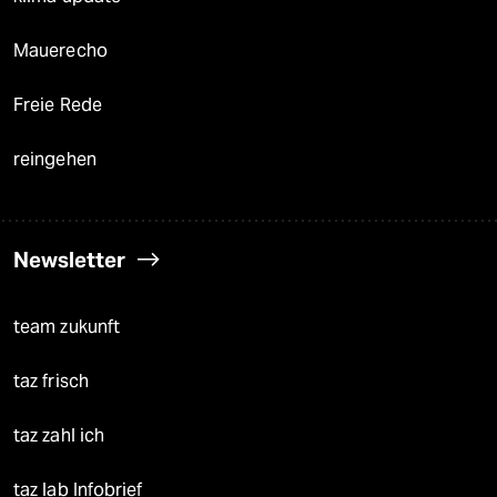
Mauerecho
Freie Rede
reingehen
Newsletter
team zukunft
taz frisch
taz zahl ich
taz lab Infobrief