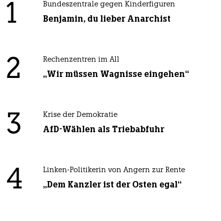
1
Bundeszentrale gegen Kinderfiguren
Benjamin, du lieber Anarchist
2
Rechenzentren im All
„Wir müssen Wagnisse eingehen“
3
Krise der Demokratie
AfD-Wählen als Triebabfuhr
4
Linken-Politikerin von Angern zur Rente
„Dem Kanzler ist der Osten egal“