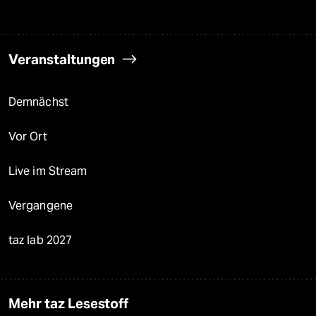
Veranstaltungen
Demnächst
Vor Ort
Live im Stream
Vergangene
taz lab 2027
Mehr taz Lesestoff