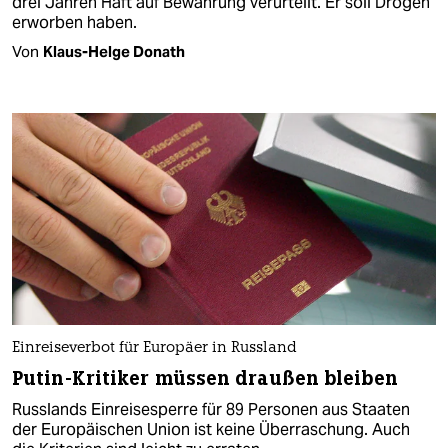
drei Jahren Haft auf Bewährung verurteilt. Er soll Drogen
erworben haben.
Von
Klaus-Helge Donath
Einreiseverbot für Europäer in Russland
Putin-Kritiker müssen draußen bleiben
Russlands Einreisesperre für 89 Personen aus Staaten
der Europäischen Union ist keine Überraschung. Auch