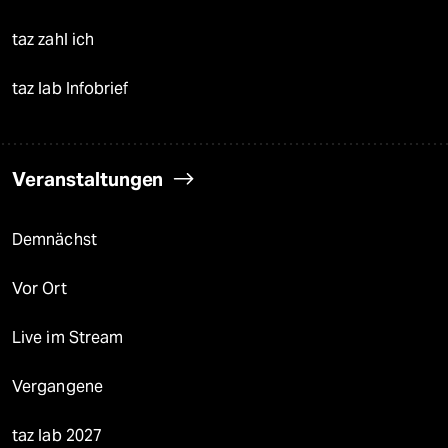
taz zahl ich
taz lab Infobrief
Veranstaltungen
Demnächst
Vor Ort
Live im Stream
Vergangene
taz lab 2027