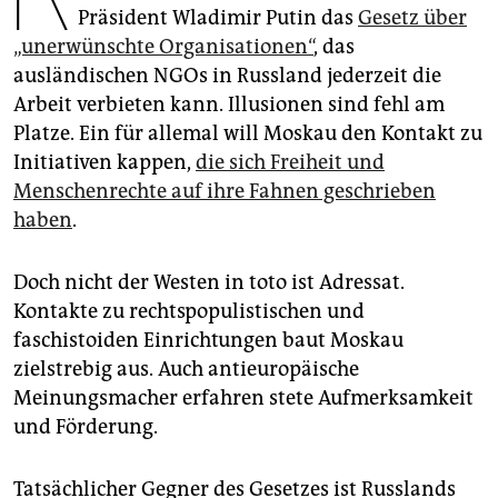
epaper login
Präsident Wladimir Putin das
Gesetz über
„unerwünschte Organisationen“
, das
ausländischen NGOs in Russland jederzeit die
Arbeit verbieten kann. Illusionen sind fehl am
Platze. Ein für allemal will Moskau den Kontakt zu
Initiativen kappen,
die sich Freiheit und
Menschenrechte auf ihre Fahnen geschrieben
haben
.
Doch nicht der Westen in toto ist Adressat.
Kontakte zu rechtspopulistischen und
faschistoiden Einrichtungen baut Moskau
zielstrebig aus. Auch antieuropäische
Meinungsmacher erfahren stete Aufmerksamkeit
und Förderung.
Tatsächlicher Gegner des Gesetzes ist Russlands