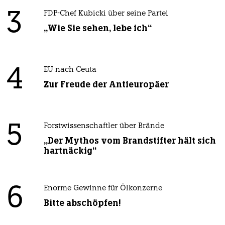
3
FDP-Chef Kubicki über seine Partei
„Wie Sie sehen, lebe ich“
4
EU nach Ceuta
Zur Freude der Antieuropäer
5
Forstwissenschaftler über Brände
„Der Mythos vom Brandstifter hält sich
hartnäckig“
6
Enorme Gewinne für Ölkonzerne
Bitte abschöpfen!