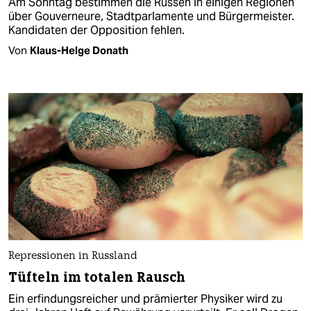
Am Sonntag bestimmen die Russen in einigen Regionen
über Gouverneure, Stadtparlamente und Bürgermeister.
Kandidaten der Opposition fehlen.
Von
Klaus-Helge Donath
Repressionen in Russland
Tüfteln im totalen Rausch
Ein erfindungsreicher und prämierter Physiker wird zu