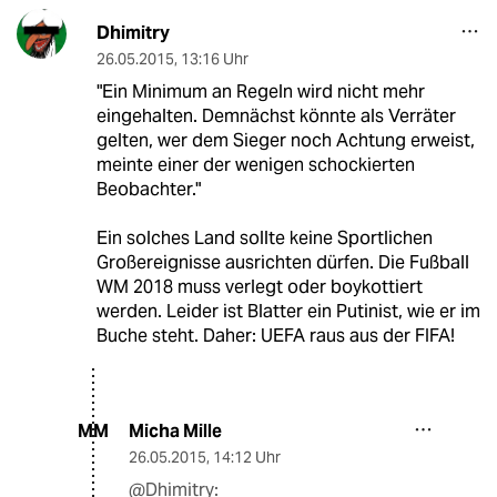
Dhimitry
26.05.2015
,
13:16 Uhr
"Ein Minimum an Regeln wird nicht mehr
eingehalten. Demnächst könnte als Verräter
gelten, wer dem Sieger noch Achtung erweist,
meinte einer der wenigen schockierten
Beobachter."
Ein solches Land sollte keine Sportlichen
Großereignisse ausrichten dürfen. Die Fußball
WM 2018 muss verlegt oder boykottiert
werden. Leider ist Blatter ein Putinist, wie er im
Buche steht. Daher: UEFA raus aus der FIFA!
Micha Mille
MM
26.05.2015
,
14:12 Uhr
@Dhimitry: