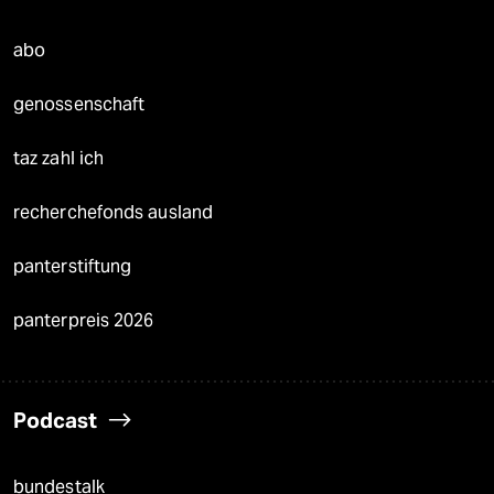
abo
genossenschaft
taz zahl ich
recherchefonds ausland
panterstiftung
panterpreis 2026
Podcast
bundestalk