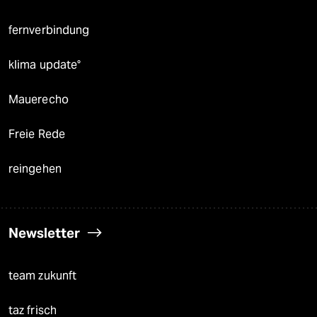
fernverbindung
klima update°
Mauerecho
Freie Rede
reingehen
Newsletter
team zukunft
taz frisch