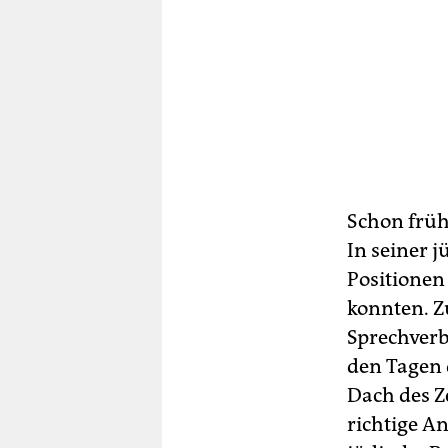
Schon frühe
In seiner 
Positionen 
konnten. Zu
Sprechverb
den Tagen 
Dach des Z
richtige An