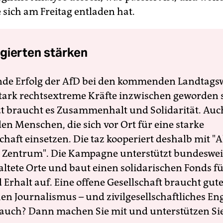
 sich am Freitag entladen hat.
gierten stärken
nde Erfolg der AfD bei den kommenden Landtags
 stark rechtsextreme Kräfte inzwischen geworden 
zt braucht es Zusammenhalt und Solidarität. Auc
en Menschen, die sich vor Ort für eine starke
schaft einsetzen. Die taz kooperiert deshalb mit "A
 Zentrum". Die Kampagne unterstützt bundesweit
altete Orte und baut einen solidarischen Fonds f
Erhalt auf. Eine offene Gesellschaft braucht gute
en Journalismus – und zivilgesellschaftliches E
 auch? Dann machen Sie mit und unterstützen Si