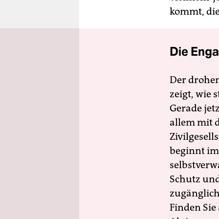
kommt, die
Die Enga
Der drohe
zeigt, wie
Gerade jet
allem mit d
Zivilgesell
beginnt im
selbstverw
Schutz und 
zugänglich
Finden Sie