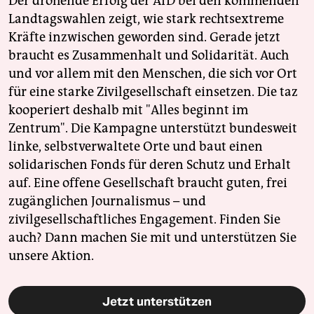
Der drohende Erfolg der AfD bei den kommenden
Landtagswahlen zeigt, wie stark rechtsextreme
Kräfte inzwischen geworden sind. Gerade jetzt
braucht es Zusammenhalt und Solidarität. Auch
und vor allem mit den Menschen, die sich vor Ort
für eine starke Zivilgesellschaft einsetzen. Die taz
kooperiert deshalb mit "Alles beginnt im
Zentrum". Die Kampagne unterstützt bundesweit
linke, selbstverwaltete Orte und baut einen
solidarischen Fonds für deren Schutz und Erhalt
auf. Eine offene Gesellschaft braucht guten, frei
zugänglichen Journalismus – und
zivilgesellschaftliches Engagement. Finden Sie
auch? Dann machen Sie mit und unterstützen Sie
unsere Aktion.
Jetzt unterstützen