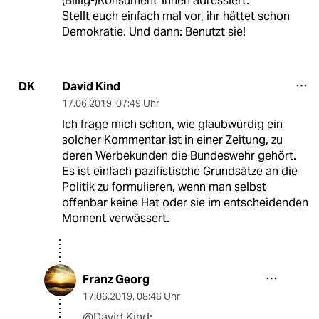
(Billig-)Konsument*innen adressiert.
Stellt euch einfach mal vor, ihr hättet schon
Demokratie. Und dann: Benutzt sie!
David Kind
DK
17.06.2019
,
07:49 Uhr
Ich frage mich schon, wie glaubwürdig ein
solcher Kommentar ist in einer Zeitung, zu
deren Werbekunden die Bundeswehr gehört.
Es ist einfach pazifistische Grundsätze an die
Politik zu formulieren, wenn man selbst
offenbar keine Hat oder sie im entscheidenden
Moment verwässert.
Franz Georg
17.06.2019
,
08:46 Uhr
@David Kind: