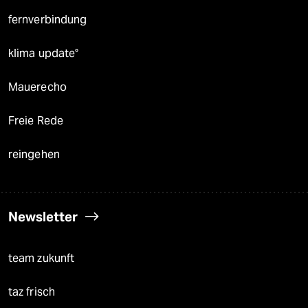
fernverbindung
klima update°
Mauerecho
Freie Rede
reingehen
Newsletter
team zukunft
taz frisch