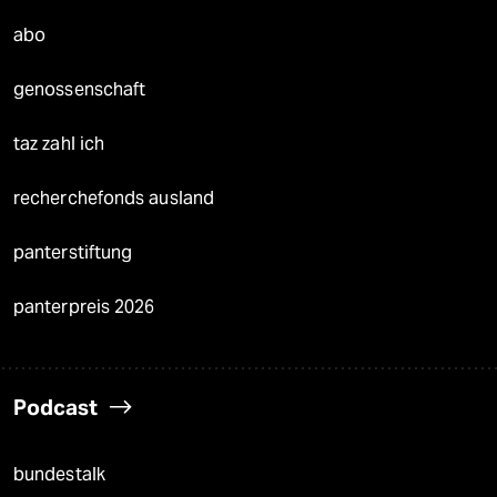
abo
genossenschaft
taz zahl ich
recherchefonds ausland
panterstiftung
panterpreis 2026
Podcast
bundestalk