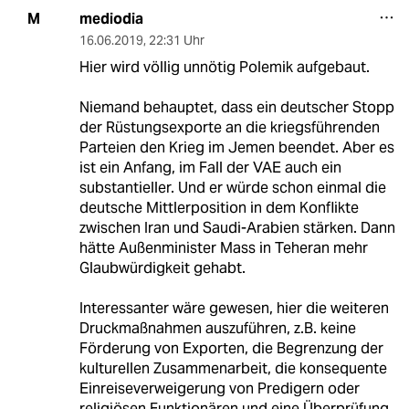
mediodia
M
16.06.2019
,
22:31 Uhr
Hier wird völlig unnötig Polemik aufgebaut.
Niemand behauptet, dass ein deutscher Stopp
der Rüstungsexporte an die kriegsführenden
Parteien den Krieg im Jemen beendet. Aber es
ist ein Anfang, im Fall der VAE auch ein
substantieller. Und er würde schon einmal die
deutsche Mittlerposition in dem Konflikte
zwischen Iran und Saudi-Arabien stärken. Dann
hätte Außenminister Mass in Teheran mehr
Glaubwürdigkeit gehabt.
Interessanter wäre gewesen, hier die weiteren
Druckmaßnahmen auszuführen, z.B. keine
Förderung von Exporten, die Begrenzung der
kulturellen Zusammenarbeit, die konsequente
Einreiseverweigerung von Predigern oder
religiösen Funktionären und eine Überprüfung