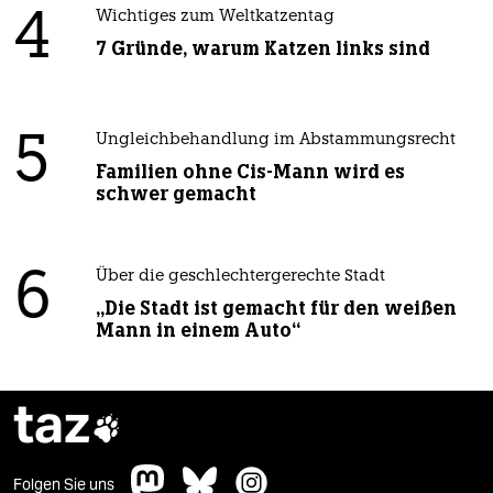
4
Wichtiges zum Weltkatzentag
7 Gründe, warum Katzen links sind
5
Ungleichbehandlung im Abstammungsrecht
Familien ohne Cis-Mann wird es
schwer gemacht
6
Über die geschlechtergerechte Stadt
„Die Stadt ist gemacht für den weißen
Mann in einem Auto“
taz

Folgen Sie uns