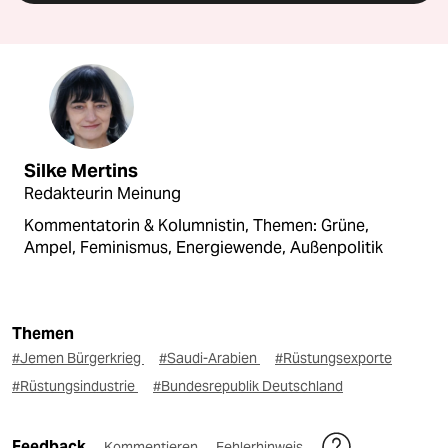
Silke Mertins
Redakteurin Meinung
Kommentatorin & Kolumnistin, Themen: Grüne,
Ampel, Feminismus, Energiewende, Außenpolitik
Themen
#Jemen Bürgerkrieg
#Saudi-Arabien
#Rüstungsexporte
#Rüstungsindustrie
#Bundesrepublik Deutschland
Feedback
Kommentieren
Fehlerhinweis