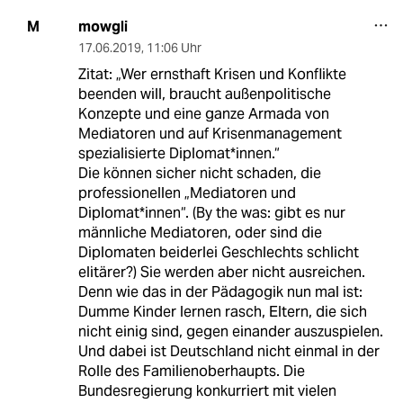
mowgli
M
17.06.2019
,
11:06 Uhr
Zitat: „Wer ernsthaft Krisen und Konflikte
beenden will, braucht außenpolitische
Konzepte und eine ganze Armada von
Mediatoren und auf Krisenmanagement
spezialisierte Diplomat*innen.“
Die können sicher nicht schaden, die
professionellen „Mediatoren und
Diplomat*innen“. (By the was: gibt es nur
männliche Mediatoren, oder sind die
Diplomaten beiderlei Geschlechts schlicht
elitärer?) Sie werden aber nicht ausreichen.
Denn wie das in der Pädagogik nun mal ist:
Dumme Kinder lernen rasch, Eltern, die sich
nicht einig sind, gegen einander auszuspielen.
Und dabei ist Deutschland nicht einmal in der
Rolle des Familienoberhaupts. Die
Bundesregierung konkurriert mit vielen