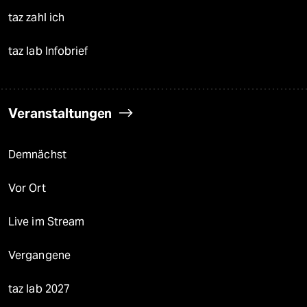
taz zahl ich
taz lab Infobrief
Veranstaltungen
Demnächst
Vor Ort
Live im Stream
Vergangene
taz lab 2027