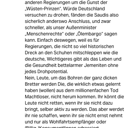
anderen Regierungen um die Gunst der
„Wüsten-Prinzen“. Würde Deutschland
versuchen zu drohen, fänden die Saudis also
sicherlich anderswo Anschluss, und zwar
schneller, als unser Außenminister
„Menschenrechte“ oder „Ölembargo“ sagen
kann. Einfach deswegen, weil es für
Regierungen, die nicht so viel historischen
Dreck an den Schuhen mitschleppen wie die
deutsche, Wichtigeres gibt als das Leben und
die Gesundheit bettelarmer Jemeniten ohne
jedes Drohpotential.
Nein, Leute, um das Bohren der ganz dicken
Bretter werden Die, die wirklich etwas gelernt
haben (wollen) aus dem millionenfachen Tod
Machtloser, nicht herum kommen. Ihr könnt die
Leute nicht retten, wenn ihr sie nicht dazu
bringt, selber aktiv zu werden. Das aber werdet
ihr nie schaffen, wenn ihr sie nicht ernst nehmt
und nur als Wohlfahrtsempfänger oder