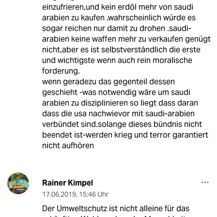
einzufrieren,und kein erdöl mehr von saudi
arabien zu kaufen .wahrscheinlich würde es
sogar reichen nur damit zu drohen .saudi-
arabien keine waffen mehr zu verkaufen genügt
nicht,aber es ist selbstverständlich die erste
und wichtigste wenn auch rein moralische
forderung.
wenn geradezu das gegenteil dessen
geschieht -was notwendig wäre um saudi
arabien zu disziplinieren so liegt dass daran
dass die usa nachwievor mit saudi-arabien
verbündet sind.solange dieses bündnis nicht
beendet ist-werden krieg und terror garantiert
nicht aufhören
Rainer Kimpel
17.06.2019
,
15:46 Uhr
Der Umweltschutz ist nicht alleine für das