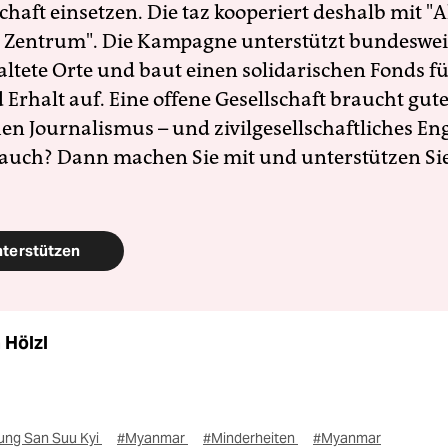
schaft einsetzen. Die taz kooperiert deshalb mit "A
 Zentrum". Die Kampagne unterstützt bundesweit
altete Orte und baut einen solidarischen Fonds f
Erhalt auf. Eine offene Gesellschaft braucht gute
en Journalismus – und zivilgesellschaftliches E
 auch? Dann machen Sie mit und unterstützen Si
nterstützen
 Hölzl
ung San Suu Kyi
#Myanmar
#Minderheiten
#Myanmar