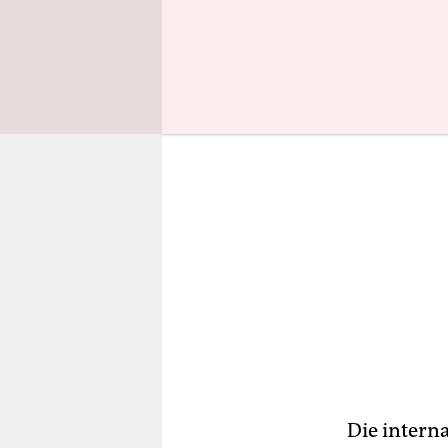
Menschenre
Die interna