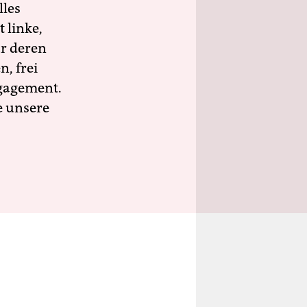
lles
 linke,
ür deren
n, frei
ngagement.
e unsere