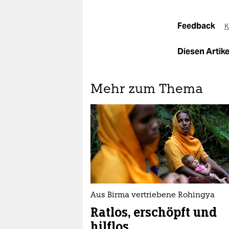
Feedback
K
Diesen Artikel
Mehr zum Thema
Aus Birma vertriebene Rohingya
Ratlos, erschöpft und
hilflos