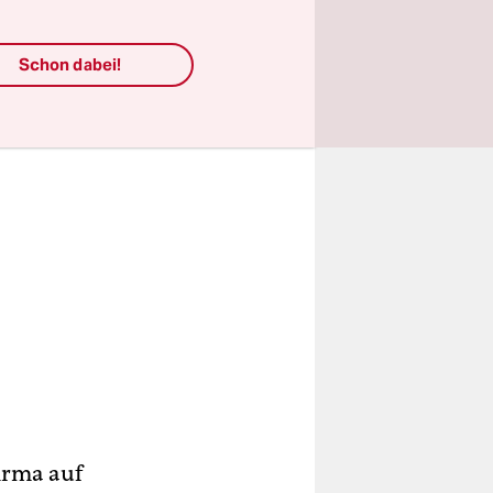
Schon dabei!
Birma auf