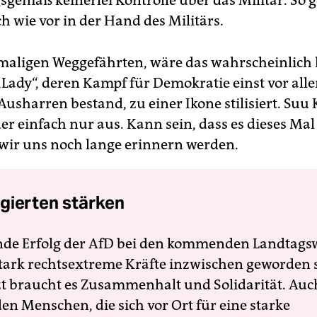
ch wie vor in der Hand des Militärs.
maligen Weggefährten, wäre das wahrscheinlich l
„Lady“, deren Kampf für Demokratie einst vor all
usharren bestand, zu einer Ikone stilisiert. Suu 
r einfach nur aus. Kann sein, dass es dieses Mal
n wir uns noch lange erinnern werden.
gierten stärken
nde Erfolg der AfD bei den kommenden Landtags
 stark rechtsextreme Kräfte inzwischen geworden 
zt braucht es Zusammenhalt und Solidarität. Auc
en Menschen, die sich vor Ort für eine starke