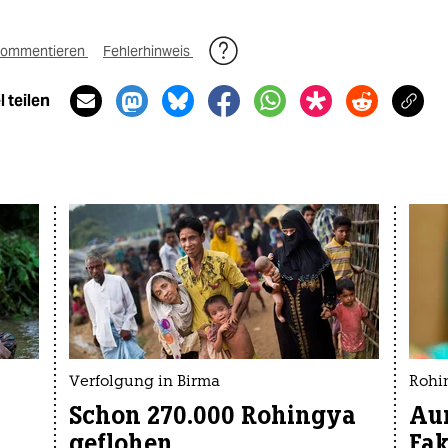
ommentieren
Fehlerhinweis
 teilen
Verfolgung in Birma
Rohin
Schon 270.000 Rohingya
Aun
geflohen
Fa