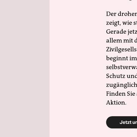
Der drohe
zeigt, wie
Gerade jet
allem mit d
Zivilgesell
beginnt im
selbstverw
Schutz und 
zugänglich
Finden Sie
Aktion.
Jetzt u