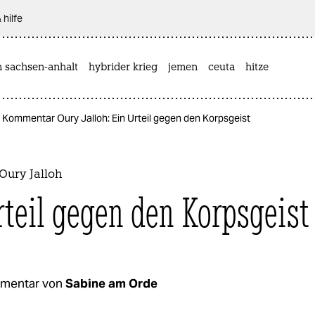
 hilfe
n sachsen-anhalt
hybrider krieg
jemen
ceuta
hitze
Kommentar Oury Jalloh: Ein Urteil gegen den Korpsgeist
ury Jalloh
rteil gegen den Korpsgeist
mentar von
Sabine am Orde