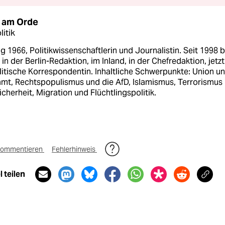
 am Orde
itik
 1966, Politikwissenschaftlerin und Journalistin. Seit 1998 b
- in der Berlin-Redaktion, im Inland, in der Chefredaktion, jetzt
litische Korrespondentin. Inhaltliche Schwerpunkte: Union u
amt, Rechtspopulismus und die AfD, Islamismus, Terrorismus
icherheit, Migration und Flüchtlingspolitik.
ommentieren
Fehlerhinweis
 teilen