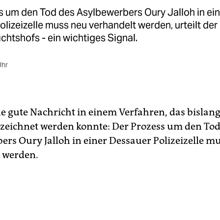
s um den Tod des Asylbewerbers Oury Jalloh in ein
lizeizelle muss neu verhandelt werden, urteilt der
htshofs - ein wichtiges Signal.
Uhr
ne gute Nachricht in einem Verfahren, das bislang
zeichnet werden konnte: Der Prozess um den Tod
ers Oury Jalloh in einer Dessauer Polizeizelle m
 werden.