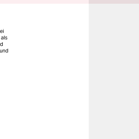
ei
 als
nd
 und