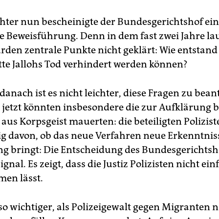
hter nun bescheinigte der Bundesgerichtshof ei
e Beweisführung. Denn in dem fast zwei Jahre l
rden zentrale Punkte nicht geklärt: Wie entstand
te Jallohs Tod verhindert werden können?
danach ist es nicht leichter, diese Fragen zu bea
jetzt könnten insbesondere die zur Aufklärung b
 aus Korpsgeist mauerten: die beteiligten Polizis
 davon, ob das neue Verfahren neue Erkenntnis
ng bringt: Die Entscheidung des Bundesgerichtsho
ignal. Es zeigt, dass die Justiz Polizisten nicht ein
en lässt.
so wichtiger, als Polizeigewalt gegen Migranten