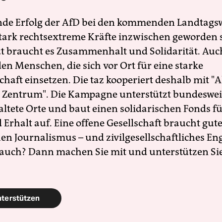
nde Erfolg der AfD bei den kommenden Landtags
 stark rechtsextreme Kräfte inzwischen geworden 
zt braucht es Zusammenhalt und Solidarität. Auc
en Menschen, die sich vor Ort für eine starke
schaft einsetzen. Die taz kooperiert deshalb mit "A
 Zentrum". Die Kampagne unterstützt bundesweit
altete Orte und baut einen solidarischen Fonds f
Erhalt auf. Eine offene Gesellschaft braucht gute
en Journalismus – und zivilgesellschaftliches E
 auch? Dann machen Sie mit und unterstützen Si
nterstützen