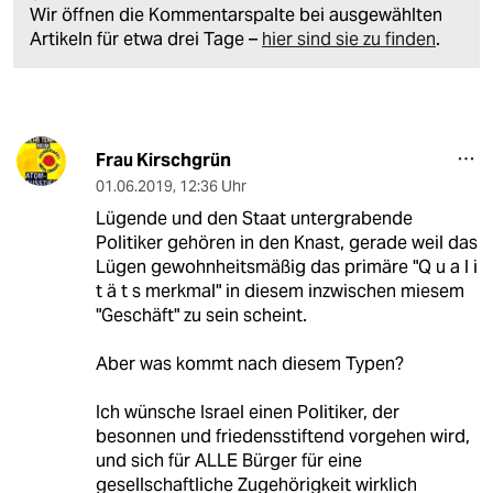
Wir öffnen die Kommentarspalte bei ausgewählten
Artikeln für etwa drei Tage –
hier sind sie zu finden
.
Frau Kirschgrün
01.06.2019
,
12:36 Uhr
Lügende und den Staat untergrabende
Politiker gehören in den Knast, gerade weil das
Lügen gewohnheitsmäßig das primäre "Q u a l i
t ä t s merkmal" in diesem inzwischen miesem
"Geschäft" zu sein scheint.
Aber was kommt nach diesem Typen?
Ich wünsche Israel einen Politiker, der
besonnen und friedensstiftend vorgehen wird,
und sich für ALLE Bürger für eine
gesellschaftliche Zugehörigkeit wirklich