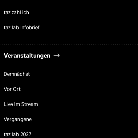
taz zahl ich
taz lab Infobrief
Veranstaltungen
Demnächst
Vor Ort
Live im Stream
Vergangene
taz lab 2027