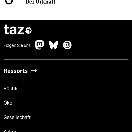
Der Urknall
taz

Folgen Sie uns
Ressorts
Politik
Öko
Gesellschaft
Kultur