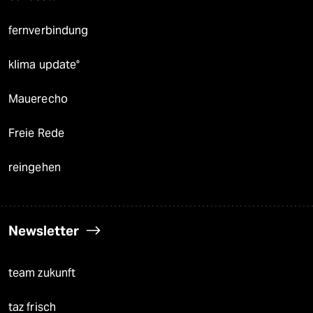
fernverbindung
klima update°
Mauerecho
Freie Rede
reingehen
Newsletter
team zukunft
taz frisch