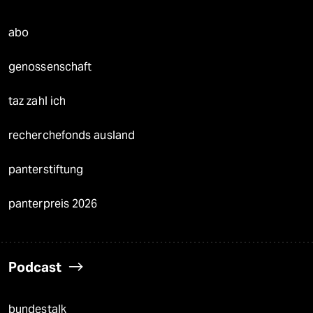
abo
genossenschaft
taz zahl ich
recherchefonds ausland
panterstiftung
panterpreis 2026
Podcast
bundestalk