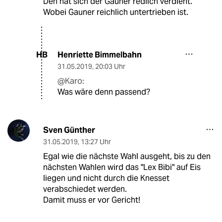
Den hat sich der Gauner redlich verdient.
Wobei Gauner reichlich untertrieben ist.
Henriette Bimmelbahn
HB
31.05.2019
,
20:03 Uhr
@Karo:
Was wäre denn passend?
Sven Günther
31.05.2019
,
13:27 Uhr
Egal wie die nächste Wahl ausgeht, bis zu den
nächsten Wahlen wird das "Lex Bibi" auf Eis
liegen und nicht durch die Knesset
verabschiedet werden.
Damit muss er vor Gericht!