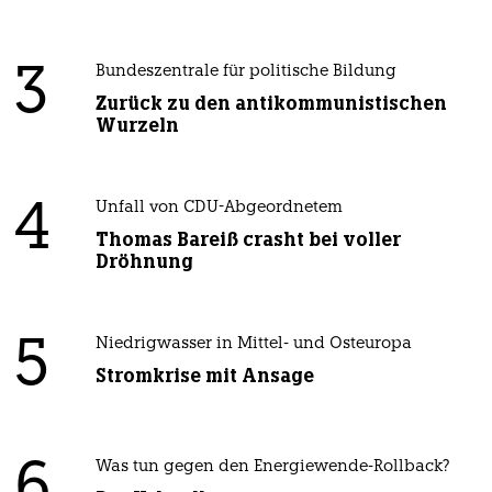
3
Bundeszentrale für politische Bildung
Zurück zu den antikommunistischen
Wurzeln
4
Unfall von CDU-Abgeordnetem
Thomas Bareiß crasht bei voller
Dröhnung
5
Niedrigwasser in Mittel- und Osteuropa
Stromkrise mit Ansage
6
Was tun gegen den Energiewende-Rollback?