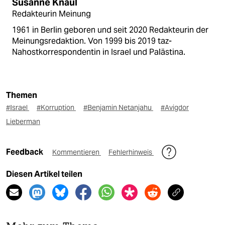
Susanne Knaul
Redakteurin Meinung
1961 in Berlin geboren und seit 2020 Redakteurin der
Meinungsredaktion. Von 1999 bis 2019 taz-
Nahostkorrespondentin in Israel und Palästina.
Themen
#Israel
#Korruption
#Benjamin Netanjahu
#Avigdor
Lieberman
Feedback
Kommentieren
Fehlerhinweis
Diesen Artikel teilen