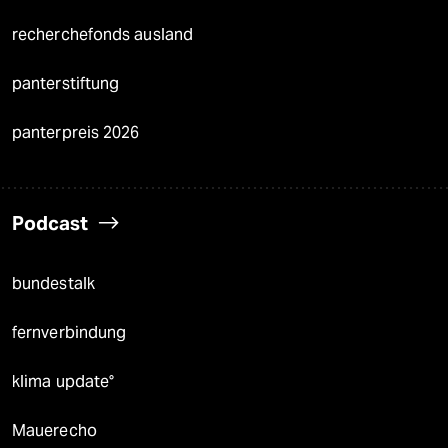
recherchefonds ausland
panterstiftung
panterpreis 2026
Podcast
bundestalk
fernverbindung
klima update°
Mauerecho