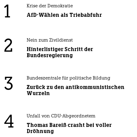
1
Krise der Demokratie
AfD-Wählen als Triebabfuhr
2
Nein zum Zivildienst
Hinterlistiger Schritt der
Bundesregierung
3
Bundeszentrale für politische Bildung
Zurück zu den antikommunistischen
Wurzeln
4
Unfall von CDU-Abgeordnetem
Thomas Bareiß crasht bei voller
Dröhnung