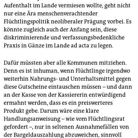
epaper login
Aufenthalt im Lande vermiesen wollte, geht nicht
nur eine Ära menschenverachtender
Flüchtlingspolitik neoliberaler Prägung vorbei. Es
könnte zugleich auch der Anfang sein, diese
diskriminierende und verfassungsbedenkliche
Praxis in Gänze im Lande ad acta zu legen.
Dafür müssten aber alle Kommunen mitziehen.
Denn es ist inhuman, wenn Flüchtlinge irgendwo
weiterhin Nahrungs- und Unterhaltsmittel gegen
diese Gutscheine eintauschen müssen – und dann
an der Kasse von der Kassiererin entwürdigend
ermahnt werden, dass es ein preiswerteres
Produkt gebe. Darum wäre eine klare
Handlungsanweisung – wie vom Flüchtlingsrat
gefordert –, nur in seltenen Ausnahmefällen von
der Bargeldauszahlung abzuweichen, sinnvoll