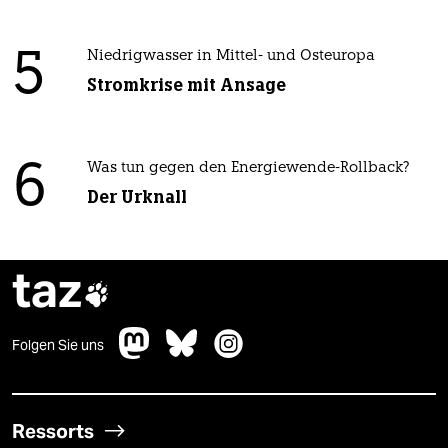
5
Niedrigwasser in Mittel- und Osteuropa
Stromkrise mit Ansage
6
Was tun gegen den Energiewende-Rollback?
Der Urknall
taz

Folgen Sie uns
Ressorts