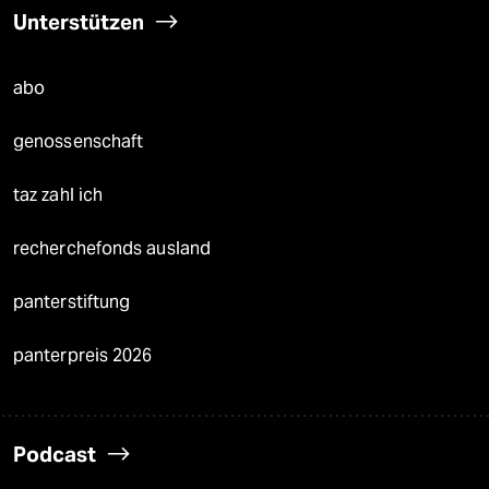
Unterstützen
abo
genossenschaft
taz zahl ich
recherchefonds ausland
panterstiftung
panterpreis 2026
Podcast