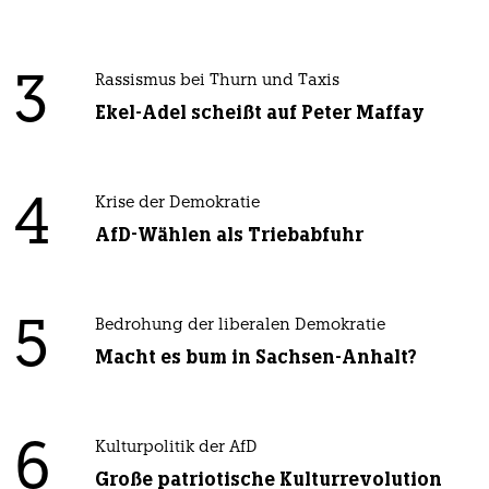
3
Rassismus bei Thurn und Taxis
Ekel-Adel scheißt auf Peter Maffay
4
Krise der Demokratie
AfD-Wählen als Triebabfuhr
5
Bedrohung der liberalen Demokratie
Macht es bum in Sachsen-Anhalt?
6
Kulturpolitik der AfD
Große patriotische Kulturrevolution