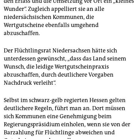
den Erlass und die Umsetzung vor Ort ein „kleines
Wunder“. Zugleich appelliert sie an alle
niedersächsischen Kommunen, die
Wertgutscheine ebenfalls umgehend
abzuschaffen.
Der Flüchtlingsrat Niedersachsen hätte sich
unterdessen gewünscht, „dass das Land seinem
Wunsch, die leidige Wertgutscheinpraxis
abzuschaffen, durch deutlichere Vorgaben
Nachdruck verleiht“.
Selbst im schwarz-gelb regierten Hessen gelten
deutlichere Regeln, führt man an. Dort müssen
sich Kommunen eine Genehmigung beim
Regierungspräsidium einholen, wenn sie von der
Barzahlung für Flüchtlinge abweichen und