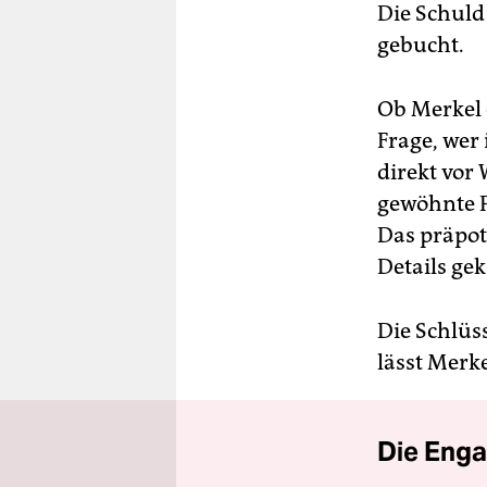
Die Schuld
gebucht.
Ob Merkel 
Frage, wer
direkt vor 
gewöhnte P
Das präpot
Details ge
Die Schlüss
lässt Merk
Die Enga