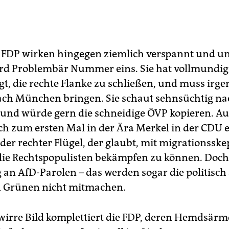
FDP wirken hingegen ziemlich verspannt und uns
rd Problembär Nummer eins. Sie hat vollmundig
t, die rechte Flanke zu schließen, und muss irg
ch München bringen. Sie schaut sehnsüchtig na
 und würde gern die schneidige ÖVP kopieren. 
ich zum ersten Mal in der Ära Merkel in der CDU e
r rechter Flügel, der glaubt, mit migrationsske
ie Rechtspopulisten bekämpfen zu können. Doch
an AfD-Parolen – das werden sogar die politisch
 Grünen nicht mitmachen.
wirre Bild komplettiert die FDP, deren Hemdsärme