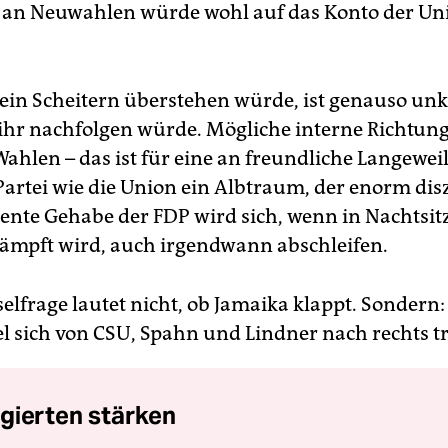
 an Neuwahlen würde wohl auf das Konto der Un
ein Scheitern überstehen würde, ist genauso unkl
 ihr nachfolgen würde. Mögliche interne Richtu
Wahlen – das ist für eine an freundliche Langewei
artei wie die Union ein Albtraum, der enorm disz
ente Gehabe der FDP wird sich, wenn in Nachts
kämpft wird, auch irgendwann abschleifen.
elfrage lautet nicht, ob Jamaika klappt. Sondern:
el sich von CSU, Spahn und Lindner nach rechts ­t
gierten stärken