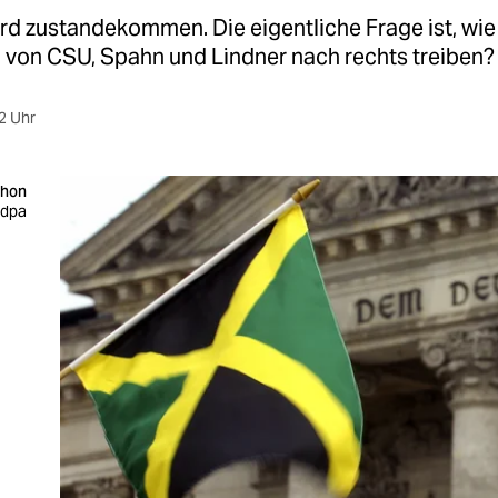
d zustandekommen. Die eigentliche Frage ist, wie 
 von CSU, Spahn und Lindner nach rechts ­treiben?
2 Uhr
chon
 dpa