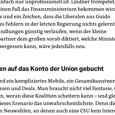
nfach nur unprofessionell ist. Lindner trompetet,
inen Fall das Finanzministerium bekommen wird.
s und ein Zeichen, dass die Liberalen aus Guido
es Fehlern in der letzten Regierung nichts gelern
ndlungen günstig verlaufen, wenn der kleine
partner dem großen vorab diktiert, welche Minist
vergessen kann, wäre jedenfalls neu.
n auf das Konto der Union gebucht
rd ein kompliziertes Mobile, ein Gesamtkunstwe
en und Deals. Man braucht nicht viel Fantasie,
, woran diese Koalition scheitern kann – und gle
dieses Szenario das unwahrscheinlichste. Denn di
n Neuwahlen, an denen auch eine CSU kein Intere