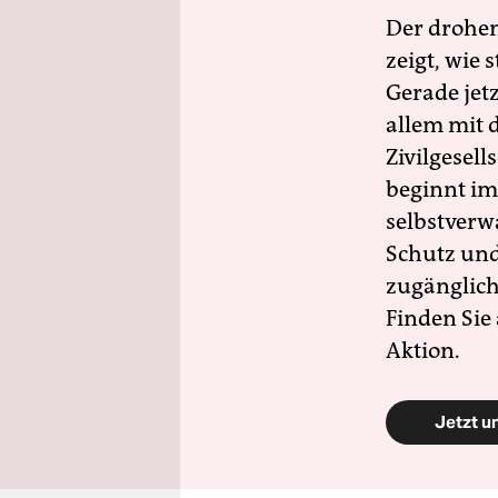
Der drohe
zeigt, wie
Gerade jet
allem mit d
Zivilgesell
beginnt im
selbstverw
Schutz und 
zugänglich
Finden Sie
Aktion.
Jetzt u