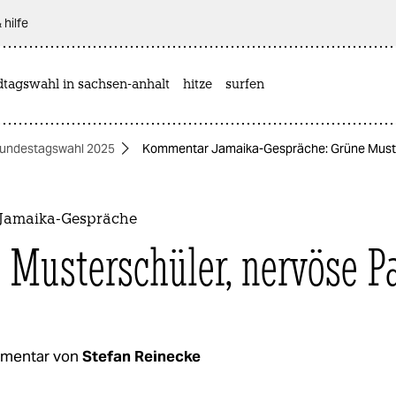
 hilfe
dtagswahl in sachsen-anhalt
hitze
surfen
undestagswahl 2025
Kommentar Jamaika-Gespräche: Grüne Muster
Jamaika-Gespräche
 Musterschüler, nervöse P
mentar von
Stefan Reinecke