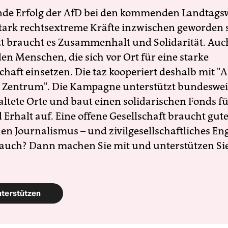
nde Erfolg der AfD bei den kommenden Landtags
 stark rechtsextreme Kräfte inzwischen geworden 
zt braucht es Zusammenhalt und Solidarität. Auc
en Menschen, die sich vor Ort für eine starke
schaft einsetzen. Die taz kooperiert deshalb mit "A
 Zentrum". Die Kampagne unterstützt bundesweit
altete Orte und baut einen solidarischen Fonds f
Erhalt auf. Eine offene Gesellschaft braucht gute
en Journalismus – und zivilgesellschaftliches E
 auch? Dann machen Sie mit und unterstützen Si
nterstützen