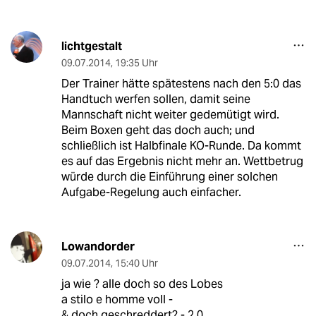
lichtgestalt
09.07.2014
,
19:35 Uhr
Der Trainer hätte spätestens nach den 5:0 das
Handtuch werfen sollen, damit seine
Mannschaft nicht weiter gedemütigt wird.
Beim Boxen geht das doch auch; und
schließlich ist Halbfinale KO-Runde. Da kommt
es auf das Ergebnis nicht mehr an. Wettbetrug
würde durch die Einführung einer solchen
Aufgabe-Regelung auch einfacher.
Lowandorder
09.07.2014
,
15:40 Uhr
ja wie ? alle doch so des Lobes
a stilo e homme voll -
& doch geschreddert? - 2.0