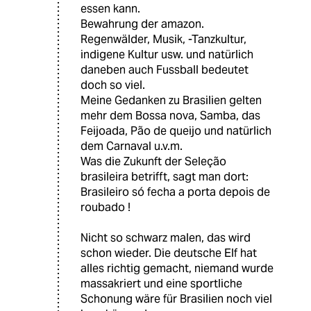
essen kann.
Bewahrung der amazon.
Regenwälder, Musik, -Tanzkultur,
indigene Kultur usw. und natürlich
daneben auch Fussball bedeutet
doch so viel.
Meine Gedanken zu Brasilien gelten
mehr dem Bossa nova, Samba, das
Feijoada, Pão de queijo und natürlich
dem Carnaval u.v.m.
Was die Zukunft der Seleção
brasileira betrifft, sagt man dort:
Brasileiro só fecha a porta depois de
roubado !
Nicht so schwarz malen, das wird
schon wieder. Die deutsche Elf hat
alles richtig gemacht, niemand wurde
massakriert und eine sportliche
Schonung wäre für Brasilien noch viel