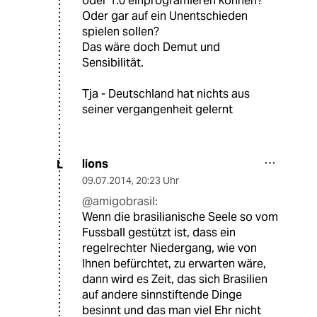
oder 1:0 einprogramieren können?
Oder gar auf ein Unentschieden
spielen sollen?
Das wäre doch Demut und
Sensibilität.
Tja - Deutschland hat nichts aus
seiner vergangenheit gelernt
lions
L
09.07.2014
,
20:23 Uhr
@amigobrasil:
Wenn die brasilianische Seele so vom
Fussball gestützt ist, dass ein
regelrechter Niedergang, wie von
Ihnen befürchtet, zu erwarten wäre,
dann wird es Zeit, das sich Brasilien
auf andere sinnstiftende Dinge
besinnt und das man viel Ehr nicht