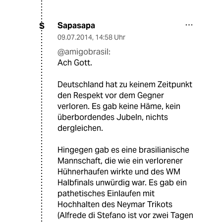
Sapasapa
S
09.07.2014
,
14:58 Uhr
@amigobrasil:
Ach Gott.
Deutschland hat zu keinem Zeitpunkt
den Respekt vor dem Gegner
verloren. Es gab keine Häme, kein
überbordendes Jubeln, nichts
dergleichen.
Hingegen gab es eine brasilianische
Mannschaft, die wie ein verlorener
Hühnerhaufen wirkte und des WM
Halbfinals unwürdig war. Es gab ein
pathetisches Einlaufen mit
Hochhalten des Neymar Trikots
(Alfrede di Stefano ist vor zwei Tagen