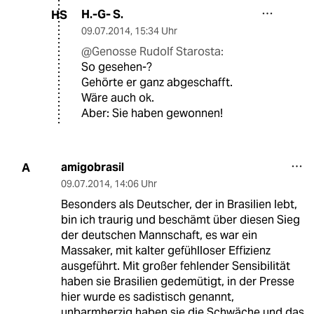
H.-G- S.
HS
09.07.2014
,
15:34 Uhr
@Genosse Rudolf Starosta:
So gesehen-?
Gehörte er ganz abgeschafft.
Wäre auch ok.
Aber: Sie haben gewonnen!
amigobrasil
A
09.07.2014
,
14:06 Uhr
Besonders als Deutscher, der in Brasilien lebt,
bin ich traurig und beschämt über diesen Sieg
der deutschen Mannschaft, es war ein
Massaker, mit kalter gefühlloser Effizienz
ausgeführt. Mit großer fehlender Sensibilität
haben sie Brasilien gedemütigt, in der Presse
hier wurde es sadistisch genannt,
unbarmherzig haben sie die Schwäche und das