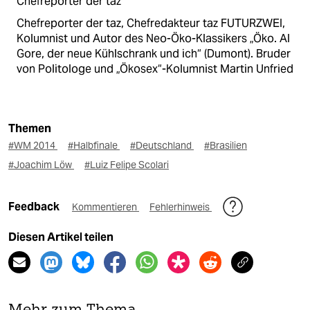
Chefreporter der taz
Chefreporter der taz, Chefredakteur taz FUTURZWEI,
Kolumnist und Autor des Neo-Öko-Klassikers „Öko. Al
Gore, der neue Kühlschrank und ich“ (Dumont). Bruder
von Politologe und „Ökosex“-Kolumnist Martin Unfried
Themen
#WM 2014
#Halbfinale
#Deutschland
#Brasilien
#Joachim Löw
#Luiz Felipe Scolari
Feedback
Kommentieren
Fehlerhinweis
Diesen Artikel teilen