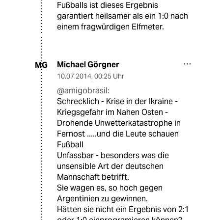
Fußballs ist dieses Ergebnis
garantiert heilsamer als ein 1:0 nach
einem fragwürdigen Elfmeter.
Michael Görgner
MG
10.07.2014
,
00:25 Uhr
@amigobrasil:
Schrecklich - Krise in der Ikraine -
Kriegsgefahr im Nahen Osten -
Drohende Unwetterkatastrophe in
Fernost .....und die Leute schauen
Fußball
Unfassbar - besonders was die
unsensible Art der deutschen
Mannschaft betrifft.
Sie wagen es, so hoch gegen
Argentinien zu gewinnen.
Hätten sie nicht ein Ergebnis von 2:1