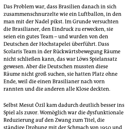
Das Problem war, dass Brasilien danach in sich
zusammenschnurzelte wie ein Luftballon, in den
man mit der Nadel pikst. Im Grunde versuchten
die Brasilianer, den Eindruck zu erwecken, sie
seien ein gutes Team – und wurden von den
Deutschen der Hochstapelei überführt. Dass
Scolaris Team in der Rückwärtsbewegung Räume
nicht schließen kann, das war Löws Spielansatz
gewesen. Aber die Deutschen mussten diese
Räume nicht groß suchen, sie hatten Platz ohne
Ende, weil die einen Brasilianer nach vorn
rannten und die anderen alle Klose deckten.
Selbst Mesut Özil kam dadurch deutlich besser ins
Spiel als zuvor. Womöglich war die dysfunktionale
Reduzierung auf den Zwang zum Titel, die
ständige Drohung mit der Schmach von 1950 und