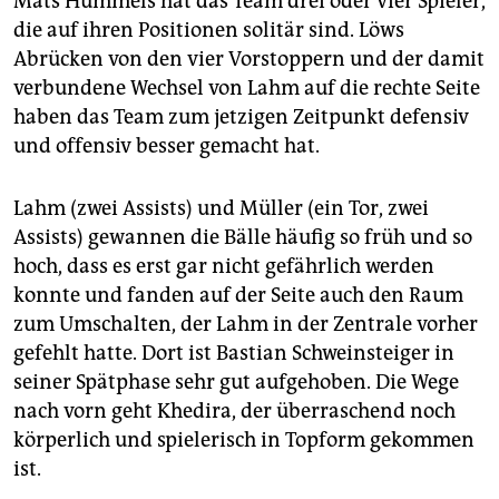
Mats Hummels hat das Team drei oder vier Spieler,
die auf ihren Positionen solitär sind. Löws
Abrücken von den vier Vorstoppern und der damit
verbundene Wechsel von Lahm auf die rechte Seite
haben das Team zum jetzigen Zeitpunkt defensiv
und offensiv besser gemacht hat.
Lahm (zwei Assists) und Müller (ein Tor, zwei
Assists) gewannen die Bälle häufig so früh und so
hoch, dass es erst gar nicht gefährlich werden
konnte und fanden auf der Seite auch den Raum
zum Umschalten, der Lahm in der Zentrale vorher
gefehlt hatte. Dort ist Bastian Schweinsteiger in
seiner Spätphase sehr gut aufgehoben. Die Wege
nach vorn geht Khedira, der überraschend noch
körperlich und spielerisch in Topform gekommen
ist.