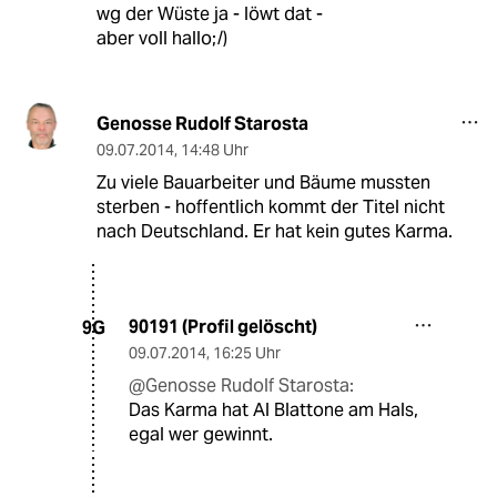
wg der Wüste ja - löwt dat -
aber voll hallo;/)
Genosse Rudolf Starosta
09.07.2014
,
14:48 Uhr
Zu viele Bauarbeiter und Bäume mussten
sterben - hoffentlich kommt der Titel nicht
nach Deutschland. Er hat kein gutes Karma.
90191 (Profil gelöscht)
9G
09.07.2014
,
16:25 Uhr
@Genosse Rudolf Starosta:
Das Karma hat Al Blattone am Hals,
egal wer gewinnt.