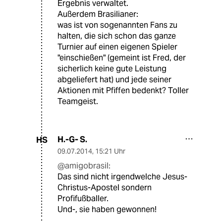
Ergebnis verwaltet.
Außerdem Brasilianer:
was ist von sogenannten Fans zu
halten, die sich schon das ganze
Turnier auf einen eigenen Spieler
"einschießen" (gemeint ist Fred, der
sicherlich keine gute Leistung
abgeliefert hat) und jede seiner
Aktionen mit Pfiffen bedenkt? Toller
Teamgeist.
H.-G- S.
HS
09.07.2014
,
15:21 Uhr
@amigobrasil:
Das sind nicht irgendwelche Jesus-
Christus-Apostel sondern
Profifußballer.
Und-, sie haben gewonnen!