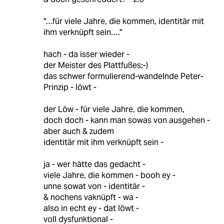
"…für viele Jahre, die kommen, identitär mit
ihm verknüpft sein.…"
hach - da isser wieder -
der Meister des Plattfußes;-)
das schwer formulierend-wandelnde Peter-
Prinzip - löwt -
der Löw - für viele Jahre, die kommen,
doch doch - kann man sowas von ausgehen -
aber auch & zudem
identitär mit ihm verknüpft sein -
ja - wer hätte das gedacht -
viele Jahre, die kommen - booh ey -
unne sowat von - identitär -
& nochens vaknüpft - wa -
also in echt ey - dat löwt -
voll dysfunktional -