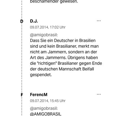
beschämender gewesen.
D.J.
D
09.07.2014
,
17:02 Uhr
@amigobrasil:
Dass Sie ein Deutscher in Brasilien
sind und kein Brasilianer, merkt man
nicht am Jammern, sondern an der
Art des Jammerns. Übrigens haben
die "richtigen" Brasilianer gegen Ende
der deutschen Mannschaft Beifall
gespendet.
FerencM
F
09.07.2014
,
15:45 Uhr
@amigobrasil:
@AMIGOBRASIL