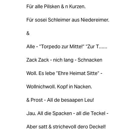
Für alle Pilsken & n Kurzen.
Für sosei Schleimer aus Niedereimer.
&
Alle - “Torpedo zur Mitte!“ “Zur T……
Zack Zack - nich lang - Schnacken
Woll. Es lebe ”Ehre Heimat Sitte“ -
Wollnichwoll. Kopf in Nacken.
& Prost - All de besaapen Leu!
Jau. All die Spacken - all die Teckel -
Aber satt & strichevoll dero Deckel!