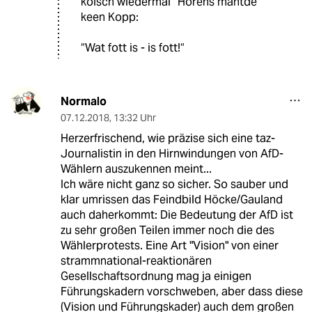
kölsch wiedermal ”Hörens mähtde
keen Kopp:
“Wat fott is - is fott!“
Normalo
07.12.2018
,
13:32 Uhr
Herzerfrischend, wie präzise sich eine taz-
Journalistin in den Hirnwindungen von AfD-
Wählern auszukennen meint...
Ich wäre nicht ganz so sicher. So sauber und
klar umrissen das Feindbild Höcke/Gauland
auch daherkommt: Die Bedeutung der AfD ist
zu sehr großen Teilen immer noch die des
Wählerprotests. Eine Art "Vision" von einer
strammnational-reaktionären
Gesellschaftsordnung mag ja einigen
Führungskadern vorschweben, aber dass diese
(Vision und Führungskader) auch dem großen