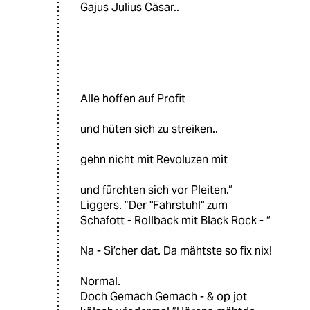
Gajus Julius Cäsar..
Alle hoffen auf Profit
und hüten sich zu streiken..
gehn nicht mit Revoluzen mit
und fürchten sich vor Pleiten.“
Liggers. ”Der "Fahrstuhl" zum
Schafott - Rollback mit Black Rock - “
Na - Si’cher dat. Da mähtste so fix nix!
Normal.
Doch Gemach Gemach - & op jot