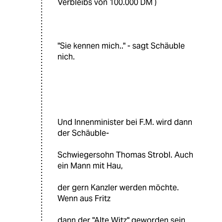
Verbleibs von 100.000 DM )
"Sie kennen mich.." - sagt Schäuble
nich.
Und Innenminister bei F.M. wird dann
der Schäuble-
Schwiegersohn Thomas Strobl. Auch
ein Mann mit Hau,
der gern Kanzler werden möchte.
Wenn aus Fritz
dann der "Alte Witz" geworden sein