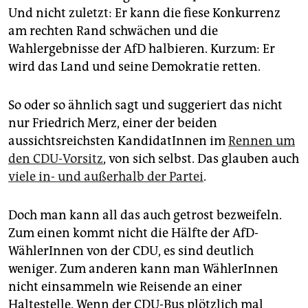
epaper login
Und nicht zuletzt: Er kann die fiese Konkurrenz
am rechten Rand schwächen und die
Wahlergebnisse der AfD halbieren. Kurzum: Er
wird das Land und seine Demokratie retten.
So oder so ähnlich sagt und suggeriert das nicht
nur Friedrich Merz, einer der beiden
aussichtsreichsten KandidatInnen im
Rennen um
den CDU-Vorsitz
, von sich selbst. Das glauben auch
viele in- und außerhalb der Partei
.
Doch man kann all das auch getrost bezweifeln.
Zum einen kommt nicht die Hälfte der AfD-
WählerInnen von der CDU, es sind deutlich
weniger. Zum anderen kann man WählerInnen
nicht einsammeln wie Reisende an einer
Haltestelle. Wenn der CDU-Bus plötzlich mal