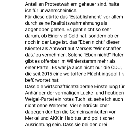
Anteil an Protestwählern geheuer sind, halte
ich für unwahrscheinlich.
Für diese dürfte das "Establishment" vor allem
durch seine Realitätswahrnehmung als
abgehoben gelten. Es geht nicht so sehr
darum, ob Einer viel Geld hat, sondern ob er
noch in der Lage ist, das "Eben nicht!" dieser
Klientel als Antwort auf Merkels "Wir schaffen
das." zu vernehmen. Solche "Eben nicht!"-Rufer
gibt es offenbar im Wählerstamm mehr als
einer Partei. Es war ja auch nicht nur die CDU,
die seit 2015 eine weltoffene Flüchtlingspolitik
befürwortet hat.
Dass die wirtschaftlichtsliberale Einstellung für
Anhänger der vormaligen Lucke- und heutigen
Weigel-Partei ein rotes Tuch ist, sehe ich auch
nicht ohne Weiteres. Viel eindrücklicher
dagegen dürften die Gemeinsamkeiten von
Merkel und AKK in Habitus und politischer
Ausrichtung sein. Dass sie bei den drei