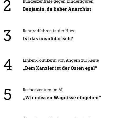
2
Bundeszentrale gegen Kinderfiguren
Benjamin, du lieber Anarchist
3
Rennradfahren in der Hitze
Ist das unsolidarisch?
4
Linken-Politikerin von Angern zur Rente
„Dem Kanzler ist der Osten egal“
5
Rechenzentren im All
„Wir müssen Wagnisse eingehen“