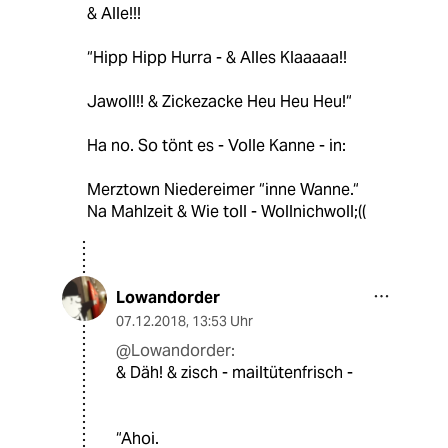
& Alle!!!
“Hipp Hipp Hurra - & Alles Klaaaaa!!
Jawoll!! & Zickezacke Heu Heu Heu!“
Ha no. So tönt es - Volle Kanne - in:
Merztown Niedereimer “inne Wanne.“
Na Mahlzeit & Wie toll - Wollnichwoll;((
Lowandorder
07.12.2018
,
13:53 Uhr
@Lowandorder:
& Däh! & zisch - mailtütenfrisch -
“Ahoi.