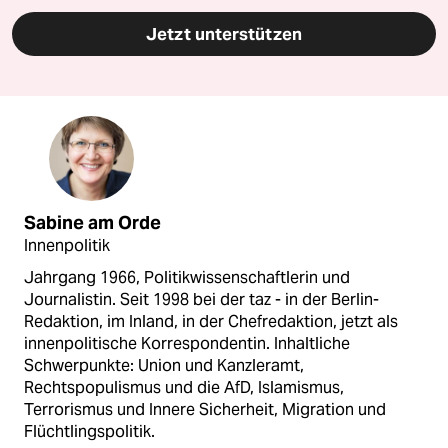
Jetzt unterstützen
Sabine am Orde
Innenpolitik
Jahrgang 1966, Politikwissenschaftlerin und
Journalistin. Seit 1998 bei der taz - in der Berlin-
Redaktion, im Inland, in der Chefredaktion, jetzt als
innenpolitische Korrespondentin. Inhaltliche
Schwerpunkte: Union und Kanzleramt,
Rechtspopulismus und die AfD, Islamismus,
Terrorismus und Innere Sicherheit, Migration und
Flüchtlingspolitik.