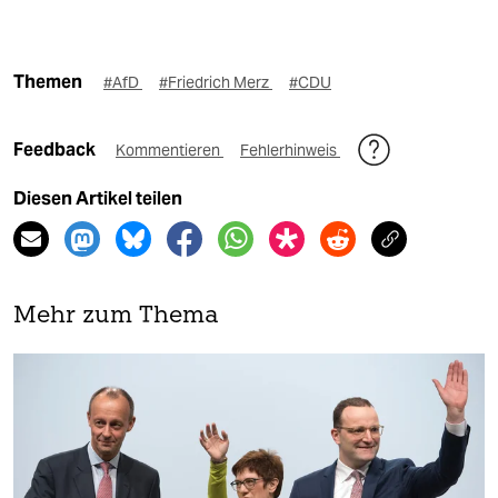
Themen
#AfD
#Friedrich Merz
#CDU
Feedback
Kommentieren
Fehlerhinweis
Diesen Artikel teilen
Mehr zum Thema