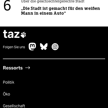
6
Über die geschlechtergerechte Stadt
„Die Stadt ist gemacht für den weißen
Mann in einem Auto“
taz

Folgen Sie uns
Ressorts
Politik
Öko
Gesellschaft