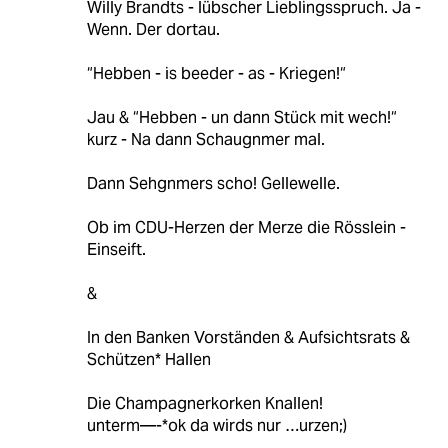
Willy Brandts - lübscher Lieblingsspruch. Ja -
Wenn. Der dortau.
“Hebben - is beeder - as - Kriegen!“
Jau & “Hebben - un dann Stück mit wech!“
kurz - Na dann Schaugnmer mal.
Dann Sehgnmers scho! Gellewelle.
Ob im CDU-Herzen der Merze die Rösslein -
Einseift.
&
In den Banken Vorständen & Aufsichtsrats &
Schützen* Hallen
Die Champagnerkorken Knallen!
unterm—-*ok da wirds nur …urzen;)