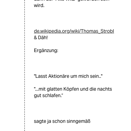
wird.
de.wikipedia.org/wiki/Thomas_Strobl
& Däh!
Ergänzung:
"Lasst Aktionäre um mich sein.."
"...mit glatten Köpfen und die nachts
gut schlafen.“
sagte ja schon sinngemäß