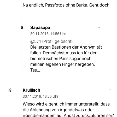
Na endlich, Passfotos ohne Burka. Geht doch.
Sapasapa
S
30.11.2016
,
14:56 Uhr
@571 (Profil gelöscht):
Die letzten Bastionen der Anonymität
fallen. Demnächst muss ich für den
biometrischen Pass sogar noch
meinen eigenen Finger hergeben.
Tss...
Krullisch
K
30.11.2016
,
13:25 Uhr
Wieso wird eigentlich immer unterstellt, dass
die Ablehnung von irgendetwas oder
irgendjemandem auf Angst zurückzuführen sei?