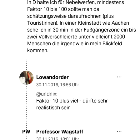
in D halte ich für Nebelwerfen, mindestens
Faktor 10 bis 100 sollte man da
schätzungsweise daraufrechnen (plus
Touristinnen). In einer Kleinstadt wie Aachen
sehe ich in 30 min in der Fußgängerzone ein bis
zwei Vollverschleierte unter vielleicht 2000
Menschen die irgendwie in mein Blickfeld
kommen.
Lowandorder
30.11.2016
,
16:56 Uhr
@undnix:
Faktor 10 plus viel - dürfte sehr
realistisch sein
Professor Wagstaff
PW
30.11.2016
,
18:01 Uhr