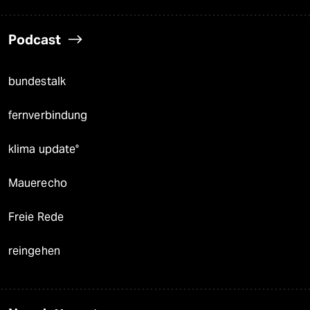
Podcast
bundestalk
fernverbindung
klima update°
Mauerecho
Freie Rede
reingehen