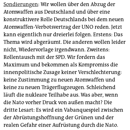
Sondierungen
: Wir wollen über den Abzug der
Atomwaffen aus Deutschland und über eine
konstruktivere Rolle Deutschlands bei dem neuen
Atomwaffen-Verbotsvertrag der UNO reden. Jetzt
kann eigentlich nur dreierlei folgen. Erstens: Das
Thema wird abgeräumt. Die anderen wollen leider
nicht, Wiedervorlage irgendwann. Zweitens:
Rollentausch mit der SPD. Wir fordern das
Maximum und bekommen als Kompromiss die
innenpolitische Zusage keiner Verschlechterung:
keine Zustimmung zu neuen Atomwaffen und
keine zu neuen Trägerflugzeugen. Schleichend
läuft die nukleare Teilhabe aus. Was aber, wenn
die Nato vorher Druck von außen macht? Die
dritte Lesart: Es wird ein Vabanquespiel zwischen
der Abrüstungshoffnung der Grünen und der
realen Gefahr einer Aufrüstung durch die Nato.