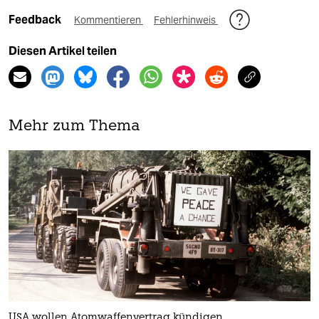
Feedback
Kommentieren
Fehlerhinweis
Diesen Artikel teilen
Mehr zum Thema
USA wollen Atomwaffenvertrag kündigen