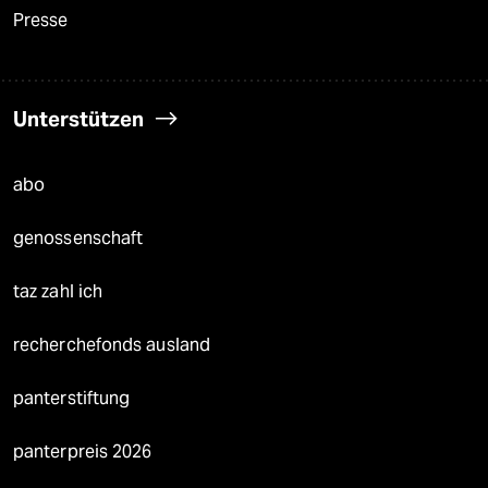
Presse
Unterstützen
abo
genossenschaft
taz zahl ich
recherchefonds ausland
panterstiftung
panterpreis 2026