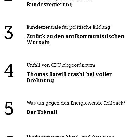
Bundesregierung
3
Bundeszentrale für politische Bildung
Zurück zu den antikommunistischen
Wurzeln
4
Unfall von CDU-Abgeordnetem
Thomas Bareiß crasht bei voller
Dröhnung
5
Was tun gegen den Energiewende-Rollback?
Der Urknall