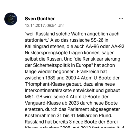
Sven Günther
13.11.2017
,
08:54 Uhr
"weil Russland solche Waffen angeblich auch
stationiert." Also das russische SS-26 in
Kaliningrad stehen, die auch AA-86 oder AA-92
Nuklearsprengköpfe tragen können, sagen
selbst die Russen. Und "die Renuklearisierung
der Sicherheitspolitik in Europa" hat schon
lange wieder begonnen. Frankreich hat
zwischen 1989 und 2000 4 Atom U-Boote der
Triomphant-Klasse gebaut, dazu eine neue
Interkontinentalrakete entwickelt und gebaut
M51. GB wird seine 4 Atom U-Boote der
Vanguard-Klasse ab 2023 durch neue Boote
ersetzen, durch das Parlament abgesegneter
Kostenrahmen 31 bis 41 Milliarden Pfund.
Russland hat bereits 3 neue Boote der Borei-