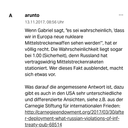
arunto
A
13.11.2017
,
08:56 Uhr
Wenn Gabriel sagt, "es sei wahrscheinlich, 'dass
wir in Europa neue nukleare
Mittelstreckenwaffen sehen werden'“, hat er
völlig recht. Die Wahrscheinlichkeit liegt sogar
bei 1.00 (Sicherheit), denn Russland hat
vertragswidrig Mittelstreckenraketen
stationiert. Wer dieses Fakt ausblendet, macht
sich etwas vor.
Was darauf die angemessene Antwort ist, dazu
gibt es auch in den USA sehr unterschiedliche
und differenzierte Ansichten, siehe z.B. aus der
Carnegie Stiftung für internationalen Frieden:
http://carnegieendowment.org/2017/03/30/afte
r-deployment-what-russian-violations-of-inf-
treaty-pub-68514