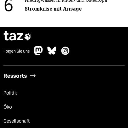
6
Niedrigwasser in Mittel- und Osteuropa
Stromkrise mit Ansage
taz

Folgen Sie uns
Ressorts
Politik
Öko
Gesellschaft