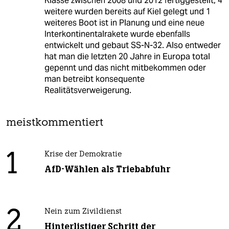
Klasse zwischen 2008 und 2012 fertiggestellt, 4
weitere wurden bereits auf Kiel gelegt und 1
weiteres Boot ist in Planung und eine neue
Interkontinentalrakete wurde ebenfalls
entwickelt und gebaut SS-N-32. Also entweder
hat man die letzten 20 Jahre in Europa total
gepennt und das nicht mitbekommen oder
man betreibt konsequente
Realitätsverweigerung.
meistkommentiert
1
Krise der Demokratie
AfD-Wählen als Triebabfuhr
2
Nein zum Zivildienst
Hinterlistiger Schritt der