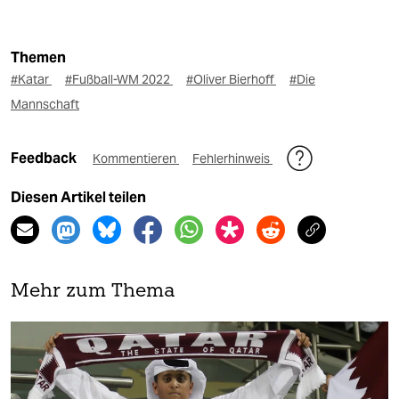
Themen
#Katar
#Fußball-WM 2022
#Oliver Bierhoff
#Die
Mannschaft
Feedback
Kommentieren
Fehlerhinweis
Diesen Artikel teilen
Mehr zum Thema