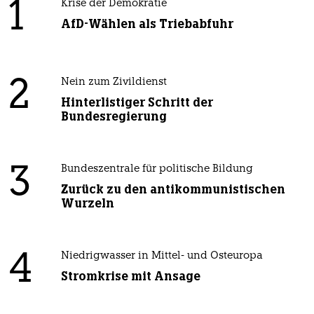
1
Krise der Demokratie
AfD-Wählen als Triebabfuhr
2
Nein zum Zivildienst
Hinterlistiger Schritt der
Bundesregierung
3
Bundeszentrale für politische Bildung
Zurück zu den antikommunistischen
Wurzeln
4
Niedrigwasser in Mittel- und Osteuropa
Stromkrise mit Ansage