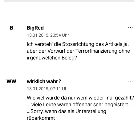
BigRed
B
13.01.2019
,
20:54 Uhr
Ich versteh' die Stossrichtung des Artikels ja,
aber der Vorwurf der Terrorfinanzierung ohne
irgendwelchen Beleg?
wirklich wahr?
WW
13.01.2019
,
07:11 Uhr
Wie viel wurde da nur wem wieder mal gezahlt?
....viele Leute waren offenbar sehr begeistert....
...Sorry, wenn das als Unterstellung
rüberkommt