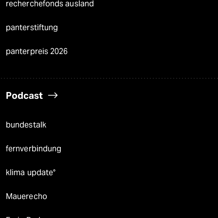
recherchefonds ausland
panterstiftung
panterpreis 2026
Podcast
bundestalk
fernverbindung
klima update°
Mauerecho