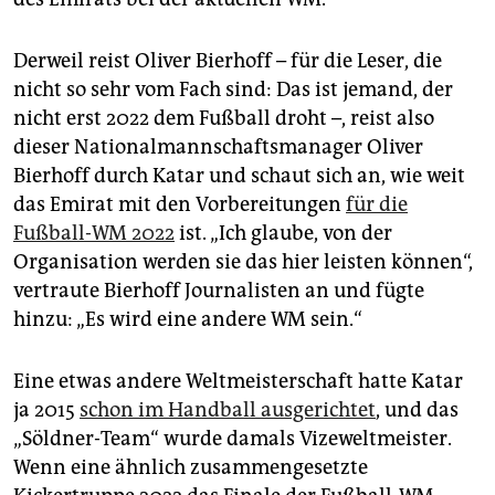
epaper login
Derweil reist Oliver Bierhoff – für die Leser, die
nicht so sehr vom Fach sind: Das ist jemand, der
nicht erst 2022 dem Fußball droht –, reist also
dieser Nationalmannschaftsmanager Oliver
Bierhoff durch Katar und schaut sich an, wie weit
das Emirat mit den Vorbereitungen
für die
Fußball-WM 2022
ist. „Ich glaube, von der
Organisation werden sie das hier leisten können“,
vertraute Bierhoff Journalisten an und fügte
hinzu: „Es wird eine andere WM sein.“
Eine etwas andere Weltmeisterschaft hatte Katar
ja 2015
schon im Handball ausgerichtet
, und das
„Söldner-Team“ wurde damals Vizeweltmeister.
Wenn eine ähnlich zusammengesetzte