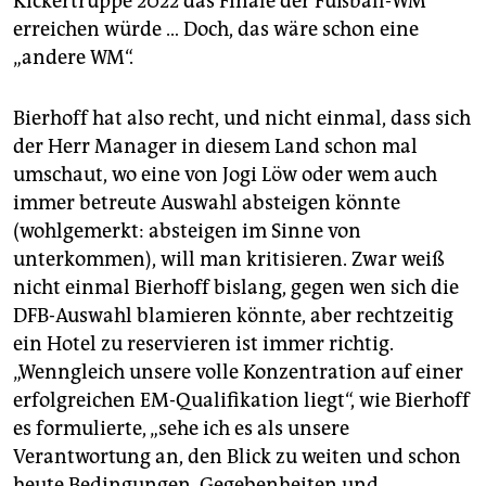
Kickertruppe 2022 das Finale der Fußball-WM
erreichen würde … Doch, das wäre schon eine
„andere WM“.
Bierhoff hat also recht, und nicht einmal, dass sich
der Herr Manager in diesem Land schon mal
umschaut, wo eine von Jogi Löw oder wem auch
immer betreute Auswahl absteigen könnte
(wohlgemerkt: absteigen im Sinne von
unterkommen), will man kritisieren. Zwar weiß
nicht einmal Bierhoff bislang, gegen wen sich die
DFB-Auswahl blamieren könnte, aber rechtzeitig
ein Hotel zu reservieren ist immer richtig.
„Wenngleich unsere volle Konzentration auf einer
erfolgreichen EM-Qualifikation liegt“, wie Bierhoff
es formulierte, „sehe ich es als unsere
Verantwortung an, den Blick zu weiten und schon
heute Bedingungen, Gegebenheiten und