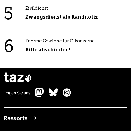
5
Zivildienst
Zwangsdienst als Randnotiz
6
Enorme Gewinne für Ölkonzerne
Bitte abschöpfen!
taz

Folgen Sie uns
Ressorts