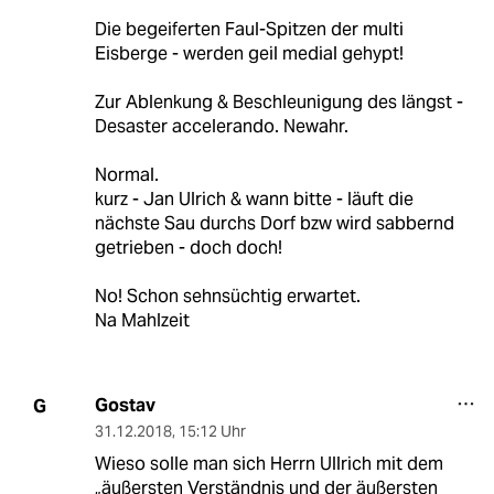
Die begeiferten Faul-Spitzen der multi
Eisberge - werden geil medial gehypt!
Zur Ablenkung & Beschleunigung des längst -
Desaster accelerando. Newahr.
Normal.
kurz - Jan Ulrich & wann bitte - läuft die
nächste Sau durchs Dorf bzw wird sabbernd
getrieben - doch doch!
No! Schon sehnsüchtig erwartet.
Na Mahlzeit
Gostav
G
31.12.2018
,
15:12 Uhr
Wieso solle man sich Herrn Ullrich mit dem
„äußersten Verständnis und der äußersten