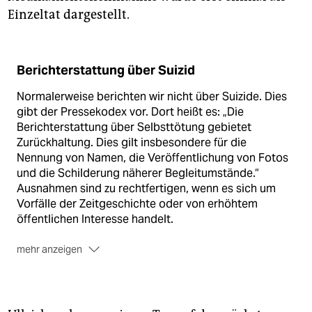
Einzeltat dargestellt.
Berichterstattung über Suizid
Normalerweise berichten wir nicht über Suizide. Dies
gibt der Pressekodex vor. Dort heißt es: „Die
Berichterstattung über Selbsttötung gebietet
Zurückhaltung. Dies gilt insbesondere für die
Nennung von Namen, die Veröffentlichung von Fotos
und die Schilderung näherer Begleitumstände.“
Ausnahmen sind zu rechtfertigen, wenn es sich um
Vorfälle der Zeitgeschichte oder von erhöhtem
öffentlichen Interesse handelt.
mehr anzeigen
Zudem meiden wir Berichte über Selbsttötungen, da
hierdurch die Nachahmerquote steigen könnte.
Sollten Sie von Suizidgedanken betroffen sein, so