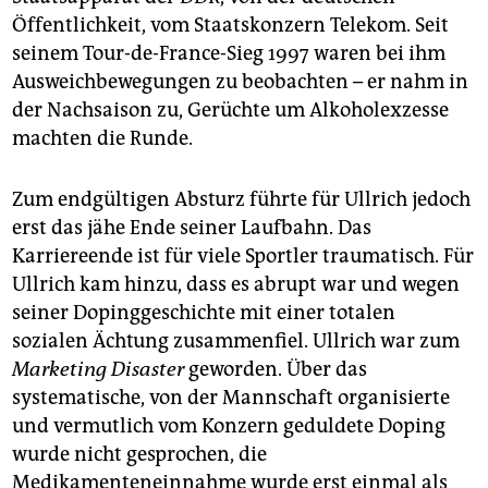
Öffentlichkeit, vom Staatskonzern Telekom. Seit
seinem Tour-de-France-Sieg 1997 waren bei ihm
Ausweichbewegungen zu beobachten – er nahm in
der Nachsaison zu, Gerüchte um Alkoholexzesse
machten die Runde.
Zum endgültigen Absturz führte für Ullrich jedoch
erst das jähe Ende seiner Laufbahn. Das
Karriereende ist für viele Sportler traumatisch. Für
Ullrich kam hinzu, dass es abrupt war und wegen
seiner Dopinggeschichte mit einer totalen
sozialen Ächtung zusammenfiel. Ullrich war zum
Marketing Disaster
geworden. Über das
systematische, von der Mannschaft organisierte
und vermutlich vom Konzern geduldete Doping
wurde nicht gesprochen, die
Medikamenteneinnahme wurde erst einmal als