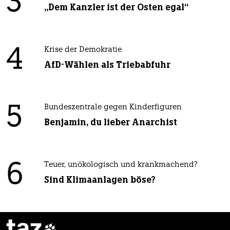
3
„Dem Kanzler ist der Osten egal“
4
Krise der Demokratie
AfD-Wählen als Triebabfuhr
5
Bundeszentrale gegen Kinderfiguren
Benjamin, du lieber Anarchist
6
Teuer, unökologisch und krankmachend?
Sind Klimaanlagen böse?
taz