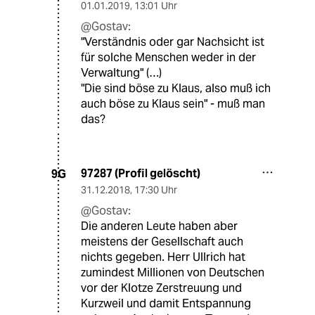
01.01.2019
,
13:01 Uhr
@Gostav:
"Verständnis oder gar Nachsicht ist
für solche Menschen weder in der
Verwaltung" (…)
"Die sind böse zu Klaus, also muß ich
auch böse zu Klaus sein" - muß man
das?
97287 (Profil gelöscht)
9G
31.12.2018
,
17:30 Uhr
@Gostav:
Die anderen Leute haben aber
meistens der Gesellschaft auch
nichts gegeben. Herr Ullrich hat
zumindest Millionen von Deutschen
vor der Klotze Zerstreuung und
Kurzweil und damit Entspannung