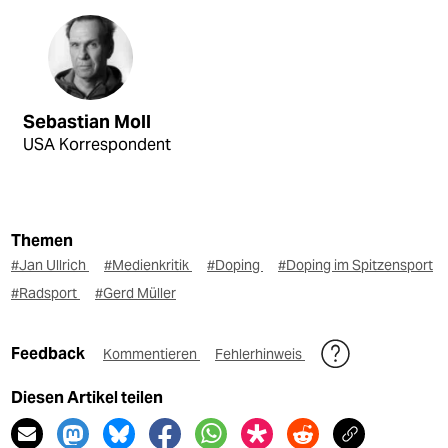
Sebastian Moll
USA Korrespondent
Themen
#Jan Ullrich
#Medienkritik
#Doping
#Doping im Spitzensport
#Radsport
#Gerd Müller
Feedback
Kommentieren
Fehlerhinweis
Diesen Artikel teilen