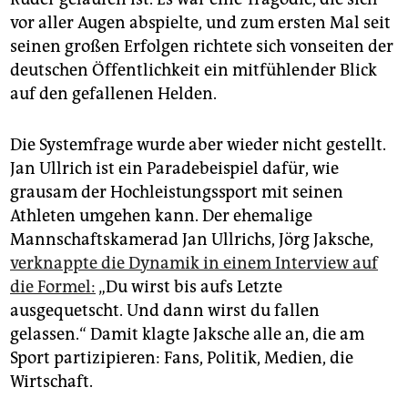
epaper login
vor aller Augen abspielte, und zum ersten Mal seit
seinen großen Erfolgen richtete sich vonseiten der
deutschen Öffentlichkeit ein mitfühlender Blick
auf den gefallenen Helden.
Die Systemfrage wurde aber wieder nicht gestellt.
Jan Ullrich ist ein Paradebeispiel dafür, wie
grausam der Hochleistungssport mit seinen
Athleten umgehen kann. Der ehemalige
Mannschaftskamerad Jan Ullrichs, Jörg Jaksche,
verknappte die Dynamik in einem Interview auf
die Formel:
„Du wirst bis aufs Letzte
ausgequetscht. Und dann wirst du fallen
gelassen.“ Damit klagte Jaksche alle an, die am
Sport partizipieren: Fans, Politik, Medien, die
Wirtschaft.