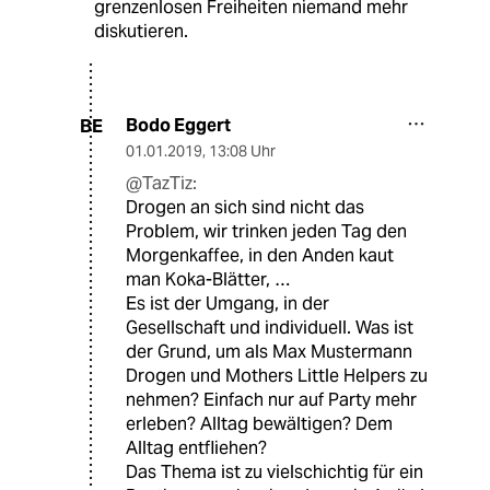
grenzenlosen Freiheiten niemand mehr
diskutieren.
Bodo Eggert
BE
01.01.2019
,
13:08 Uhr
@TazTiz:
Drogen an sich sind nicht das
Problem, wir trinken jeden Tag den
Morgenkaffee, in den Anden kaut
man Koka-Blätter, …
Es ist der Umgang, in der
Gesellschaft und individuell. Was ist
der Grund, um als Max Mustermann
Drogen und Mothers Little Helpers zu
nehmen? Einfach nur auf Party mehr
erleben? Alltag bewältigen? Dem
Alltag entfliehen?
Das Thema ist zu vielschichtig für ein