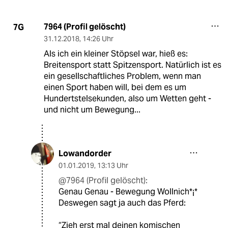
7964 (Profil gelöscht)
7G
31.12.2018
,
14:26 Uhr
Als ich ein kleiner Stöpsel war, hieß es:
Breitensport statt Spitzensport. Natürlich ist es
ein gesellschaftliches Problem, wenn man
einen Sport haben will, bei dem es um
Hundertstelsekunden, also um Wetten geht -
und nicht um Bewegung...
Lowandorder
01.01.2019
,
13:13 Uhr
@7964 (Profil gelöscht):
Genau Genau - Bewegung Wollnich*¡*
Deswegen sagt ja auch das Pferd:
“Zieh erst mal deinen komischen