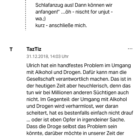
Schlafanzug aus! Dann können wir
anfangen!“ …öh - nischt for unjut -
wa.;)
kurz - anschließe mich.
TazTiz
T
31.12.2018
,
14:03 Uhr
Ulrich hat ein handfestes Problem im Umgang
mit Alkohol und Drogen. Dafür kann man die
Gesellschaft verantwortlich machen. Das ist in
der heutigen Zeit aber heuchlerisch, denn das
tun wir bei Millionen anderen Süchtigen auch
nicht. Im Gegenteil: der Umgang mit Alkohol
und Drogen wird verharmlost, wer daran
scheitert, hat es bestenfalls einfach nicht drauf
... oder ist eben Opfer in irgendeiner Sache.
Dass die Droge selbst das Problem sein
könnte, darüber möchte in unserer Zeit der