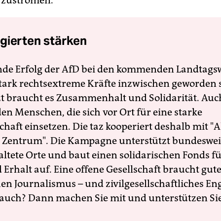
 zuströmen.
gierten stärken
nde Erfolg der AfD bei den kommenden Landtags
 stark rechtsextreme Kräfte inzwischen geworden 
zt braucht es Zusammenhalt und Solidarität. Auc
en Menschen, die sich vor Ort für eine starke
schaft einsetzen. Die taz kooperiert deshalb mit "A
 Zentrum". Die Kampagne unterstützt bundesweit
altete Orte und baut einen solidarischen Fonds f
Erhalt auf. Eine offene Gesellschaft braucht gute
en Journalismus – und zivilgesellschaftliches E
 auch? Dann machen Sie mit und unterstützen Si