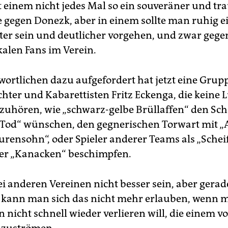
gt einem nicht jedes Mal so ein souveräner und t
ie gegen Donezk, aber in einem sollte man ruhig e
er sein und deutlicher vorgehen, und zwar gege
kalen Fans im Verein.
wortlichen dazu aufgefordert hat jetzt eine Grup
hter und Kabarettisten Fritz Eckenga, die keine 
nzuhören, wie „schwarz-gelbe Brüllaffen“ den Sc
Tod“ wünschen, den gegnerischen Torwart mit „
urensohn“, oder Spieler anderer Teams als „Schei
er „Kanacken“ beschimpfen.
i anderen Vereinen nicht besser sein, aber gerad
kann man sich das nicht mehr erlauben, wenn m
 nicht schnell wieder verlieren will, die einem v