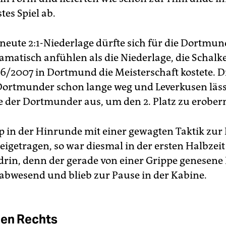
es Spiel ab.
rneute 2:1-Niederlage dürfte sich für die Dortmun
amatisch anfühlen als die Niederlage, die Schalke
6/2007 in Dortmund die Meisterschaft kostete. D
e Dortmunder schon lange weg und Leverkusen läss
ge der Dortmunder aus, um den 2. Platz zu erober
p in der Hinrunde mit einer gewagten Taktik zur
beigetragen, so war diesmal in der ersten Halbzeit
rin, denn der gerade von einer Grippe genese
e abwesend und blieb zur Pause in der Kabine.
gen Rechts