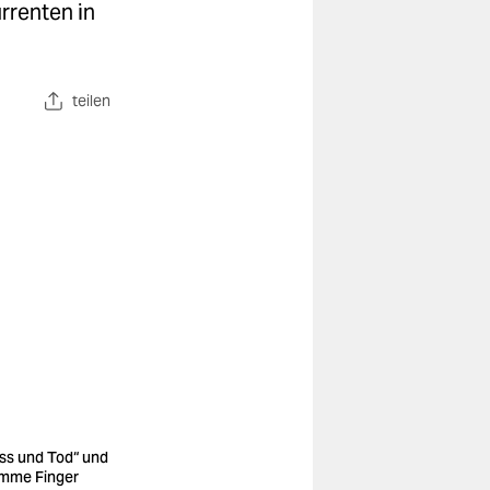
rrenten in
teilen
ss und Tod“ und
mme Finger