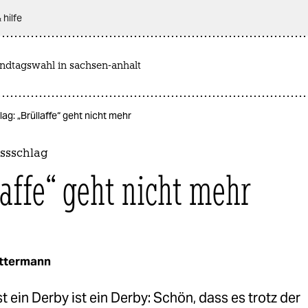
 hilfe
andtagswahl in sachsen-anhalt
g: „Brüllaffe“ geht nicht mehr
ssschlag
laffe“ geht nicht mehr
ittermann
st ein Derby ist ein Derby: Schön, dass es trotz der