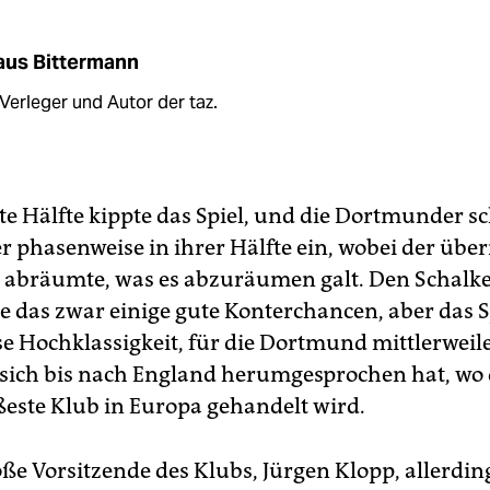
aus Bittermann
 Verleger und Autor der taz.
ite Hälfte kippte das Spiel, und die Dortmunder 
er phasenweise in ihrer Hälfte ein, wobei der übe
s abräumte, was es abzuräumen galt. Den Schalk
e das zwar einige gute Konterchancen, aber das S
se Hochklassigkeit, für die Dortmund mittlerwei
e sich bis nach England herumgesprochen hat, wo
ißeste Klub in Europa gehandelt wird.
oße Vorsitzende des Klubs, Jürgen Klopp, allerdin