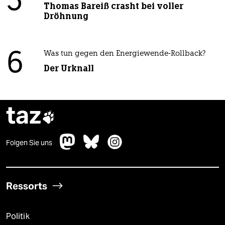
5
Thomas Bareiß crasht bei voller
Dröhnung
6
Was tun gegen den Energiewende-Rollback?
Der Urknall
taz

Folgen Sie uns
Ressorts
Politik