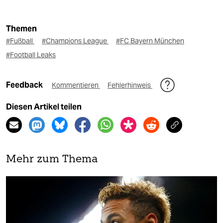
Themen
#Fußball
#Champions League
#FC Bayern München
#Football Leaks
Feedback
Kommentieren
Fehlerhinweis
Diesen Artikel teilen
Mehr zum Thema