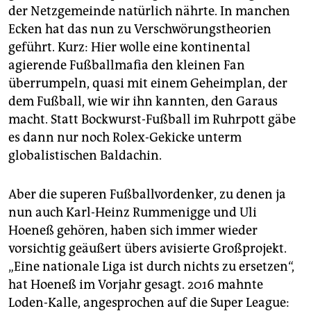
der Netzgemeinde natürlich nährte. In manchen
Ecken hat das nun zu Verschwörungstheorien
geführt. Kurz: Hier wolle eine kontinental
agierende Fußballmafia den kleinen Fan
überrumpeln, quasi mit einem Geheimplan, der
dem Fußball, wie wir ihn kannten, den Garaus
macht. Statt Bockwurst-Fußball im Ruhrpott gäbe
es dann nur noch Rolex-Gekicke unterm
globalistischen Baldachin.
Aber die superen Fußballvordenker, zu denen ja
nun auch Karl-Heinz Rummenigge und Uli
Hoeneß gehören, haben sich immer wieder
vorsichtig geäußert übers avisierte Großprojekt.
„Eine nationale Liga ist durch nichts zu ersetzen“,
hat Hoeneß im Vorjahr gesagt. 2016 mahnte
Loden-Kalle, angesprochen auf die Super League: