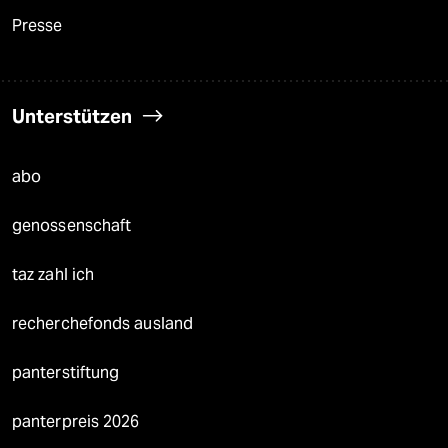
Presse
Unterstützen
abo
genossenschaft
taz zahl ich
recherchefonds ausland
panterstiftung
panterpreis 2026