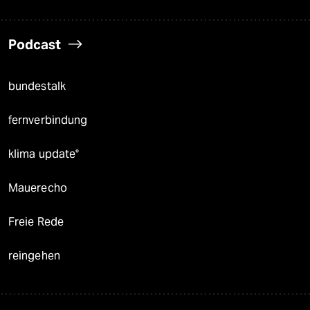
Podcast
bundestalk
fernverbindung
klima update°
Mauerecho
Freie Rede
reingehen