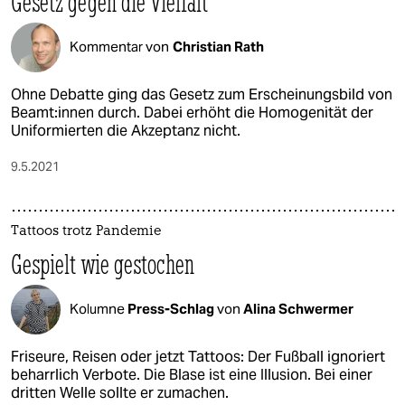
Gesetz gegen die Vielfalt
Kommentar von
Christian Rath
Ohne Debatte ging das Gesetz zum Erscheinungsbild von
Be­am­t:in­nen durch. Dabei erhöht die Homogenität der
Uniformierten die Akzeptanz nicht.
9.5.2021
Tattoos trotz Pandemie
Gespielt wie gestochen
Kolumne
Press-Schlag
von
Alina Schwermer
Friseure, Reisen oder jetzt Tattoos: Der Fußball ignoriert
beharrlich Verbote. Die Blase ist eine Illusion. Bei einer
dritten Welle sollte er zumachen.