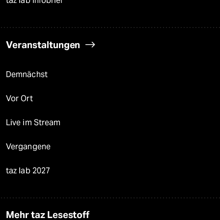
taz lab Infobrief
Veranstaltungen
Demnächst
Vor Ort
Live im Stream
Vergangene
taz lab 2027
Mehr taz Lesestoff