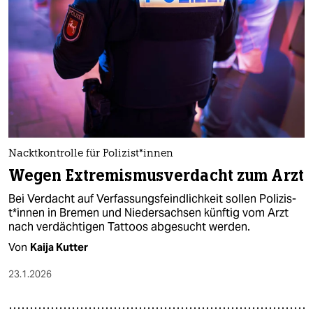
epaper login
Nacktkontrolle für Po­li­zis­t*in­nen
Wegen Extremismusverdacht zum Arzt
Bei Verdacht auf Verfassungsfeindlichkeit sollen Po­li­zis­
t*in­nen in Bremen und Niedersachsen künftig vom Arzt
nach verdächtigen Tattoos abgesucht werden.
Von
Kaija Kutter
23.1.2026