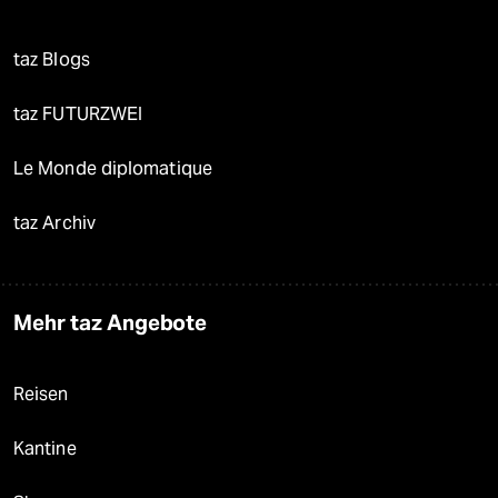
taz Blogs
taz FUTURZWEI
Le Monde diplomatique
taz Archiv
Mehr taz Angebote
Reisen
Kantine