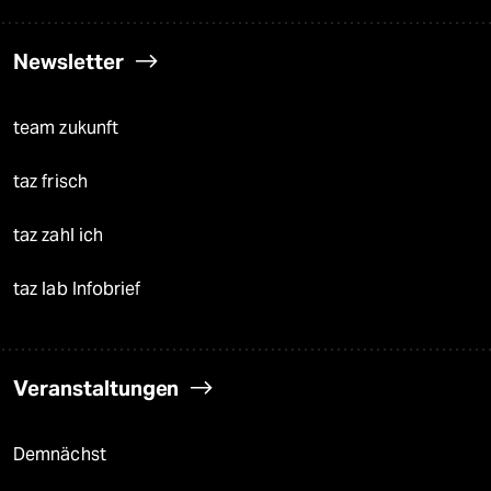
Newsletter
team zukunft
taz frisch
taz zahl ich
taz lab Infobrief
Veranstaltungen
Demnächst