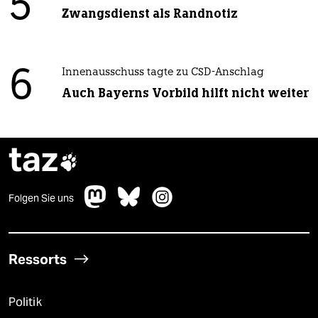
5
Zwangsdienst als Randnotiz
6
Innenausschuss tagte zu CSD-Anschlag
Auch Bayerns Vorbild hilft nicht weiter
taz

Folgen Sie uns
Ressorts
Politik