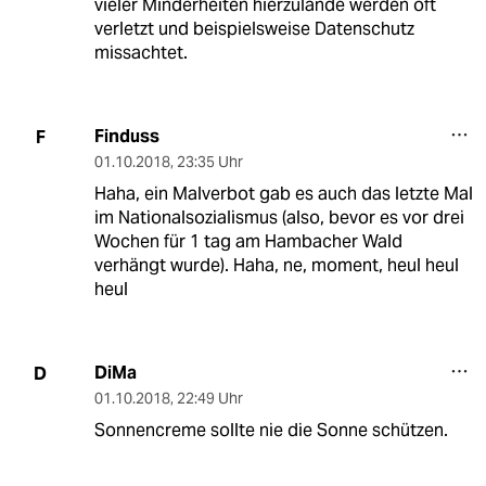
vieler Minderheiten hierzulande werden oft
verletzt und beispielsweise Datenschutz
missachtet.
Finduss
F
01.10.2018
,
23:35 Uhr
Haha, ein Malverbot gab es auch das letzte Mal
im Nationalsozialismus (also, bevor es vor drei
Wochen für 1 tag am Hambacher Wald
verhängt wurde). Haha, ne, moment, heul heul
heul
DiMa
D
01.10.2018
,
22:49 Uhr
Sonnencreme sollte nie die Sonne schützen.