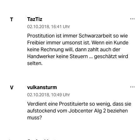
TazTiz
T
02.10.2018
,
16:41 Uhr
Prostitution ist immer Schwarzarbeit so wie
Freibier immer umsonst ist. Wenn ein Kunde
keine Rechnung will, dann zahlt auch der
Handwerker keine Steuern ... geschätzt wird
selten.
vulkansturm
V
02.10.2018
,
10:49 Uhr
Verdient eine Prostituierte so wenig, dass sie
aufstockend vom Jobcenter Alg 2 beziehen
muss?