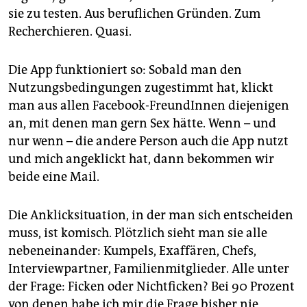
epaper login
sie zu testen. Aus beruflichen Gründen. Zum
Recherchieren. Quasi.
Die App funktioniert so: Sobald man den
Nutzungsbedingungen zugestimmt hat, klickt
man aus allen Facebook-FreundInnen diejenigen
an, mit denen man gern Sex hätte. Wenn – und
nur wenn – die andere Person auch die App nutzt
und mich angeklickt hat, dann bekommen wir
beide eine Mail.
Die Anklicksituation, in der man sich entscheiden
muss, ist komisch. Plötzlich sieht man sie alle
nebeneinander: Kumpels, Exaffären, Chefs,
Interviewpartner, Familienmitglieder. Alle unter
der Frage: Ficken oder Nichtficken? Bei 90 Prozent
von denen habe ich mir die Frage bisher nie