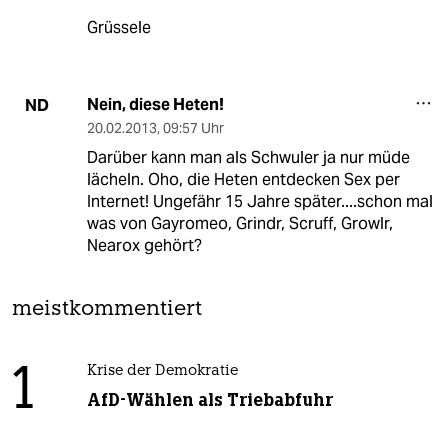
Grüssele
Nein, diese Heten!
ND
20.02.2013
,
09:57 Uhr
Darüber kann man als Schwuler ja nur müde
lächeln. Oho, die Heten entdecken Sex per
Internet! Ungefähr 15 Jahre später....schon mal
was von Gayromeo, Grindr, Scruff, Growlr,
Nearox gehört?
meistkommentiert
1
Krise der Demokratie
AfD-Wählen als Triebabfuhr