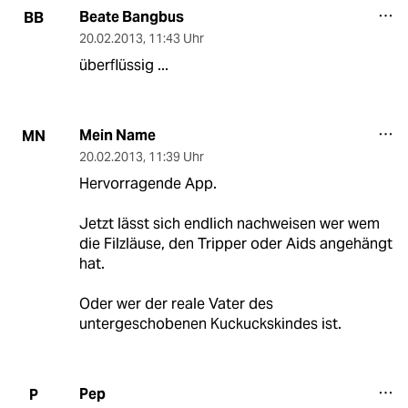
Beate Bangbus
BB
20.02.2013
,
11:43 Uhr
überflüssig ...
Mein Name
MN
20.02.2013
,
11:39 Uhr
Hervorragende App.
Jetzt lässt sich endlich nachweisen wer wem
die Filzläuse, den Tripper oder Aids angehängt
hat.
Oder wer der reale Vater des
untergeschobenen Kuckuckskindes ist.
Pep
P