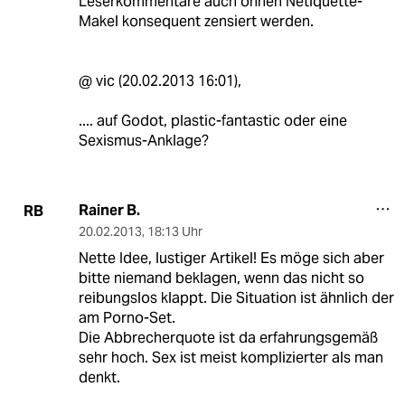
Leserkommentare auch ohnen Netiquette-
Makel konsequent zensiert werden.
@ vic (20.02.2013 16:01),
.... auf Godot, plastic-fantastic oder eine
Sexismus-Anklage?
Rainer B.
RB
20.02.2013
,
18:13 Uhr
Nette Idee, lustiger Artikel! Es möge sich aber
bitte niemand beklagen, wenn das nicht so
reibungslos klappt. Die Situation ist ähnlich der
am Porno-Set.
Die Abbrecherquote ist da erfahrungsgemäß
sehr hoch. Sex ist meist komplizierter als man
denkt.