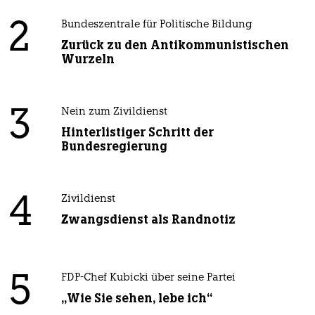
2
Bundeszentrale für Politische Bildung
Zurück zu den Antikommunistischen
Wurzeln
3
Nein zum Zivildienst
Hinterlistiger Schritt der
Bundesregierung
4
Zivildienst
Zwangsdienst als Randnotiz
5
FDP-Chef Kubicki über seine Partei
„Wie Sie sehen, lebe ich“