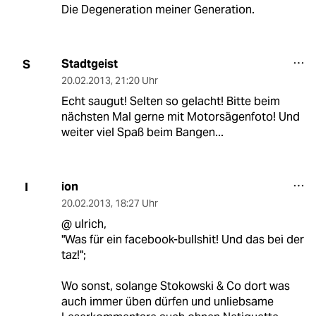
Die Degeneration meiner Generation.
Stadtgeist
S
20.02.2013
,
21:20 Uhr
Echt saugut! Selten so gelacht! Bitte beim
nächsten Mal gerne mit Motorsägenfoto! Und
weiter viel Spaß beim Bangen...
ion
I
20.02.2013
,
18:27 Uhr
@ ulrich,
"Was für ein facebook-bullshit! Und das bei der
taz!";
Wo sonst, solange Stokowski & Co dort was
auch immer üben dürfen und unliebsame