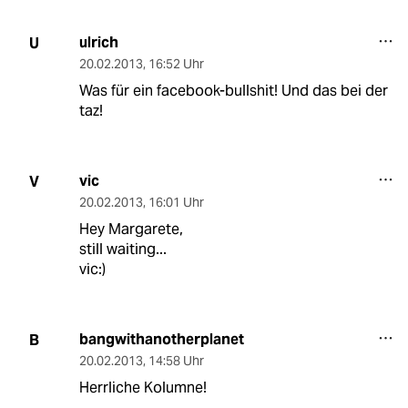
ulrich
U
20.02.2013
,
16:52 Uhr
Was für ein facebook-bullshit! Und das bei der
taz!
vic
V
20.02.2013
,
16:01 Uhr
Hey Margarete,
still waiting...
vic:)
bangwithanotherplanet
B
20.02.2013
,
14:58 Uhr
Herrliche Kolumne!