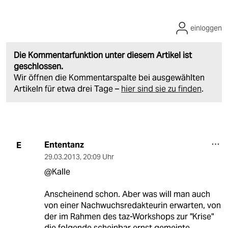
einloggen
Die Kommentarfunktion unter diesem Artikel ist
geschlossen.
Wir öffnen die Kommentarspalte bei ausgewählten
Artikeln für etwa drei Tage –
hier sind sie zu finden
.
Ententanz
E
29.03.2013
,
20:09 Uhr
@Kalle
Anscheinend schon. Aber was will man auch
von einer Nachwuchsredakteurin erwarten, von
der im Rahmen des taz-Workshops zur "Krise"
die folgende scheinbar ernst gemeinte