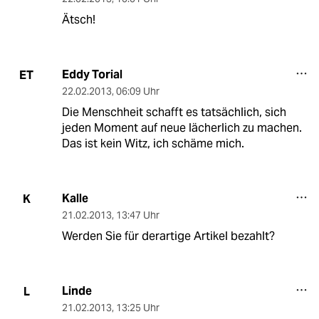
Ätsch!
Eddy Torial
ET
22.02.2013
,
06:09 Uhr
Die Menschheit schafft es tatsächlich, sich
jeden Moment auf neue lächerlich zu machen.
Das ist kein Witz, ich schäme mich.
Kalle
K
21.02.2013
,
13:47 Uhr
Werden Sie für derartige Artikel bezahlt?
Linde
L
21.02.2013
,
13:25 Uhr