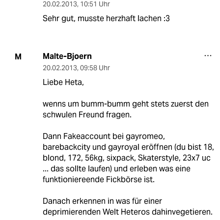
20.02.2013
,
10:51 Uhr
Sehr gut, musste herzhaft lachen :3
Malte-Bjoern
M
20.02.2013
,
09:58 Uhr
Liebe Heta,
wenns um bumm-bumm geht stets zuerst den
schwulen Freund fragen.
Dann Fakeaccount bei gayromeo,
barebackcity und gayroyal eröffnen (du bist 18,
blond, 172, 56kg, sixpack, Skaterstyle, 23x7 uc
... das sollte laufen) und erleben was eine
funktioniereende Fickbörse ist.
Danach erkennen in was für einer
deprimierenden Welt Heteros dahinvegetieren.