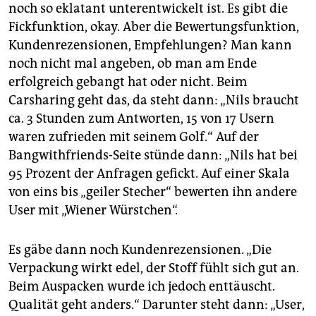
noch so eklatant unterentwickelt ist. Es gibt die
Fickfunktion, okay. Aber die Bewertungsfunktion,
Kundenrezensionen, Empfehlungen? Man kann
noch nicht mal angeben, ob man am Ende
erfolgreich gebangt hat oder nicht. Beim
Carsharing geht das, da steht dann: „Nils braucht
ca. 3 Stunden zum Antworten, 15 von 17 Usern
waren zufrieden mit seinem Golf.“ Auf der
Bangwithfriends-Seite stünde dann: „Nils hat bei
95 Prozent der Anfragen gefickt. Auf einer Skala
von eins bis „geiler Stecher“ bewerten ihn andere
User mit „Wiener Würstchen“.
Es gäbe dann noch Kundenrezensionen. „Die
Verpackung wirkt edel, der Stoff fühlt sich gut an.
Beim Auspacken wurde ich jedoch enttäuscht.
Qualität geht anders.“ Darunter steht dann: „User,