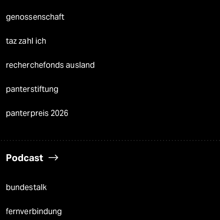
genossenschaft
taz zahl ich
recherchefonds ausland
panterstiftung
panterpreis 2026
Podcast
bundestalk
fernverbindung