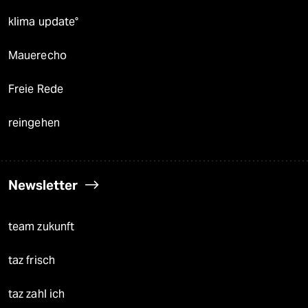
klima update°
Mauerecho
Freie Rede
reingehen
Newsletter
team zukunft
taz frisch
taz zahl ich