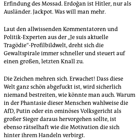
epaper login
Erfindung des Mossad. Erdoğan ist Hitler, nur als
Ausländer. Jackpot. Was will man mehr.
Laut den allwissenden Kommentatoren und
Politik-Experten aus der „Je suis aktuelle
Tragödie“-Profilbildwelt, dreht sich die
Gewaltspirale immer schneller und steuert auf
einen großen, letzten Knall zu.
Die Zeichen mehren sich. Erwachet! Dass diese
Welt ganz schön abgefuckt ist, wird sicherlich
niemand bestreiten, wie könnte man auch. Warum
in der Phantasie dieser Menschen wahlweise die
AfD, Putin oder ein ominöses Volksgericht als
großer Sieger daraus hervorgehen sollte, ist
ebenso rätselhaft wie die Motivation die sich
hinter ihrem Handeln verbirgt.