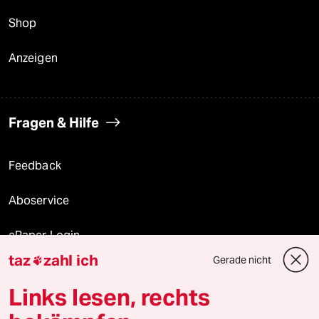
Shop
Anzeigen
Fragen & Hilfe
Feedback
Aboservice
ePaper Login
taz
zahl ich
Gerade nicht

Downloads für Abonnierende
Links lesen, rechts