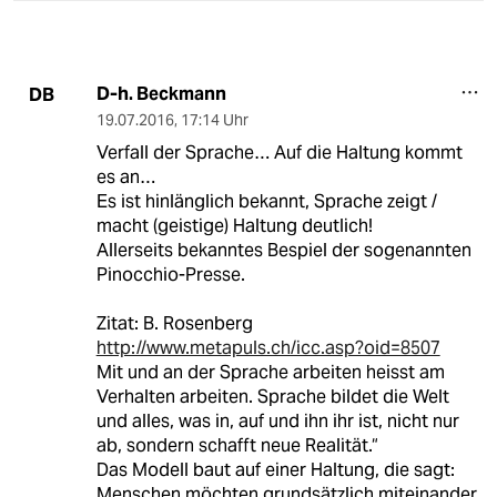
D-h. Beckmann
DB
19.07.2016
,
17:14 Uhr
Verfall der Sprache… Auf die Haltung kommt
es an…
Es ist hinlänglich bekannt, Sprache zeigt /
macht (geistige) Haltung deutlich!
Allerseits bekanntes Bespiel der sogenannten
Pinocchio-Presse.
Zitat: B. Rosenberg
http://www.metapuls.ch/icc.asp?oid=8507
Mit und an der Sprache arbeiten heisst am
Verhalten arbeiten. Sprache bildet die Welt
und alles, was in, auf und ihn ihr ist, nicht nur
ab, sondern schafft neue Realität.“
Das Modell baut auf einer Haltung, die sagt:
Menschen möchten grundsätzlich miteinander