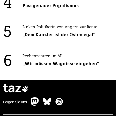
4
Passgenauer Populismus
5
Linken-Politikerin von Angern zur Rente
„Dem Kanzler ist der Osten egal“
6
Rechenzentren im All
„Wir müssen Wagnisse eingehen“
taz

Folgen Sie uns