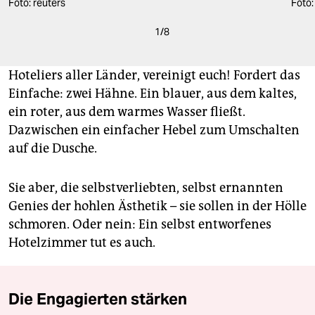
Foto: reuters
Foto:
1
/
8
Hoteliers aller Länder, vereinigt euch! Fordert das
Einfache: zwei Hähne. Ein blauer, aus dem kaltes,
ein roter, aus dem warmes Wasser fließt.
Dazwischen ein einfacher Hebel zum Umschalten
auf die Dusche.
Sie aber, die selbstverliebten, selbst ernannten
Genies der hohlen Ästhetik – sie sollen in der Hölle
schmoren. Oder nein: Ein selbst entworfenes
Hotelzimmer tut es auch.
Die Engagierten stärken