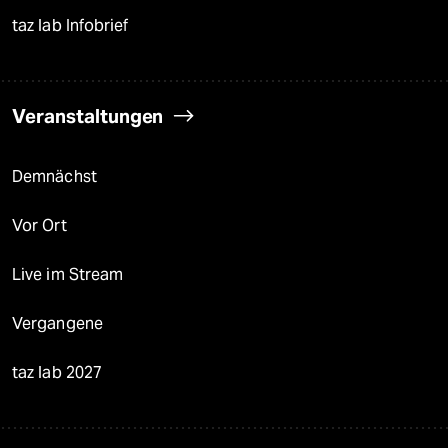
taz lab Infobrief
Veranstaltungen
Demnächst
Vor Ort
Live im Stream
Vergangene
taz lab 2027