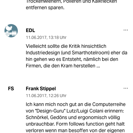
Trockenwienern, Polieren und Kalkflecken
entfernen sparen.
EDL
11.06.2017
,
13:18 Uhr
Vielleicht sollte die Kritik hinsichtlich
Industriedesign (und Smarthotelroom) eher da
hin gehen wo es Entsteht, nämlich bei den
Firmen, die den Kram herstellen ...
Frank Stippel
FS
11.06.2017
,
12:26 Uhr
Ich kann mich noch gut an die Computerreihe
von "Design-Guru" Lutz/Luigi Colani erinnern:
Schnörkel, Gedöns und ergonomisch völlig
unbrauchbar. Form follows function geht halt
verloren wenn man besoffen von der eigenen