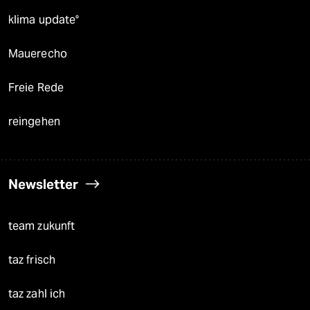
klima update°
Mauerecho
Freie Rede
reingehen
Newsletter
team zukunft
taz frisch
taz zahl ich