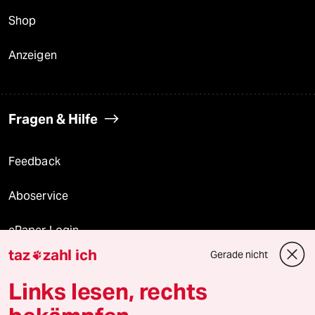
Shop
Anzeigen
Fragen & Hilfe
Feedback
Aboservice
ePaper Login
taz
zahl ich
Gerade nicht

Downloads für Abonnierende
Links lesen, rechts