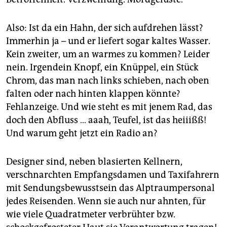
epaper login
Also: Ist da ein Hahn, der sich aufdrehen lässt?
Immerhin ja – und er liefert sogar kaltes Wasser.
Kein zweiter, um an warmes zu kommen? Leider
nein. Irgendein Knopf, ein Knüppel, ein Stück
Chrom, das man nach links schieben, nach oben
falten oder nach hinten klappen könnte?
Fehlanzeige. Und wie steht es mit jenem Rad, das
doch den Abfluss … aaah, Teufel, ist das heiiißß!
Und warum geht jetzt ein Radio an?
Designer sind, neben blasierten Kellnern,
verschnarchten Empfangsdamen und Taxifahrern
mit Sendungsbewusstsein das Alptraumpersonal
jedes Reisenden. Wenn sie auch nur ahnten, für
wie viele Quadratmeter verbrühter bzw.