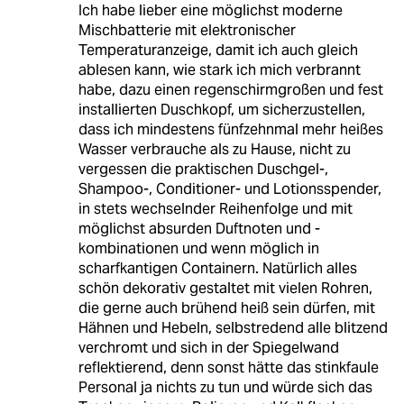
Ich habe lieber eine möglichst moderne
Mischbatterie mit elektronischer
Temperaturanzeige, damit ich auch gleich
ablesen kann, wie stark ich mich verbrannt
habe, dazu einen regenschirmgroßen und fest
installierten Duschkopf, um sicherzustellen,
dass ich mindestens fünfzehnmal mehr heißes
Wasser verbrauche als zu Hause, nicht zu
vergessen die praktischen Duschgel-,
Shampoo-, Conditioner- und Lotionsspender,
in stets wechselnder Reihenfolge und mit
möglichst absurden Duftnoten und -
kombinationen und wenn möglich in
scharfkantigen Containern. Natürlich alles
schön dekorativ gestaltet mit vielen Rohren,
die gerne auch brühend heiß sein dürfen, mit
Hähnen und Hebeln, selbstredend alle blitzend
verchromt und sich in der Spiegelwand
reflektierend, denn sonst hätte das stinkfaule
Personal ja nichts zu tun und würde sich das