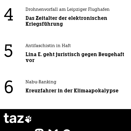
4
Drohnenvorfall am Leipziger Flughafen
Das Zeitalter der elektronischen
Kriegsführung
5
Antifaschistin in Haft
Lina E. geht juristisch gegen Beugehaft
vor
6
Nabu-Ranking
Kreuzfahrer in der Klimaapokalypse
taz
