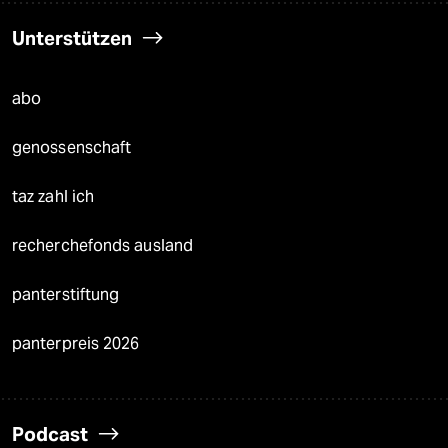
Unterstützen
abo
genossenschaft
taz zahl ich
recherchefonds ausland
panterstiftung
panterpreis 2026
Podcast