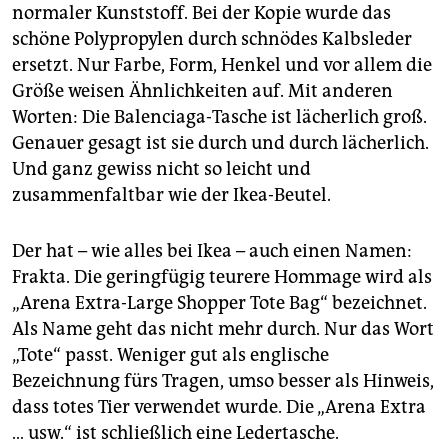
normaler Kunststoff. Bei der Kopie wurde das
schöne Polypropylen durch schnödes Kalbsleder
ersetzt. Nur Farbe, Form, Henkel und vor allem die
Größe weisen Ähnlichkeiten auf. Mit anderen
Worten: Die Balenciaga-Tasche ist lächerlich groß.
Genauer gesagt ist sie durch und durch lächerlich.
Und ganz gewiss nicht so leicht und
zusammenfaltbar wie der Ikea-Beutel.
Der hat – wie alles bei Ikea – auch einen Namen:
Frakta. Die geringfügig teurere Hommage wird als
„Arena Extra-Large Shopper Tote Bag“ bezeichnet.
Als Name geht das nicht mehr durch. Nur das Wort
„Tote“ passt. Weniger gut als englische
Bezeichnung fürs Tragen, umso besser als Hinweis,
dass totes Tier verwendet wurde. Die „Arena Extra
… usw.“ ist schließlich eine Ledertasche.