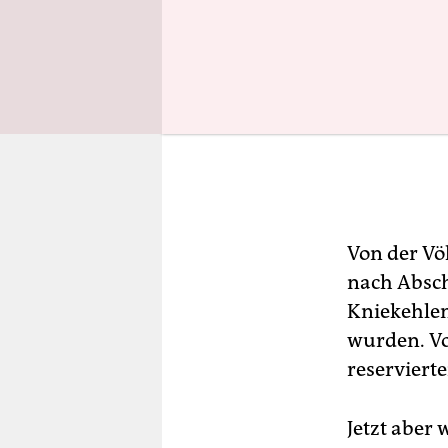
Von der Vö
nach Absch
Kniekehlen
wurden. Vo
reservierte
Jetzt aber 