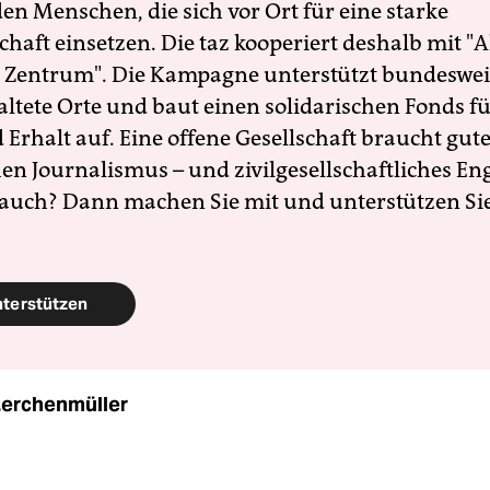
en Menschen, die sich vor Ort für eine starke
schaft einsetzen. Die taz kooperiert deshalb mit "A
 Zentrum". Die Kampagne unterstützt bundesweit
altete Orte und baut einen solidarischen Fonds f
Erhalt auf. Eine offene Gesellschaft braucht gute
en Journalismus – und zivilgesellschaftliches E
 auch? Dann machen Sie mit und unterstützen Si
nterstützen
Lerchenmüller