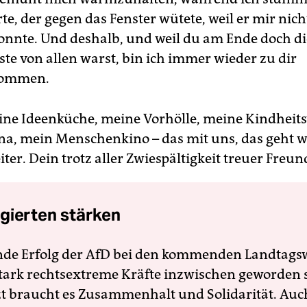
te, der gegen das Fenster wütete, weil er mir nich
nnte. Und deshalb, und weil du am Ende doch di
ste von allen warst, bin ich immer wieder zu dir
kommen.
ine Ideenküche, meine Vorhölle, meine Kindheits
a, mein Menschenkino – das mit uns, das geht 
ter. Dein trotz aller Zwiespältigkeit treuer Freund
gierten stärken
nde Erfolg der AfD bei den kommenden Landtags
 stark rechtsextreme Kräfte inzwischen geworden 
zt braucht es Zusammenhalt und Solidarität. Auc