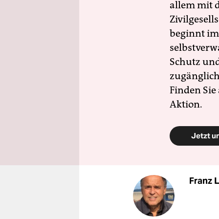
allem mit d
Zivilgesell
beginnt im
selbstverw
Schutz und 
zugänglich
Finden Sie
Aktion.
Jetzt u
Franz 