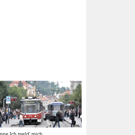
mne Ich meld’ mich