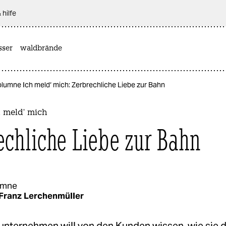
 hilfe
sser
waldbrände
lumne Ich meld‘ mich: Zerbrechliche Liebe zur Bahn
 meld‘ mich
echliche Liebe zur Bahn
umne
Franz Lerchenmüller