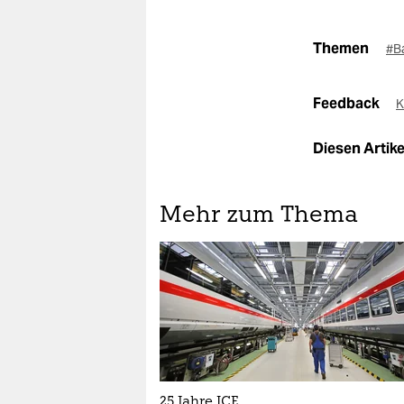
Themen
#B
Feedback
K
Diesen Artikel
Mehr zum Thema
25 Jahre ICE