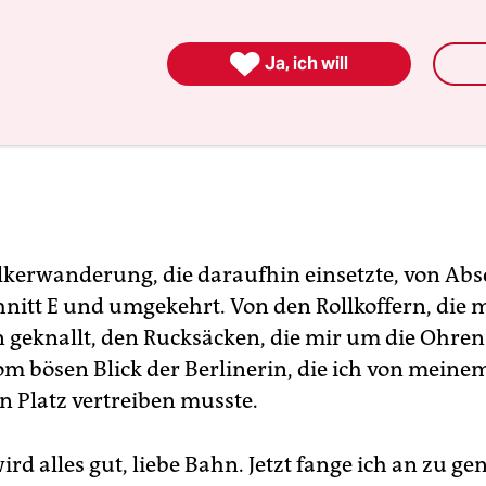

Ja, ich will
lkerwanderung, die daraufhin einsetzte, von Abs
nitt E und umgekehrt. Von den Rollkoffern, die m
 geknallt, den Rucksäcken, die mir um die Ohre
m bösen Blick der Berlinerin, die ich von meine
n Platz vertreiben musste.
wird alles gut, liebe Bahn. Jetzt fange ich an zu ge