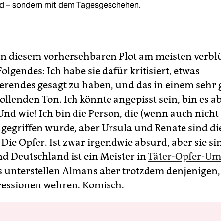
rd – sondern mit dem Tagesgeschehen.
n diesem vorhersehbaren Plot am meisten verblüf
Folgendes: Ich habe sie dafür kritisiert, etwas
erendes gesagt zu haben, und das in einem sehr 
llenden Ton. Ich könnte angepisst sein, bin es ab
 Und wie! Ich bin die Person, die (wenn auch nich
ngegriffen wurde, aber Ursula und Renate sind di
Die Opfer. Ist zwar irgendwie absurd, aber sie si
d Deutschland ist ein Meister in
Täter-Opfer-Um
 unterstellen Almans aber trotzdem denjenigen, 
essionen wehren. Komisch.