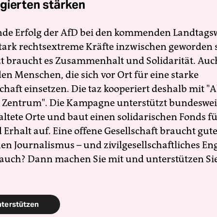
gierten stärken
nde Erfolg der AfD bei den kommenden Landtags
 stark rechtsextreme Kräfte inzwischen geworden 
zt braucht es Zusammenhalt und Solidarität. Auc
en Menschen, die sich vor Ort für eine starke
schaft einsetzen. Die taz kooperiert deshalb mit "A
 Zentrum". Die Kampagne unterstützt bundesweit
altete Orte und baut einen solidarischen Fonds f
Erhalt auf. Eine offene Gesellschaft braucht gute
en Journalismus – und zivilgesellschaftliches E
 auch? Dann machen Sie mit und unterstützen Si
nterstützen