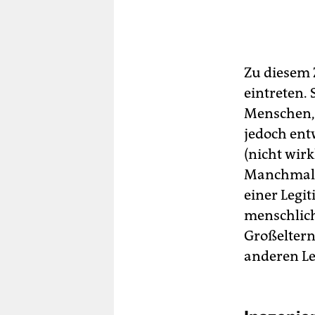
Zu diesem 
eintreten.
Menschen, 
jedoch entw
(nicht wirk
Manchmal w
einer Legi
menschlich
Großeltern 
anderen Le