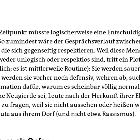
Zeitpunkt müsste logischerweise eine Entschuld
 So zumindest wäre der Gesprächsverlauf zwische
die sich gegenseitig respektieren. Weil diese Me
eder unlogisch oder respektlos sind, tritt ein Plo
lich; es ist mittlerweile Routine): Sie werden sauer
erden sie vorher noch defensiv, wehren ab, su
timation dafür, warum es scheinbar völlig normal
e Neugierde sei, Leute nach der Herkunft ihrer E
zu fragen, weil sie nicht aussehen oder heißen w
ute aus ihrem Dorf (und nicht etwa Rassismus).