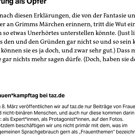
rung als Opfer
nach diesen Erklärungen, die von der Fantasie u
her an Grimms Märchen erinnern, tritt die Wut ei
so etwas Unerhörtes unterstellen könnte. (Just li
us den und den Gründen gar nicht so und so sein 
 können sie es ja doch, und zwar sehr gut.) Dass 
 gar nichts mehr sagen dürfe. (Doch, haben sie 
auen*kampftag bei taz.de
8. März veröffentlichen wir auf taz.de nur Beiträge von Frau
d nicht-binären Menschen, und auch nur diese kommen darin
: als Expert*innen, als Protagonist*innen, auf den Fotos.
tzdem beschäftigen wir uns nicht primär mit dem, was im
lgemeinen Sprachgebrauch gern als „Frauenthemen“ bezeich