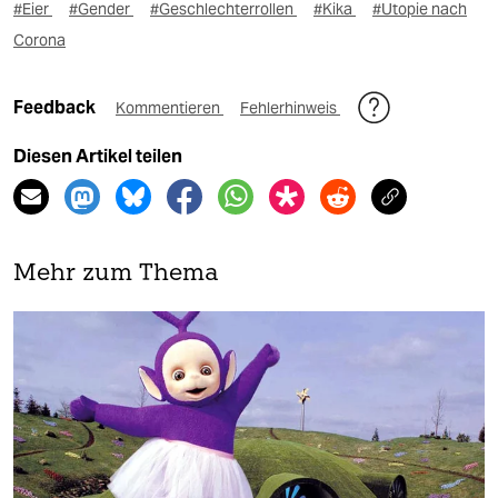
#Eier
#Gender
#Geschlechterrollen
#Kika
#Utopie nach
Corona
Feedback
Kommentieren
Fehlerhinweis
Diesen Artikel teilen
Mehr zum Thema