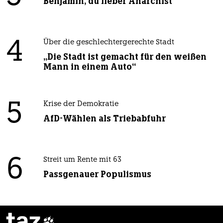
Benjamin, du lieber Anarchist
4
Über die geschlechtergerechte Stadt
„Die Stadt ist gemacht für den weißen
Mann in einem Auto“
5
Krise der Demokratie
AfD-Wählen als Triebabfuhr
6
Streit um Rente mit 63
Passgenauer Populismus
taz