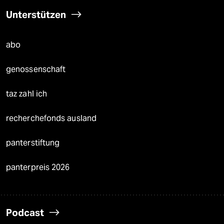
Unterstützen
abo
genossenschaft
taz zahl ich
recherchefonds ausland
panterstiftung
panterpreis 2026
Podcast