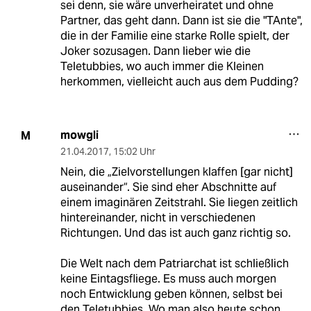
sei denn, sie wäre unverheiratet und ohne
Partner, das geht dann. Dann ist sie die "TAnte",
die in der Familie eine starke Rolle spielt, der
Joker sozusagen. Dann lieber wie die
Teletubbies, wo auch immer die Kleinen
herkommen, vielleicht auch aus dem Pudding?
mowgli
M
21.04.2017
,
15:02 Uhr
Nein, die „Zielvorstellungen klaffen [gar nicht]
auseinander“. Sie sind eher Abschnitte auf
einem imaginären Zeitstrahl. Sie liegen zeitlich
hintereinander, nicht in verschiedenen
Richtungen. Und das ist auch ganz richtig so.
Die Welt nach dem Patriarchat ist schließlich
keine Eintagsfliege. Es muss auch morgen
noch Entwicklung geben können, selbst bei
den Teletubbies. Wo man also heute schon