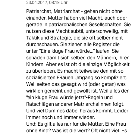
23.04.2017
,
08:19 Uhr
Patriarchat, Matriarchat - gehen nicht ohne
einander. Mütter haben viel Macht, auch oder
gerade in patriarchalischen Gesellschaften. Sie
nutzen diese Macht subtil, unterschwellig, mit
Taktik und Strategie, die sie oft selber nicht
durchschauen. Sie ziehen alle Register die
unter "Eine kluge Frau würde..." laufen. Sie
schaden damit sich selber, den Männern, ihren
Kindern. Aber es ist oft die einzige Möglichkeit
zu überleben. Es macht teilweise den mit so
sozialisierten FRauen Umgang so kompliziert.
Weil selten das gesagt wird (oder getan) was
wirklich gemeint und gewollt ist. Weil alles den
"ein kluge Frau würde jetzt"-Regeln und
Ratschlägen anderer Matriarchalinnen folgt.
Und viel Dummes dabei heraus kommt. Leider
immer noch und immer wieder.
Und: Es gilt alles nur für die Mütter. Eine Frau
ohne Kind? Was ist die wert? Oft nicht viel. Es