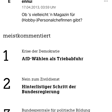
ennui
E
17.04.2013
,
03:59 Uhr
Ob ’s vielleicht ’n Magazin für
(Hobby-)PersonalchefInnen gibt?
meistkommentiert
1
Krise der Demokratie
AfD-Wählen als Triebabfuhr
2
Nein zum Zivildienst
Hinterlistiger Schritt der
Bundesregierung
Bundeszentrale für politische Bildung