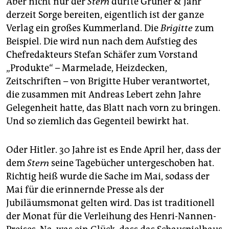
Aber nicht nur der
Stern
dürfte Gruner & Jahr
derzeit Sorge bereiten, eigentlich ist der ganze
Verlag ein großes Kummerland. Die
Brigitte
zum
Beispiel. Die wird nun nach dem Aufstieg des
Chefredakteurs Stefan Schäfer zum Vorstand
„Produkte“ – Marmelade, Heizdecken,
Zeitschriften – von Brigitte Huber verantwortet,
die zusammen mit Andreas Lebert zehn Jahre
Gelegenheit hatte, das Blatt nach vorn zu bringen.
Und so ziemlich das Gegenteil bewirkt hat.
Oder Hitler. 30 Jahre ist es Ende April her, dass der
dem
Stern
seine Tagebücher untergeschoben hat.
Richtig heiß wurde die Sache im Mai, sodass der
Mai für die erinnernde Presse als der
Jubiläumsmonat gelten wird. Das ist traditionell
der Monat für die Verleihung des Henri-Nannen-