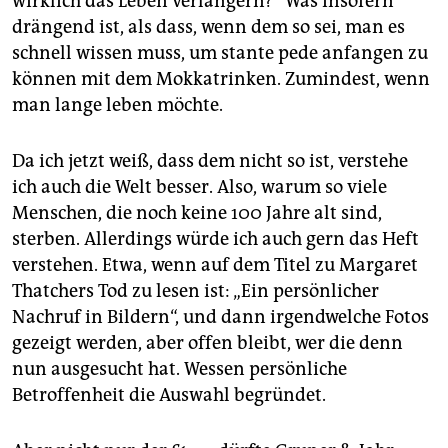
wirklich das Leben verlängern?“ Was insofern
drängend ist, als dass, wenn dem so sei, man es
schnell wissen muss, um stante pede anfangen zu
können mit dem Mokkatrinken. Zumindest, wenn
man lange leben möchte.
Da ich jetzt weiß, dass dem nicht so ist, verstehe
ich auch die Welt besser. Also, warum so viele
Menschen, die noch keine 100 Jahre alt sind,
sterben. Allerdings würde ich auch gern das Heft
verstehen. Etwa, wenn auf dem Titel zu Margaret
Thatchers Tod zu lesen ist: „Ein persönlicher
Nachruf in Bildern“, und dann irgendwelche Fotos
gezeigt werden, aber offen bleibt, wer die denn
nun ausgesucht hat. Wessen persönliche
Betroffenheit die Auswahl begründet.