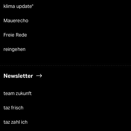
klima update°
Mauerecho
Freie Rede
reingehen
Newsletter
team zukunft
taz frisch
taz zahl ich