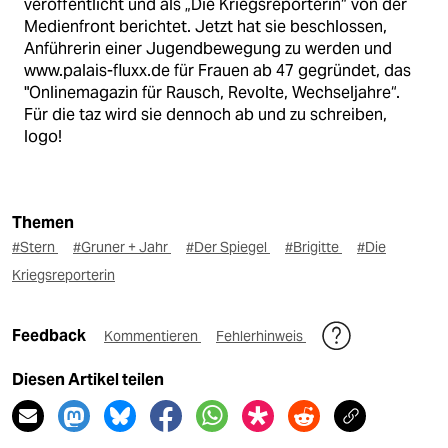
veröffentlicht und als „Die Kriegsreporterin“ von der
Medienfront berichtet. Jetzt hat sie beschlossen,
Anführerin einer Jugendbewegung zu werden und
www.palais-fluxx.de für Frauen ab 47 gegründet, das
"Onlinemagazin für Rausch, Revolte, Wechseljahre“.
Für die taz wird sie dennoch ab und zu schreiben,
logo!
Themen
#Stern
#Gruner + Jahr
#Der Spiegel
#Brigitte
#Die
Kriegsreporterin
Feedback
Kommentieren
Fehlerhinweis
Diesen Artikel teilen