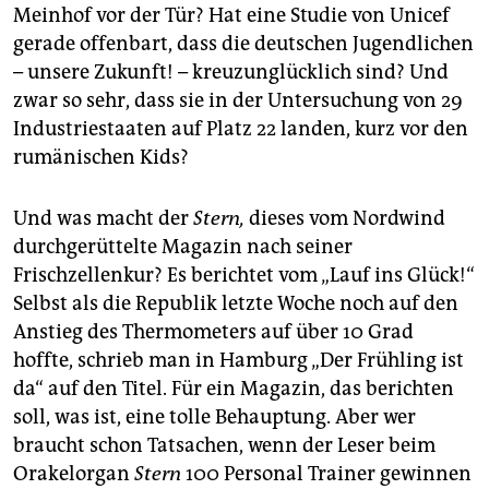
epaper login
Meinhof vor der Tür? Hat eine Studie von Unicef
gerade offenbart, dass die deutschen Jugendlichen
– unsere Zukunft! – kreuzunglücklich sind? Und
zwar so sehr, dass sie in der Untersuchung von 29
Industriestaaten auf Platz 22 landen, kurz vor den
rumänischen Kids?
Und was macht der
Stern,
dieses vom Nordwind
durchgerüttelte Magazin nach seiner
Frischzellenkur? Es berichtet vom „Lauf ins Glück!“
Selbst als die Republik letzte Woche noch auf den
Anstieg des Thermometers auf über 10 Grad
hoffte, schrieb man in Hamburg „Der Frühling ist
da“ auf den Titel. Für ein Magazin, das berichten
soll, was ist, eine tolle Behauptung. Aber wer
braucht schon Tatsachen, wenn der Leser beim
Orakelorgan
Stern
100 Personal Trainer gewinnen