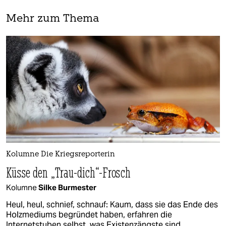
Mehr zum Thema
Kolumne Die Kriegsreporterin
Küsse den „Trau-dich“-Frosch
Kolumne
Silke Burmester
Heul, heul, schnief, schnauf: Kaum, dass sie das Ende des
Holzmediums begründet haben, erfahren die
Internetstuben selbst, was Existenzängste sind.