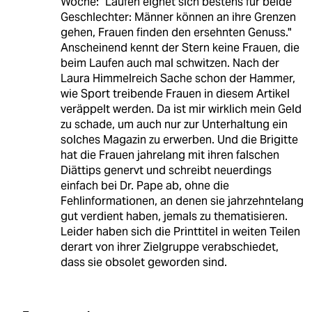
Woche: "Laufen eignet sich bestens für beide
Geschlechter: Männer können an ihre Grenzen
gehen, Frauen finden den ersehnten Genuss."
Anscheinend kennt der Stern keine Frauen, die
beim Laufen auch mal schwitzen. Nach der
Laura Himmelreich Sache schon der Hammer,
wie Sport treibende Frauen in diesem Artikel
veräppelt werden. Da ist mir wirklich mein Geld
zu schade, um auch nur zur Unterhaltung ein
solches Magazin zu erwerben. Und die Brigitte
hat die Frauen jahrelang mit ihren falschen
Diättips genervt und schreibt neuerdings
einfach bei Dr. Pape ab, ohne die
Fehlinformationen, an denen sie jahrzehntelang
gut verdient haben, jemals zu thematisieren.
Leider haben sich die Printtitel in weiten Teilen
derart von ihrer Zielgruppe verabschiedet,
dass sie obsolet geworden sind.