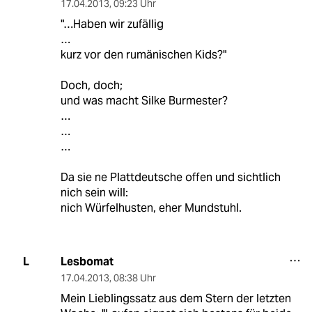
17.04.2013
,
09:23 Uhr
"…Haben wir zufällig
…
kurz vor den rumänischen Kids?"
Doch, doch;
und was macht Silke Burmester?
…
…
…
Da sie ne Plattdeutsche offen und sichtlich
nich sein will:
nich Würfelhusten, eher Mundstuhl.
Lesbomat
L
17.04.2013
,
08:38 Uhr
Mein Lieblingssatz aus dem Stern der letzten