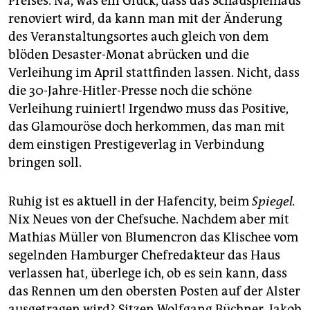
Preises. Na, was ein Glück, dass das Schauspielhaus
renoviert wird, da kann man mit der Änderung
des Veranstaltungsortes auch gleich von dem
blöden Desaster-Monat abrücken und die
Verleihung im April stattfinden lassen. Nicht, dass
die 30-Jahre-Hitler-Presse noch die schöne
Verleihung ruiniert! Irgendwo muss das Positive,
das Glamouröse doch herkommen, das man mit
dem einstigen Prestigeverlag in Verbindung
bringen soll.
Ruhig ist es aktuell in der Hafencity, beim
Spiegel.
Nix Neues von der Chefsuche. Nachdem aber mit
Mathias Müller von Blumencron das Klischee vom
segelnden Hamburger Chefredakteur das Haus
verlassen hat, überlege ich, ob es sein kann, dass
das Rennen um den obersten Posten auf der Alster
ausgetragen wird? Sitzen Wolfgang Büchner, Jakob