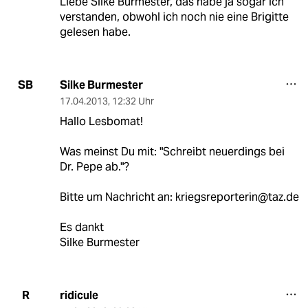
Liebe Silke Burmester, das habe ja sogar ich
verstanden, obwohl ich noch nie eine Brigitte
gelesen habe.
Silke Burmester
SB
17.04.2013
,
12:32 Uhr
Hallo Lesbomat!
Was meinst Du mit: "Schreibt neuerdings bei
Dr. Pepe ab."?
Bitte um Nachricht an: kriegsreporterin@taz.de
Es dankt
Silke Burmester
ridicule
R