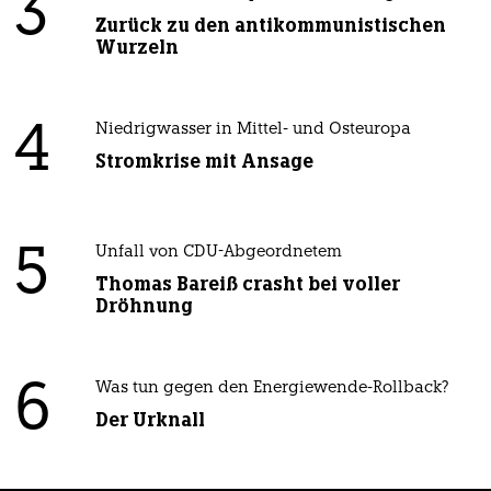
3
Zurück zu den antikommunistischen
Wurzeln
4
Niedrigwasser in Mittel- und Osteuropa
Stromkrise mit Ansage
5
Unfall von CDU-Abgeordnetem
Thomas Bareiß crasht bei voller
Dröhnung
6
Was tun gegen den Energiewende-Rollback?
Der Urknall