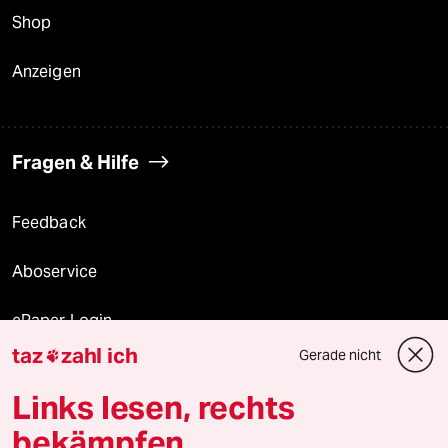
Shop
Anzeigen
Fragen & Hilfe
Feedback
Aboservice
ePaper Login
taz
zahl ich
Gerade nicht

Downloads für Abonnierende
Links lesen, rechts
bekämpfen