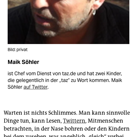
Bild: privat
Maik Söhler
ist Chef vom Dienst von taz.de und hat zwei Kinder,
die gelegentlich in der „taz“ zu Wort kommen. Maik
Söhler
auf Twitter
.
Warten ist nichts Schlimmes. Man kann sinnvolle
Dinge tun, kann Lesen,
Twittern
, Mitmenschen
betrachten, in der Nase bohren oder den Kindern
bei dem zusehen, was angeblich „gleich“ vorbei