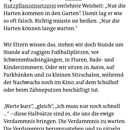
epaper login
Nutzpflanzensetzerei
entlehnte Weisheit: „Nur die
Harten kommen in den Garten“. Damit lag er wie
so oft falsch. Richtig müsste sie heißen: „Nur die
Harten können lange warten.“
Wir Eltern wissen das, stehen wir doch Stunde um
Stunde auf zugigen Fußballplätzen, vor
Schwimmbadeingängen, in Fluren, Bade- und
Kinderzimmern. Oder wir sitzen in Autos, auf
Parkbänken und zu kleinen Sitzschalen, während
der Nachwuchs noch im Kino, auf dem Schulhof
oder beim Zähneputzen beschäftigt tut.
„Warte kurz“, „gleich“, „ich muss nur noch schnell
...“ – diese Halbsätze sind es, die uns die ewige
Verdammnis bringen. Die Verdammnis zu warten.
Die Verdammnis herumzustehen und zu rätseln,