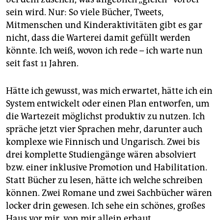
sein wird. Nur: So viele Bücher, Tweets,
Mitmenschen und Kinderaktivitäten gibt es gar
nicht, dass die Warterei damit gefüllt werden
könnte. Ich weiß, wovon ich rede – ich warte nun
seit fast 11 Jahren.
Hätte ich gewusst, was mich erwartet, hätte ich ein
System entwickelt oder einen Plan entworfen, um
die Wartezeit möglichst produktiv zu nutzen. Ich
spräche jetzt vier Sprachen mehr, darunter auch
komplexe wie Finnisch und Ungarisch. Zwei bis
drei komplette Studiengänge wären absolviert
bzw. einer inklusive Promotion und Habilitation.
Statt Bücher zu lesen, hätte ich welche schreiben
können. Zwei Romane und zwei Sachbücher wären
locker drin gewesen. Ich sehe ein schönes, großes
Haus vor mir, von mir allein erbaut.