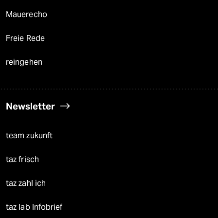
Mauerecho
Freie Rede
reingehen
Newsletter
team zukunft
taz frisch
taz zahl ich
taz lab Infobrief