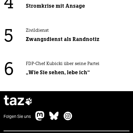
4
Stromkrise mit Ansage
5
Zivildienst
Zwangsdienst als Randnotiz
6
FDP-Chef Kubicki über seine Partei
„Wie Sie sehen, lebe ich“
taz

Folgen Sie uns