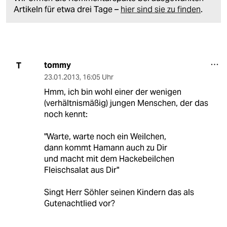
Artikeln für etwa drei Tage –
hier sind sie zu finden
.
tommy
T
23.01.2013
,
16:05 Uhr
Hmm, ich bin wohl einer der wenigen
(verhältnismäßig) jungen Menschen, der das
noch kennt:
"Warte, warte noch ein Weilchen,
dann kommt Hamann auch zu Dir
und macht mit dem Hackebeilchen
Fleischsalat aus Dir"
Singt Herr Söhler seinen Kindern das als
Gutenachtlied vor?