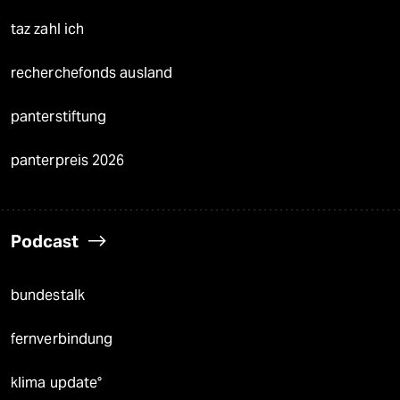
taz zahl ich
recherchefonds ausland
panterstiftung
panterpreis 2026
Podcast
bundestalk
fernverbindung
klima update°