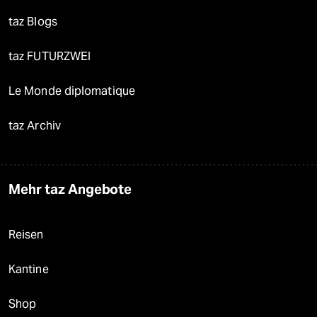
taz Blogs
taz FUTURZWEI
Le Monde diplomatique
taz Archiv
Mehr taz Angebote
Reisen
Kantine
Shop