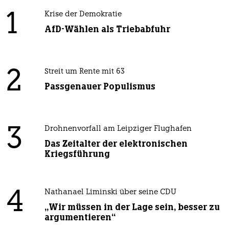
1
Krise der Demokratie
AfD-Wählen als Triebabfuhr
2
Streit um Rente mit 63
Passgenauer Populismus
3
Drohnenvorfall am Leipziger Flughafen
Das Zeitalter der elektronischen
Kriegsführung
4
Nathanael Liminski über seine CDU
„Wir müssen in der Lage sein, besser zu
argumentieren“