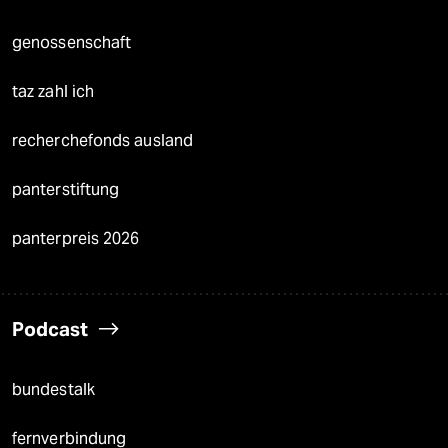
genossenschaft
taz zahl ich
recherchefonds ausland
panterstiftung
panterpreis 2026
Podcast
bundestalk
fernverbindung