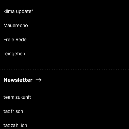
klima update°
Mauerecho
Freie Rede
reingehen
Newsletter
team zukunft
taz frisch
taz zahl ich