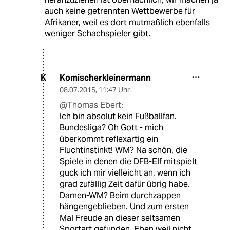
auch keine getrennten Wettbewerbe für
Afrikaner, weil es dort mutmaßlich ebenfalls
weniger Schachspieler gibt.
Komischerkleinermann
K
08.07.2015
,
11:47 Uhr
@Thomas Ebert:
Ich bin absolut kein Fußballfan.
Bundesliga? Oh Gott - mich
überkommt reflexartig ein
Fluchtinstinkt! WM? Na schön, die
Spiele in denen die DFB-Elf mitspielt
guck ich mir vielleicht an, wenn ich
grad zufällig Zeit dafür übrig habe.
Damen-WM? Beim durchzappen
hängengeblieben. Und zum ersten
Mal Freude an dieser seltsamen
Sportart gefunden. Eben weil nicht