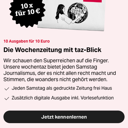
10 Ausgaben für 10 Euro
Die Wochenzeitung mit taz-Blick
Wir schauen den Superreichen auf die Finger.
Unsere wochentaz bietet jeden Samstag
Journalismus, der es nicht allen recht macht und
Stimmen, die woanders nicht gehört werden.
Jeden Samstag als gedruckte Zeitung frei Haus
Zusätzlich digitale Ausgabe inkl. Vorlesefunktion
Jetzt kennenlernen