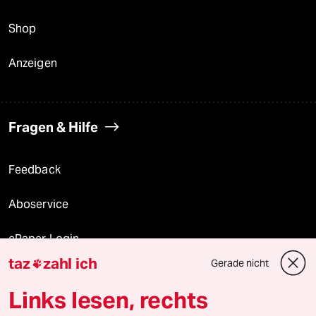
Shop
Anzeigen
Fragen & Hilfe
Feedback
Aboservice
ePaper Login
taz
zahl ich
Gerade nicht

Downloads für Abonnierende
Links lesen, rechts