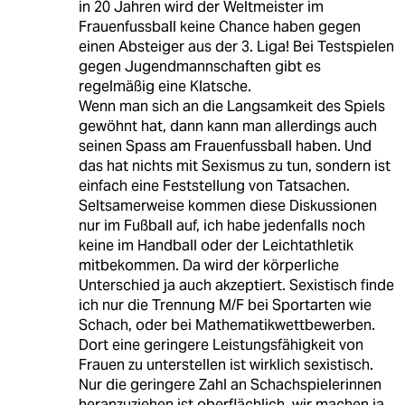
in 20 Jahren wird der Weltmeister im
Frauenfussball keine Chance haben gegen
einen Absteiger aus der 3. Liga! Bei Testspielen
gegen Jugendmannschaften gibt es
regelmäßig eine Klatsche.
Wenn man sich an die Langsamkeit des Spiels
gewöhnt hat, dann kann man allerdings auch
seinen Spass am Frauenfussball haben. Und
das hat nichts mit Sexismus zu tun, sondern ist
einfach eine Feststellung von Tatsachen.
Seltsamerweise kommen diese Diskussionen
nur im Fußball auf, ich habe jedenfalls noch
keine im Handball oder der Leichtathletik
mitbekommen. Da wird der körperliche
Unterschied ja auch akzeptiert. Sexistisch finde
ich nur die Trennung M/F bei Sportarten wie
Schach, oder bei Mathematikwettbewerben.
Dort eine geringere Leistungsfähigkeit von
Frauen zu unterstellen ist wirklich sexistisch.
Nur die geringere Zahl an Schachspielerinnen
heranzuziehen ist oberflächlich, wir machen ja