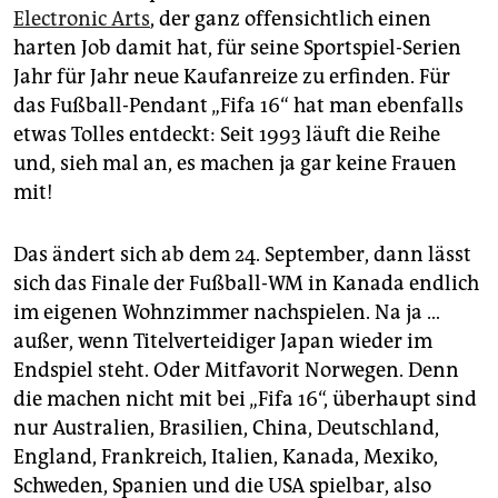
epaper login
Electronic Arts
, der ganz offensichtlich einen
harten Job damit hat, für seine Sportspiel-Serien
Jahr für Jahr neue Kaufanreize zu erfinden. Für
das Fußball-Pendant „Fifa 16“ hat man ebenfalls
etwas Tolles entdeckt: Seit 1993 läuft die Reihe
und, sieh mal an, es machen ja gar keine Frauen
mit!
Das ändert sich ab dem 24. September, dann lässt
sich das Finale der Fußball-WM in Kanada endlich
im eigenen Wohnzimmer nachspielen. Na ja …
außer, wenn Titelverteidiger Japan wieder im
Endspiel steht. Oder Mitfavorit Norwegen. Denn
die machen nicht mit bei „Fifa 16“, überhaupt sind
nur Australien, Brasilien, China, Deutschland,
England, Frankreich, Italien, Kanada, Mexiko,
Schweden, Spanien und die USA spielbar, also