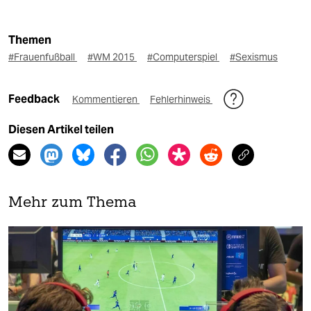
Themen
#Frauenfußball
#WM 2015
#Computerspiel
#Sexismus
Feedback
Kommentieren
Fehlerhinweis
Diesen Artikel teilen
Mehr zum Thema