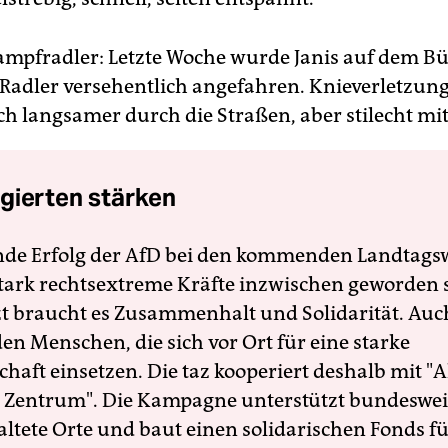
mpfradler: Letzte Woche wurde Janis auf dem Bü
Radler versehentlich angefahren. Knieverletzun
ch langsamer durch die Straßen, aber stilecht mit
gierten stärken
nde Erfolg der AfD bei den kommenden Landtags
 stark rechtsextreme Kräfte inzwischen geworden 
zt braucht es Zusammenhalt und Solidarität. Auc
en Menschen, die sich vor Ort für eine starke
schaft einsetzen. Die taz kooperiert deshalb mit "A
 Zentrum". Die Kampagne unterstützt bundesweit
altete Orte und baut einen solidarischen Fonds f