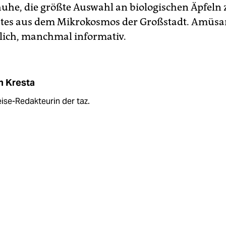
he, die größte Auswahl an biologischen Äpfeln 
stes aus dem Mikrokosmos der Großstadt. Amüsa
ich, manchmal informativ.
h Kresta
eise-Redakteurin der taz.