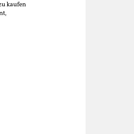
zu kaufen
nt,