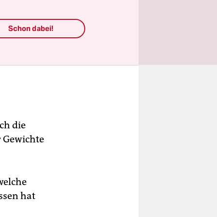
Schon dabei!
ch die
r Gewichte
 welche
ssen hat