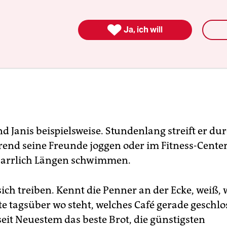

Ja, ich will
 Janis beispielsweise. Stundenlang streift er dur
rend seine Freunde joggen oder im Fitness-Cente
harrlich Längen schwimmen.
 sich treiben. Kennt die Penner an der Ecke, weiß,
te tagsüber wo steht, welches Café gerade geschlo
seit Neuestem das beste Brot, die günstigsten