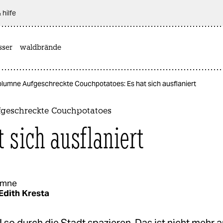
 hilfe
sser
waldbrände
lumne Aufgeschreckte Couchpotatoes: Es hat sich ausflaniert
geschreckte Couchpotatoes
t sich ausflaniert
umne
Edith Kresta