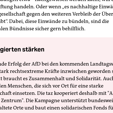
ftung handeln. Oder wenn „es nachhaltige Einw
esellschaft gegen den weiteren Verbleib der Über
t“. Dabei, diese Einwände zu bündeln, sind die
len Bündnisse sicher gern behilflich.
gierten stärken
nde Erfolg der AfD bei den kommenden Landtags
 stark rechtsextreme Kräfte inzwischen geworden 
zt braucht es Zusammenhalt und Solidarität. Auc
en Menschen, die sich vor Ort für eine starke
schaft einsetzen. Die taz kooperiert deshalb mit "A
 Zentrum". Die Kampagne unterstützt bundesweit
altete Orte und baut einen solidarischen Fonds f