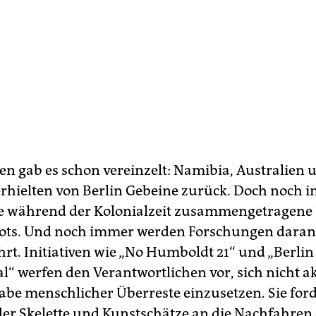
nen gab es schon vereinzelt: Namibia, Australien 
rhielten von Berlin Gebeine zurück. Doch noch 
le während der Kolonialzeit zusammengetragene
pots. Und noch immer werden Forschungen daran
rt. Initiativen wie „No Humboldt 21“ und „Berlin
l“ werfen den Verantwortlichen vor, sich nicht ak
abe menschlicher Überreste einzusetzen. Sie for
er Skelette und Kunstschätze an die Nachfahren