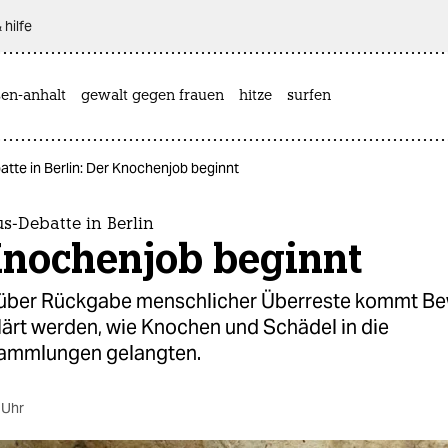
 hilfe
sen-anhalt
gewalt gegen frauen
hitze
surfen
tte in Berlin: Der Knochenjob beginnt
s-Debatte in Berlin
Knochenjob beginnt
 über Rückgabe menschlicher Überreste kommt B
lärt werden, wie Knochen und Schädel in die
mmlungen gelangten.
 Uhr