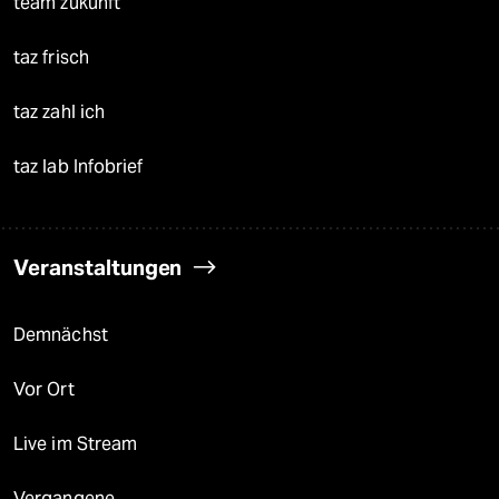
team zukunft
taz frisch
taz zahl ich
taz lab Infobrief
Veranstaltungen
Demnächst
Vor Ort
Live im Stream
Vergangene