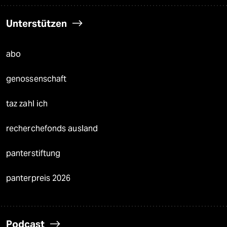
Unterstützen
abo
genossenschaft
taz zahl ich
recherchefonds ausland
panterstiftung
panterpreis 2026
Podcast