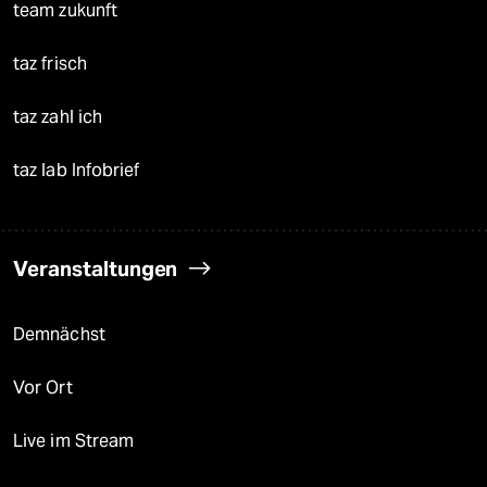
team zukunft
taz frisch
taz zahl ich
taz lab Infobrief
Veranstaltungen
Demnächst
Vor Ort
Live im Stream