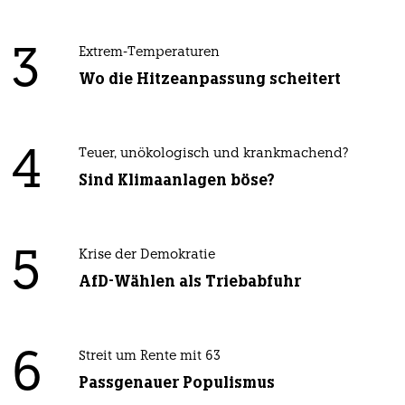
3
Extrem-Temperaturen
Wo die Hitzeanpassung scheitert
4
Teuer, unökologisch und krankmachend?
Sind Klimaanlagen böse?
5
Krise der Demokratie
AfD-Wählen als Triebabfuhr
6
Streit um Rente mit 63
Passgenauer Populismus