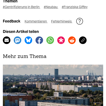
Themen
#Gentrifizierung in Berlin
#Neubau
#Franziska Giffey
Feedback
Kommentieren
Fehlerhinweis
Diesen Artikel teilen
Mehr zum Thema