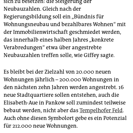
sich zu besetzen: die Steigerung der
epaper login
Neubauzahlen. Gleich nach der
Regierungsbildung soll ein „Bündnis für
Wohnungsneubau und bezahlbares Wohnen“ mit
der Immobilienwirtschaft geschmiedet werden,
das innerhalb eines halben Jahres „konkrete
Verabredungen“ etwa über angestrebte
Neubauzahlen treffen solle, wie Giffey sagte.
Es bleibt bei der Zielzahl von 20.000 neuen
Wohnungen jährlich – 200.000 Wohnungen in
den nächsten zehn Jahren werden angestrebt. 16
neue Stadtquartiere sollen entstehen, auch die
Elisabeth-Aue in Pankow soll zumindest teilweise
bebaut werden, nicht aber das
Tempelhofer Feld
.
Auch ohne diesen Symbolort gebe es ein Potenzial
für 212.000 neue Wohnungen.