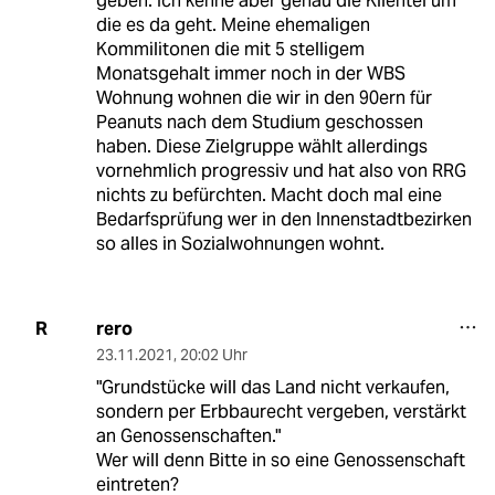
geben. Ich kenne aber genau die Klientel um
die es da geht. Meine ehemaligen
Kommilitonen die mit 5 stelligem
Monatsgehalt immer noch in der WBS
Wohnung wohnen die wir in den 90ern für
Peanuts nach dem Studium geschossen
haben. Diese Zielgruppe wählt allerdings
vornehmlich progressiv und hat also von RRG
nichts zu befürchten. Macht doch mal eine
Bedarfsprüfung wer in den Innenstadtbezirken
so alles in Sozialwohnungen wohnt.
rero
R
23.11.2021
,
20:02 Uhr
"Grundstücke will das Land nicht verkaufen,
sondern per Erbbaurecht vergeben, verstärkt
an Genossenschaften."
Wer will denn Bitte in so eine Genossenschaft
eintreten?