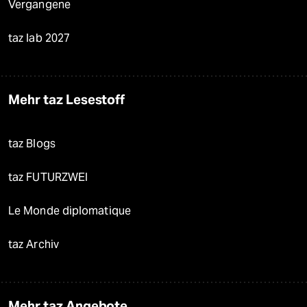
Vergangene
taz lab 2027
Mehr taz Lesestoff
taz Blogs
taz FUTURZWEI
Le Monde diplomatique
taz Archiv
Mehr taz Angebote