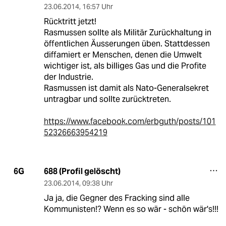
23.06.2014
,
16:57 Uhr
Rücktritt jetzt!
Rasmussen sollte als Militär Zurückhaltung in
öffentlichen Äusserungen üben. Stattdessen
diffamiert er Menschen, denen die Umwelt
wichtiger ist, als billiges Gas und die Profite
der Industrie.
Rasmussen ist damit als Nato-Generalsekret
untragbar und sollte zurücktreten.
https://www.facebook.com/erbguth/posts/101
52326663954219
688 (Profil gelöscht)
6G
23.06.2014
,
09:38 Uhr
Ja ja, die Gegner des Fracking sind alle
Kommunisten!? Wenn es so wär - schön wär's!!!