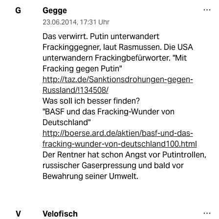
Gegge
G
23.06.2014
,
17:31 Uhr
Das verwirrt. Putin unterwandert
Frackinggegner, laut Rasmussen. Die USA
unterwandern Frackingbefürworter. "Mit
Fracking gegen Putin"
http://taz.de/Sanktionsdrohungen-gegen-
Russland/!134508/
Was soll ich besser finden?
"BASF und das Fracking-Wunder von
Deutschland"
http://boerse.ard.de/aktien/basf-und-das-
fracking-wunder-von-deutschland100.html
Der Rentner hat schon Angst vor Putintrollen,
russischer Gaserpressung und bald vor
Bewahrung seiner Umwelt.
Velofisch
V