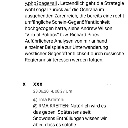
y.php?page=all
. Letzendlich geht die Strategie
wohl sogar zurück auf die Ochrana im
ausgehenden Zarenreich, die bereits eine recht
umfängliche Schein-Gegenöffentlichkeit
hochgezogen hatte, siehe Andrew Wilson
"Virtual Politics" bzw. Richard Pipes.
Auführlichere Analysen von mir anhand
einzelner Beispiele zur Unterwanderung
westlicher Gegenöffentlichkeit durch russische
Regierungsinteressen werden folgen.
XXX
X
23.06.2014
,
08:27 Uhr
@Irma Kreiten:
@IRMA KREITEN: Natürlich wird es
das geben. Spätestens seit
Snowdens Enthüllungen wissen wir
aber, dass es solche