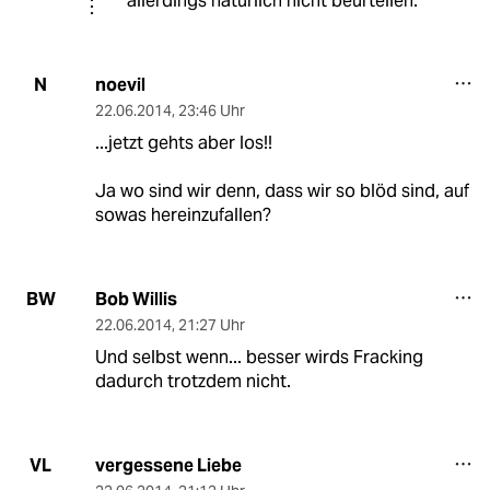
allerdings natürlich nicht beurteilen.
noevil
N
22.06.2014
,
23:46 Uhr
...jetzt gehts aber los!!
Ja wo sind wir denn, dass wir so blöd sind, auf
sowas hereinzufallen?
Bob Willis
BW
22.06.2014
,
21:27 Uhr
Und selbst wenn... besser wirds Fracking
dadurch trotzdem nicht.
vergessene Liebe
VL