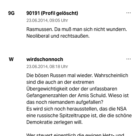
90191 (Profil gelöscht)
9G
23.06.2014
,
09:05 Uhr
Rasmussen. Da muß man sich nicht wundern.
Neoliberal und rechtsaußen.
wirdschonnoch
W
23.06.2014
,
08:18 Uhr
Die bösen Russen mal wieder. Wahrscheinlich
sind die auch an der extremen
Übergewichtigkeit oder der unfassbaren
Gefangenenzahlen der Amis Schuld. Wieso ist
das noch niemandem aufgefallen?
Es wird sich noch herausstellen, das die NSA
eine russische Spitzeltruppe ist, die die schöne
Demokratie zerlegen will.
Wer steuert eigentlich die ewigen Hetz- und