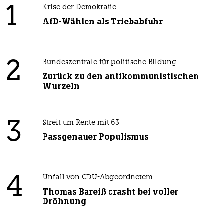
1
Krise der Demokratie
AfD-Wählen als Triebabfuhr
2
Bundeszentrale für politische Bildung
Zurück zu den antikommunistischen
Wurzeln
3
Streit um Rente mit 63
Passgenauer Populismus
4
Unfall von CDU-Abgeordnetem
Thomas Bareiß crasht bei voller
Dröhnung