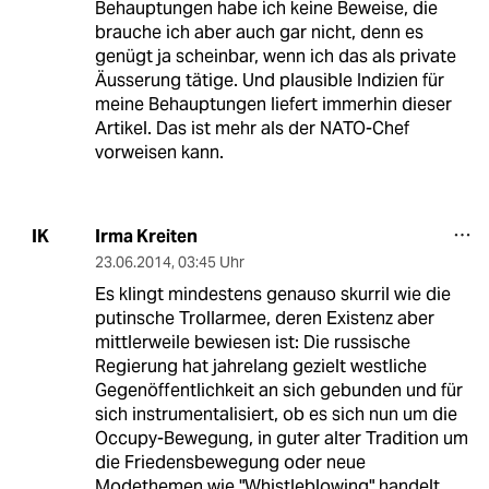
Behauptungen habe ich keine Beweise, die
brauche ich aber auch gar nicht, denn es
genügt ja scheinbar, wenn ich das als private
Äusserung tätige. Und plausible Indizien für
meine Behauptungen liefert immerhin dieser
Artikel. Das ist mehr als der NATO-Chef
vorweisen kann.
Irma Kreiten
IK
23.06.2014
,
03:45 Uhr
Es klingt mindestens genauso skurril wie die
putinsche Trollarmee, deren Existenz aber
mittlerweile bewiesen ist: Die russische
Regierung hat jahrelang gezielt westliche
Gegenöffentlichkeit an sich gebunden und für
sich instrumentalisiert, ob es sich nun um die
Occupy-Bewegung, in guter alter Tradition um
die Friedensbewegung oder neue
Modethemen wie "Whistleblowing" handelt.