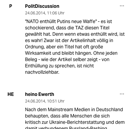
PolitDiscussion
P
24.06.2014
,
11:06 Uhr
"NATO enthüllt Putins neue Waffe" - es ist
schockierend, dass die TAZ diesen Titel
gewählt hat. Denn wenn etwas enthüllt wird, ist
es wahr! Zwar ist der Artikelinhalt völlig in
Ordnung, aber ein Titel hat oft große
Wirksamkeit und bleibt hängen. Ohne jeden
Beleg - wie der Artikel selber zeigt - von
Enthüllung zu sprechen, ist nicht
nachvollziehbar.
heino Ewerth
HE
24.06.2014
,
10:51 Uhr
Nach dem Mainstream Medien in Deutschland
behaupten, dass alle Menschen die sich
kritisch zur Ukraine-Berichterstattung und dem
damit verbundenem Russland-Bashing