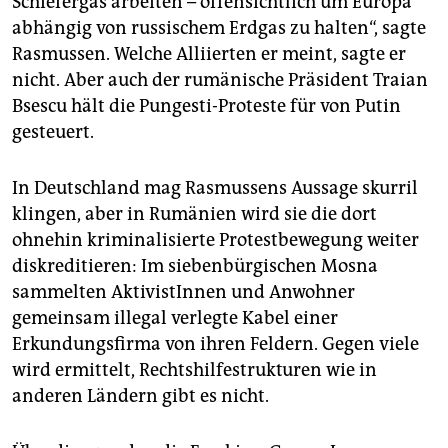
Schiefergas arbeiten – offensichtlich um Europa
abhängig von russischem Erdgas zu halten“, sagte
Rasmussen. Welche Alliierten er meint, sagte er
nicht. Aber auch der rumänische Präsident Traian
Bsescu hält die Pungesti-Proteste für von Putin
gesteuert.
In Deutschland mag Rasmussens Aussage skurril
klingen, aber in Rumänien wird sie die dort
ohnehin kriminalisierte Protestbewegung weiter
diskreditieren: Im siebenbürgischen Mosna
sammelten AktivistInnen und Anwohner
gemeinsam illegal verlegte Kabel einer
Erkundungsfirma von ihren Feldern. Gegen viele
wird ermittelt, Rechtshilfestrukturen wie in
anderen Ländern gibt es nicht.