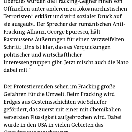
Überdies wurden die Fracking-GegnerInnen von
Offiziellen unter anderem zu „ökoanarchistischen
Terroristen“ erklärt und wird sozialer Druck auf
sie ausgeübt. Der Sprecher der rumänischen Anti-
Fracking-Allianz, George Epurescu, hält
Rasmussens Äußerungen für einen verzweifelten
Schritt: „Uns ist klar, dass es Verquickungen
politischer und wirtschaftlicher
Interessengruppen gibt. Jetzt mischt auch die Nato
dabei mit.“
Der Protestierenden sehen im Fracking große
Gefahren für die Umwelt. Beim Fracking wird
Erdgas aus Gesteinsschichten wie Schiefer
gefördert, das zuerst mit einer mit Chemikalien
versetzten Flüssigkeit aufgebrochen wird. Dabei
wurde in den USA in vielen Gebieten das