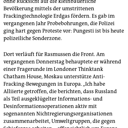
ohne Rücksicht auf die kleinbäuerliche
epaper login
Bevölkerung mittels der umstrittenen
Frackingtechnologie Erdgas fördern. Es gab im
vergangenen Jahr Probebohrungen, die Polizei
ging hart gegen Proteste vor: Pungesti ist bis heute
polizeiliche Sonderzone.
Dort verläuft für Rasmussen die Front. Am
vergangenen Donnerstag behauptete er während
einer Fragerunde im Londoner Thinktank
Chatham House, Moskau unterstütze Anti-
Fracking-Bewegungen in Europa. „Ich habe
Alliierte getroffen, die berichten, dass Russland
als Teil ausgeklügelter Informations- und
Desinformationsoperationen aktiv mit
sogenannten Nichtregierungsorganisationen
zusammenarbeitet, Umweltgruppen, die gegen