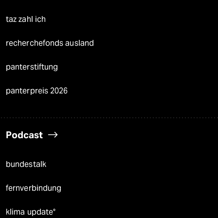
taz zahl ich
recherchefonds ausland
panterstiftung
panterpreis 2026
Podcast
bundestalk
fernverbindung
klima update°