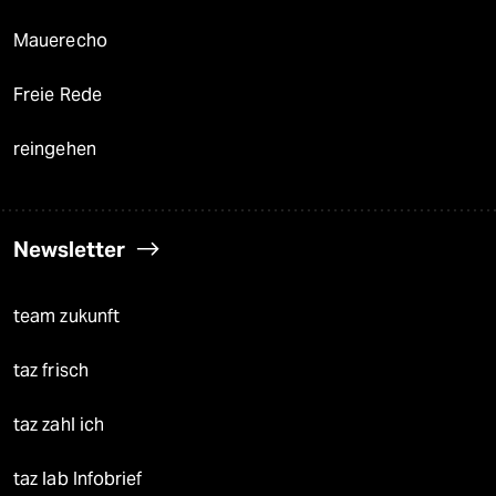
Mauerecho
Freie Rede
reingehen
Newsletter
team zukunft
taz frisch
taz zahl ich
taz lab Infobrief