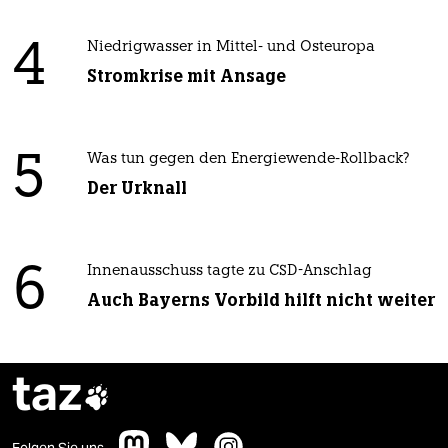
4
Niedrigwasser in Mittel- und Osteuropa
Stromkrise mit Ansage
5
Was tun gegen den Energiewende-Rollback?
Der Urknall
6
Innenausschuss tagte zu CSD-Anschlag
Auch Bayerns Vorbild hilft nicht weiter
taz
