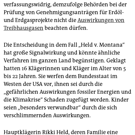
epaper login
verfassungswidrig, demzufolge Behörden bei der
Prüfung von Genehmigungsanträgen für Erdöl-
und Erdgasprojekte nicht die
Auswirkungen von
Treibhausgasen
beachten dürfen.
Die Entscheidung in dem Fall „Held v. Montana“
hat große Signalwirkung und könnte ähnliche
Verfahren im ganzen Land begünstigen. Geklagt
hatten 16 Klägerinnen und Kläger im Alter von 5
bis 22 Jahren. Sie werfen dem Bundesstaat im
Westen der USA vor, ihnen sei durch die
„gefährlichen Auswirkungen fossiler Energien und
die Klimakrise“ Schaden zugefügt worden. Kinder
seien „besonders verwundbar“ durch die sich
verschlimmernden Auswirkungen.
Hauptklägerin Rikki Held, deren Familie eine