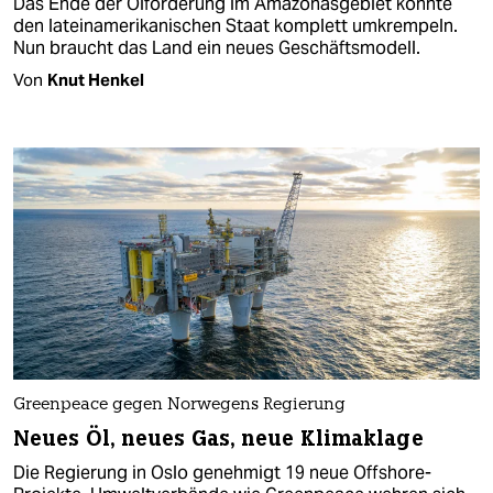
Das Ende der Ölförderung im Amazonasgebiet könnte
den lateinamerikanischen Staat komplett umkrempeln.
Nun braucht das Land ein neues Geschäftsmodell.
Von
Knut Henkel
Greenpeace gegen Norwegens Regierung
Neues Öl, neues Gas, neue Klimaklage
Die Regierung in Oslo genehmigt 19 neue Offshore-