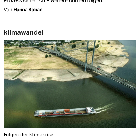
Prozess seiner Art – weitere dürften folgen.
Von
Hanna Koban
klimawandel
Folgen der Klimakrise