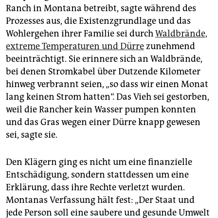
Ranch in Montana betreibt, sagte während des
Prozesses aus, die Existenzgrundlage und das
Wohlergehen ihrer Familie sei durch
Waldbrände,
extreme Temperaturen und Dürre
zunehmend
beeinträchtigt. Sie erinnere sich an Waldbrände,
bei denen Stromkabel über Dutzende Kilometer
hinweg verbrannt seien, „so dass wir einen Monat
lang keinen Strom hatten“. Das Vieh sei gestorben,
weil die Rancher kein Wasser pumpen konnten
und das Gras wegen einer Dürre knapp gewesen
sei, sagte sie.
Den Klägern ging es nicht um eine finanzielle
Entschädigung, sondern stattdessen um eine
Erklärung, dass ihre Rechte verletzt wurden.
Montanas Verfassung hält fest: „Der Staat und
jede Person soll eine saubere und gesunde Umwelt