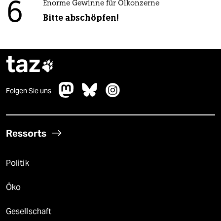
6
Enorme Gewinne für Ölkonzerne
Bitte abschöpfen!
taz

Folgen Sie uns
Ressorts
Politik
Öko
Gesellschaft