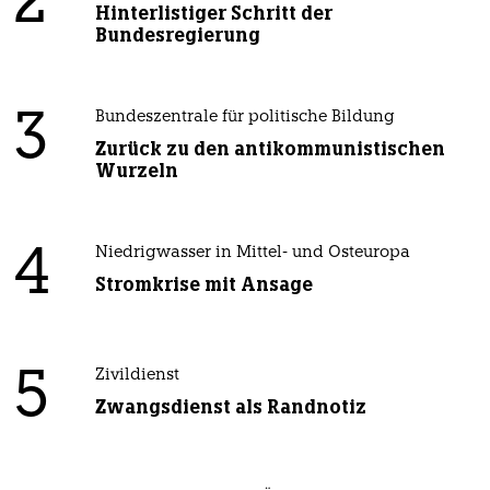
2
Hinterlistiger Schritt der
Bundesregierung
3
Bundeszentrale für politische Bildung
Zurück zu den antikommunistischen
Wurzeln
4
Niedrigwasser in Mittel- und Osteuropa
Stromkrise mit Ansage
5
Zivildienst
Zwangsdienst als Randnotiz