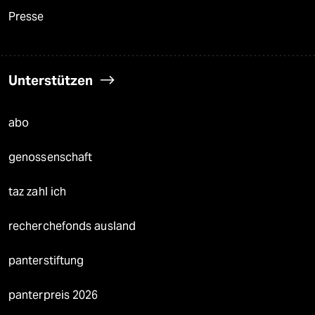
Presse
Unterstützen
abo
genossenschaft
taz zahl ich
recherchefonds ausland
panterstiftung
panterpreis 2026