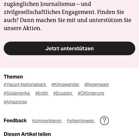
zugänglichen Journalismus – und
zivilgesellschaftliches Engagement. Finden Sie
auch? Dann machen Sie mit und unterstützen Sie
unsere Aktion.
Jetzt unterstützen
Themen
#Yasuní-Nationalpark
#Klimawandel
#Regenwald
#Südamerika
#Erdöl
#Ecuador
#Ölförderung
#Amazonas
Feedback
Kommentieren
Fehlerhinweis
Diesen Artikel teilen