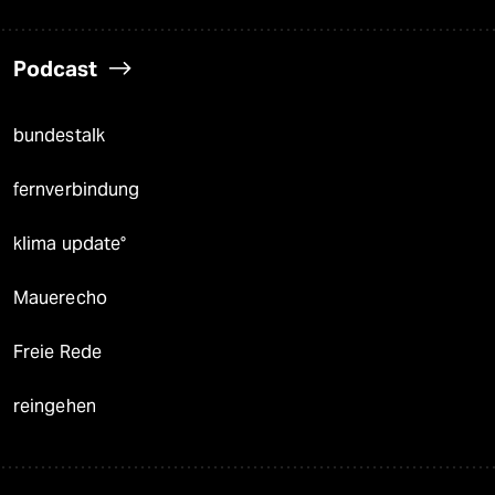
Podcast
bundestalk
fernverbindung
klima update°
Mauerecho
Freie Rede
reingehen