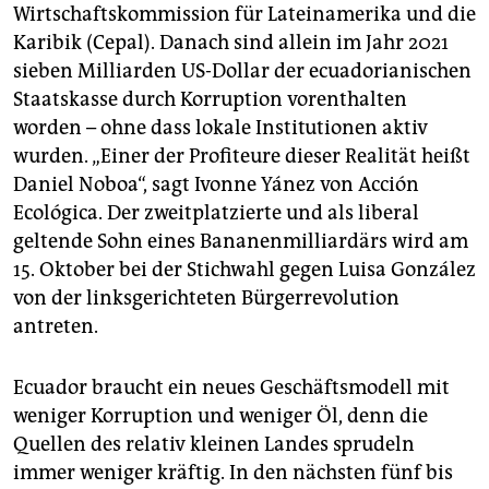
Wirtschaftskommission für Lateinamerika und die
Karibik (Cepal). Danach sind allein im Jahr 2021
sieben Milliarden US-Dollar der ecuadorianischen
Staatskasse durch Korruption vorenthalten
worden – ohne dass lokale Institutionen aktiv
wurden. „Einer der Profiteure dieser Realität heißt
Daniel Noboa“, sagt Ivonne Yánez von Acción
Ecológica. Der zweitplatzierte und als liberal
geltende Sohn eines Bananenmilliardärs wird am
15. Oktober bei der Stichwahl gegen Luisa González
von der linksgerichteten Bürgerrevolution
antreten.
Ecuador braucht ein neues Geschäftsmodell mit
weniger Korruption und weniger Öl, denn die
Quellen des relativ kleinen Landes sprudeln
immer weniger kräftig. In den nächsten fünf bis