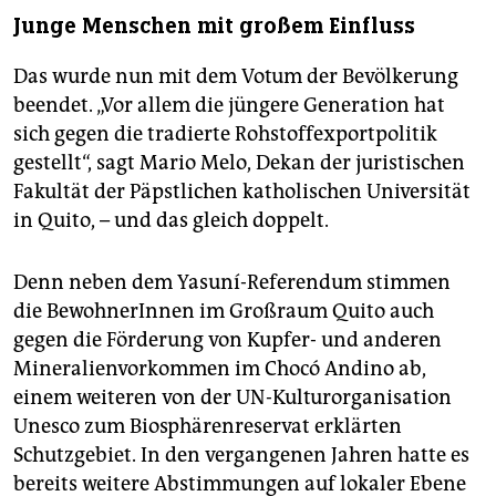
Junge Menschen mit großem Einfluss
Das wurde nun mit dem Votum der Bevölkerung
beendet. „Vor allem die jüngere Generation hat
sich gegen die tradierte Rohstoffexportpolitik
gestellt“, sagt Mario Melo, Dekan der juristischen
Fakultät der Päpstlichen katholischen Universität
in Quito, – und das gleich doppelt.
Denn neben dem Yasuní-Referendum stimmen
die Be­woh­ne­rIn­nen im Großraum Quito auch
gegen die Förderung von Kupfer- und anderen
Mineralienvorkommen im Chocó Andino ab,
einem weiteren von der UN-Kulturorganisation
Unesco zum Biosphärenreservat erklärten
Schutzgebiet. In den vergangenen Jahren hatte es
bereits weitere Abstimmungen auf lokaler Ebene