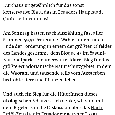
epaper login
Durchaus ungewöhnlich für das sonst
konservative Blatt, das in Ecuadors Hauptstadt
Quito
Leitmedium
ist.
Am Sonntag hatten nach Auszählung fast aller
Stimmen 59,31 Prozent der WählerInnen für ein
Ende der Förderung in einem der größten Ölfelder
des Landes gestimmt, dem Bloque 43 im Yasuní-
Nationalpark – ein unerwartet klarer Sieg für das
größte ecuadorianische Naturschutzgebiet, in dem
die Waorani und tausende teils vom Aussterben
bedrohte Tiere und Pflanzen leben.
Und auch ein Sieg für die HüterInnen dieses
ökologischen Schatzes. „Ich denke, wir sind mit
dem Ergebnis in die Diskussion über das
Nach-
Erdöl-Zeitalter in Ecuador
eingetreten“, sagt