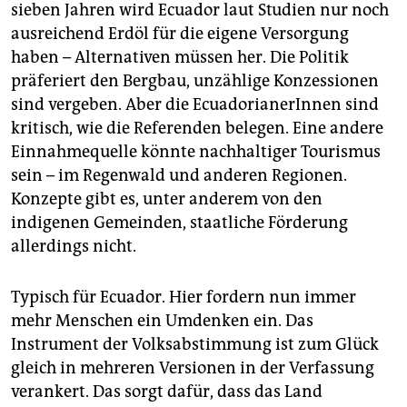
sieben Jahren wird Ecuador laut Studien nur noch
ausreichend Erdöl für die eigene Versorgung
haben – Alternativen müssen her. Die Politik
präferiert den Bergbau, unzählige Konzessionen
sind vergeben. Aber die Ecua­do­ria­ne­rIn­nen sind
kritisch, wie die Referenden belegen. Eine andere
Einnahmequelle könnte nachhaltiger Tourismus
sein – im Regenwald und anderen Regionen.
Konzepte gibt es, unter anderem von den
indigenen Gemeinden, staatliche Förderung
allerdings nicht.
Typisch für Ecuador. Hier fordern nun immer
mehr Menschen ein Umdenken ein. Das
Instrument der Volksabstimmung ist zum Glück
gleich in mehreren Versionen in der Verfassung
verankert. Das sorgt dafür, dass das Land