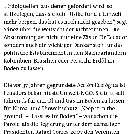
„Erdölquellen, aus denen gefördert wird, so
stillzulegen, dass sie kein Risiko für die Umwelt
mehr bergen, das hat es noch nicht gegeben“, sagt
Yánez über die Weitsicht der RichterInnen. Die
Abstimmung sei nicht nur eine Zäsur für Ecuador,
sondern auch ein wichtiger Denkanstoß für das
politische Establishment in den Nachbarländern
Kolumbien, Brasilien oder Peru, ihr Erdöl im
Boden zu lassen.
Die vor 37 Jahren gegründete Acción Ecológica ist
Ecuadors bekannteste Umwelt-NGO. Sie tritt seit
Jahren dafür ein, Öl und Gas im Boden zu lassen –
für Klima- und Umweltschutz. „Keep it in the
ground“ – „Lasst es im Boden“ – war schon die
Parole, als die Regierung unter dem damaligen
Präsidenten Rafael Correa 2007 den Vereinten