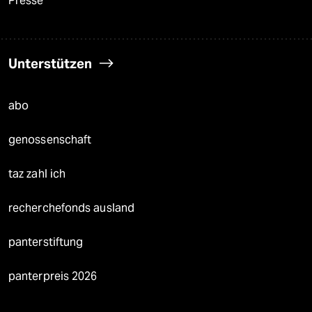
Presse
Unterstützen
abo
genossenschaft
taz zahl ich
recherchefonds ausland
panterstiftung
panterpreis 2026