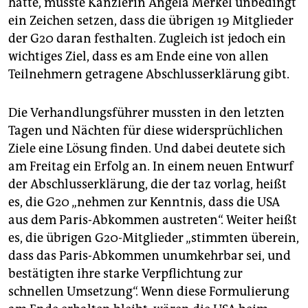
hatte, musste Kanzlerin Angela Merkel unbedingt
epaper login
ein Zeichen setzen, dass die übrigen 19 Mitglieder
der G20 daran festhalten. Zugleich ist jedoch ein
wichtiges Ziel, dass es am Ende eine von allen
Teilnehmern getragene Abschluss­erklärung gibt.
Die Verhandlungsführer mussten in den letzten
Tagen und Nächten für diese widersprüchlichen
Ziele eine Lösung finden. Und dabei deutete sich
am Freitag ein Erfolg an. In einem neuen Entwurf
der Abschlusserklärung, die der taz vorlag, heißt
es, die G20 „nehmen zur Kenntnis, dass die USA
aus dem Paris-Abkommen austreten“. Weiter heißt
es, die übrigen G20-Mitglieder „stimmten überein,
dass das Paris-Abkommen unumkehrbar sei, und
bestätigten ihre starke Verpflichtung zur
schnellen Umsetzung“. Wenn diese Formulierung