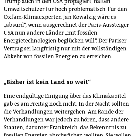
Trump auch in den USA propagiert, halten
Umweltschützer für hoch problematisch. Für den
Oxfam-Klimaexperten Jan Kowalzig wäre es
„absurd“, wenn ausgerechnet der Paris-Aussteiger
USA nun andere Länder „mit fossilen
Energietechnologien beglücken will“. Der Pariser
Vertrag sei langfristig nur mit der vollständigen
Abkehr von fossilen Energien zu erreichen.
„Bisher ist kein Land so weit“
Eine endgültige Einigung über das Klimakapitel
gab es am Freitag noch nicht. In der Nacht sollten
die Verhandlungen weitergehen. Am Rande der
Verhandlungen war jedoch zu hören, dass andere
Staaten, darunter Frankreich, das Bekenntnis zu
fossilen Energien abschwächen wollten. Sie wollen