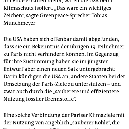
am Ende erhalten bleibt, wären die USA beim
Klimaschutz isoliert. „Das wäre ein wichtiges
Zeichen“, sagte Greenpeace-Sprecher Tobias
Münchmeyer.
Die USA haben sich offenbar damit abgefunden,
dass sie ein Bekenntnis der übrigen 19 Teilnehmer
zu Paris nicht verhindern können. Im Gegenzug
für ihre Zustimmung haben sie im jüngsten
Entwurf aber einen neuen Satz untergebracht:
Darin kündigen die USA an, andere Staaten bei der
Umsetzung der Paris-Ziele zu unterstützen – und
zwar auch durch die „sauberere und effizientere
Nutzung fossiler Brennstoffe“.
Eine solche Verbindung der Pariser Klimaziele mit
der Nutzung von angeblich „sauberer Kohle“, die