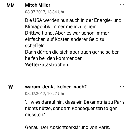
Mitch Miller
MM
08.07.2017
,
13:34 Uhr
Die USA werden nun auch in der Energie- und
Klimapolitik immer mehr zu einem
Drittweltland. Aber es war schon immer
einfacher, auf Kosten anderer Geld zu
scheffeln.
Dann dürfen die sich aber auch gerne selber
helfen bei den kommenden
Wetterkatastrophen.
warum_denkt_keiner_nach?
W
08.07.2017
,
10:27 Uhr
"... wies darauf hin, dass ein Bekenntnis zu Paris
nichts nütze, sondern Konsequenzen folgen
müssten."
Genau. Der Absichtserklärung von Paris,