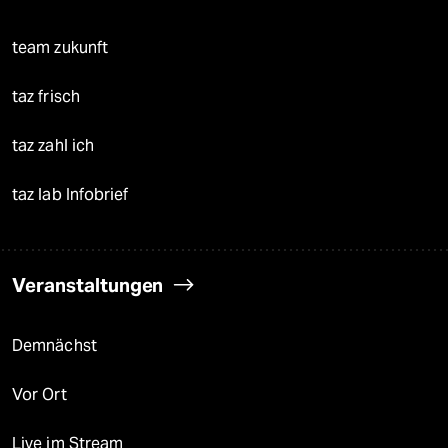
team zukunft
taz frisch
taz zahl ich
taz lab Infobrief
Veranstaltungen
Demnächst
Vor Ort
Live im Stream