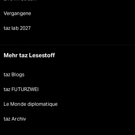
Vergangene
taz lab 2027
Mehr taz Lesestoff
taz Blogs
taz FUTURZWEI
Le Monde diplomatique
taz Archiv