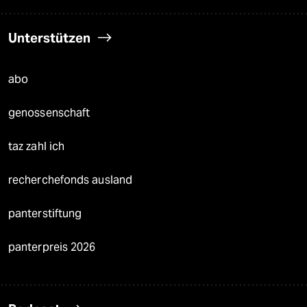
Unterstützen
abo
genossenschaft
taz zahl ich
recherchefonds ausland
panterstiftung
panterpreis 2026