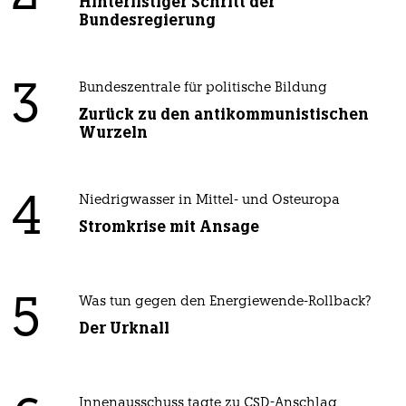
Hinterlistiger Schritt der
Bundesregierung
3
Bundeszentrale für politische Bildung
Zurück zu den antikommunistischen
Wurzeln
4
Niedrigwasser in Mittel- und Osteuropa
Stromkrise mit Ansage
5
Was tun gegen den Energiewende-Rollback?
Der Urknall
Innenausschuss tagte zu CSD-Anschlag