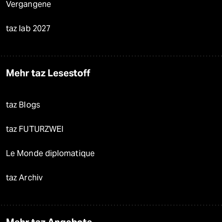
Vergangene
taz lab 2027
Mehr taz Lesestoff
taz Blogs
taz FUTURZWEI
Le Monde diplomatique
taz Archiv
Mehr taz Angebote