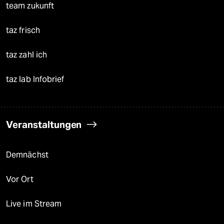
team zukunft
taz frisch
taz zahl ich
taz lab Infobrief
Veranstaltungen
Demnächst
Vor Ort
Live im Stream