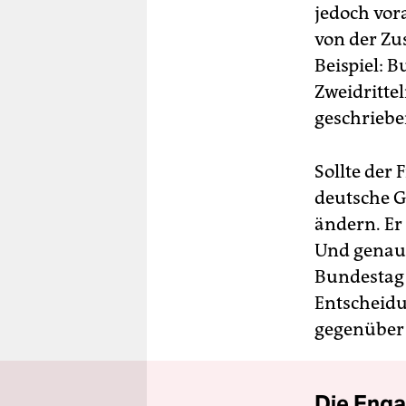
jedoch vor
von der Zu
Beispiel: 
Zweidritte
geschriebe
Sollte der
deutsche G
ändern. Er
Und genau 
Bundestag 
Entscheidu
gegenüber 
Die Enga