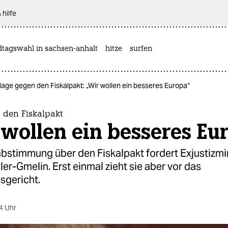
 hilfe
dtagswahl in sachsen-anhalt
hitze
surfen
lage gegen den Fiskalpakt: „Wir wollen ein besseres Europa“
 den Fiskalpakt
wollen ein besseres Eu
bstimmung über den Fiskalpakt fordert Exjustizmin
er-Gmelin. Erst einmal zieht sie aber vor das
sgericht.
4 Uhr