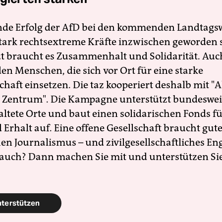
nde Erfolg der AfD bei den kommenden Landtags
 stark rechtsextreme Kräfte inzwischen geworden 
zt braucht es Zusammenhalt und Solidarität. Auc
en Menschen, die sich vor Ort für eine starke
schaft einsetzen. Die taz kooperiert deshalb mit "A
 Zentrum". Die Kampagne unterstützt bundesweit
altete Orte und baut einen solidarischen Fonds f
Erhalt auf. Eine offene Gesellschaft braucht gute
en Journalismus – und zivilgesellschaftliches E
 auch? Dann machen Sie mit und unterstützen Si
nterstützen