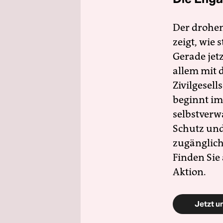
Der drohe
zeigt, wie
Gerade jet
allem mit d
Zivilgesell
beginnt im
selbstverw
Schutz und 
zugänglich
Finden Sie
Aktion.
Jetzt u