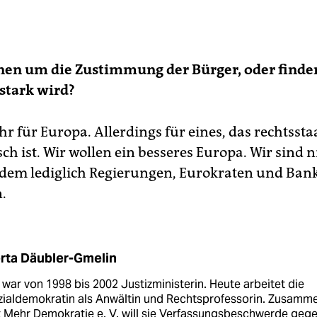
nen um die Zustimmung der Bürger, oder finden
stark wird?
hr für Europa. Allerdings für eines, das rechtssta
h ist. Wir wollen ein besseres Europa. Wir sind ni
 dem lediglich Regierungen, Eurokraten und Ban
.
rta Däubler-Gmelin
 war von 1998 bis 2002 Justizministerin. Heute arbeitet die
zialdemokratin als Anwältin und Rechtsprofessorin. Zusamm
 Mehr Demokratie e. V. will sie Verfassungsbeschwerde geg