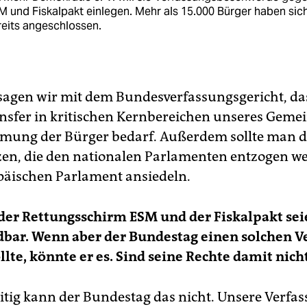
 und Fiskalpakt einlegen. Mehr als 15.000 Bürger haben sic
eits angeschlossen.
agen wir mit dem Bundesverfassungsgericht, das
nsfer in kritischen Kernbereichen unseres Geme
mung der Bürger bedarf. Außerdem sollte man d
n, die den nationalen Parlamenten entzogen w
äischen Parlament ansiedeln.
 der Rettungsschirm ESM und der Fiskalpakt sei
bar. Wenn aber der Bundestag einen solchen V
lte, könnte er es. Sind seine Rechte damit nic
eitig kann der Bundestag das nicht. Unsere Verfas