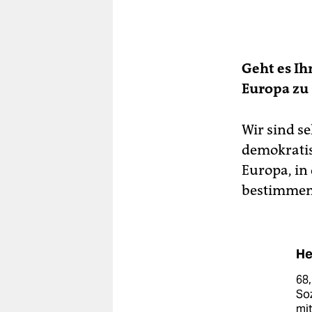
Geht es Ih
Europa zu 
Wir sind se
demokratisc
Europa, in
bestimmen
He
68,
So
mit