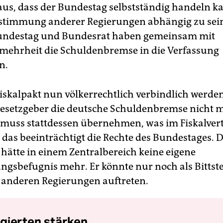
aus, dass der Bundestag selbstständig handeln k
stimmung anderer Regierungen abhängig zu sein
Bundestag und Bundesrat haben gemeinsam mit
lmehrheit die Schuldenbremse in die Verfassung
n.
 Fiskalpakt nun völkerrechtlich verbindlich werde
esetzgeber die deutsche Schuldenbremse nicht 
 muss stattdessen übernehmen, was im Fiskalvert
das beeinträchtigt die Rechte des Bundestages. 
hätte in einem Zentralbereich keine eigene
ngsbefugnis mehr. Er könnte nur noch als Bittste
anderen Regierungen auftreten.
gierten stärken