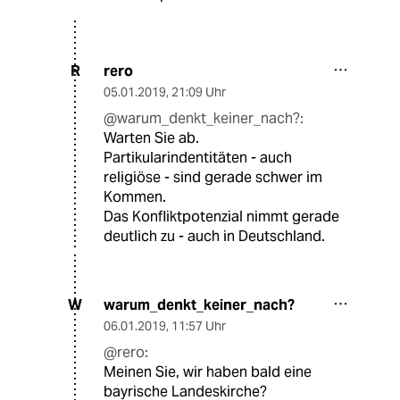
rero
R
05.01.2019
,
21:09 Uhr
@warum_denkt_keiner_nach?:
Warten Sie ab.
Partikularindentitäten - auch
religiöse - sind gerade schwer im
Kommen.
Das Konfliktpotenzial nimmt gerade
deutlich zu - auch in Deutschland.
warum_denkt_keiner_nach?
W
06.01.2019
,
11:57 Uhr
@rero:
Meinen Sie, wir haben bald eine
bayrische Landeskirche?