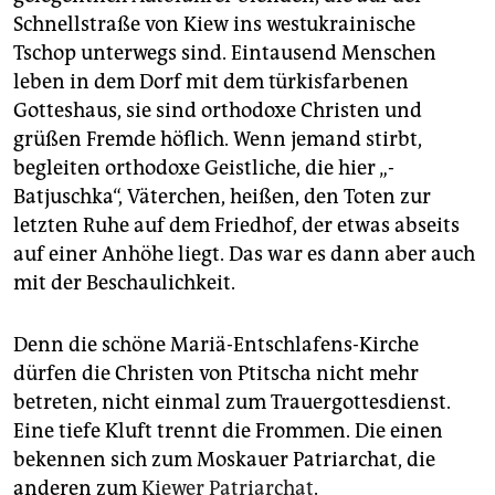
epaper login
Schnellstraße von Kiew ins west­ukrai­ni­sche
Tschop unterwegs sind. Eintausend Menschen
leben in dem Dorf mit dem türkisfarbenen
Gotteshaus, sie sind orthodoxe Christen und
grüßen Fremde höflich. Wenn jemand stirbt,
begleiten orthodoxe Geistliche, die hier „­
Batjuschka“, ­Väterchen, heißen, den Toten zur
letzten Ruhe auf dem Friedhof, der etwas abseits
auf einer Anhöhe liegt. Das war es dann aber auch
mit der Beschaulichkeit.
Denn die schöne Mariä-Entschlafens-Kirche
dürfen die Christen von Ptitscha nicht mehr
betreten, nicht einmal zum Trauergottesdienst.
Eine tiefe Kluft trennt die Frommen. Die einen
bekennen sich zum Moskauer Patriarchat, die
anderen zum
Kiewer Patriarchat
.