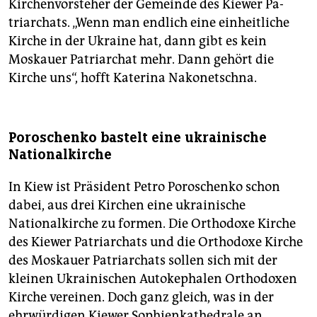
Kirchenvorsteher der Gemeinde des Kiewer Pa­
triar­chats. „Wenn man endlich eine einheitliche
Kirche in der Ukraine hat, dann gibt es kein
Moskauer Patriarchat mehr. Dann gehört die
Kirche uns“, hofft Katerina Nakonetschna.
Poroschenko bastelt eine ukrainische
Nationalkirche
In Kiew ist Präsident Petro Poroschenko schon
dabei, aus drei Kirchen eine ukrainische
Nationalkirche zu formen. Die Orthodoxe Kirche
des Kiewer Patriarchats und die Orthodoxe Kirche
des Moskauer Patriarchats sollen sich mit der
kleinen Ukrainischen Autokephalen Orthodoxen
Kirche vereinen. Doch ganz gleich, was in der
ehrwürdigen Kiewer Sophienkathedrale an