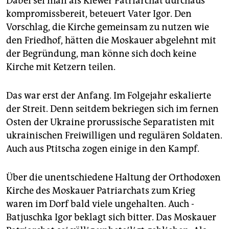
Dabei sei man als Kiewer Patriarchat durchaus
kompromissbereit, beteuert Vater Igor. Den
Vorschlag, die Kirche gemeinsam zu nutzen wie
den Friedhof, hätten die Moskauer abgelehnt mit
der Begründung, man könne sich doch keine
Kirche mit Ketzern teilen.
Das war erst der Anfang. Im Folgejahr eskalierte
der Streit. Denn seitdem bekriegen sich im fernen
Osten der Ukraine prorussische Separatisten mit
ukrainischen Freiwilligen und regulären Soldaten.
Auch aus Ptitscha zogen einige in den Kampf.
Über die unentschiedene Haltung der Orthodoxen
Kirche des Moskauer Patriarchats zum Krieg
waren im Dorf bald viele ungehalten. Auch ­
Batjuschka Igor beklagt sich bitter. Das Moskauer