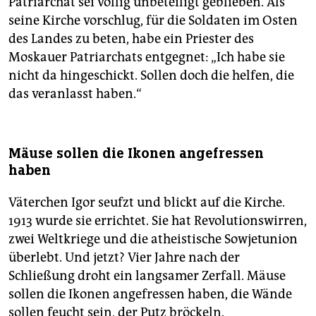
Patriarchat sei völlig unbeteiligt geblieben. Als
seine Kirche vorschlug, für die Soldaten im Osten
des Landes zu beten, habe ein Priester des
Moskauer Patriarchats entgegnet: „Ich habe sie
nicht da hingeschickt. Sollen doch die helfen, die
das veranlasst haben.“
Mäuse sollen die Ikonen angefressen
haben
Väterchen Igor seufzt und blickt auf die Kirche.
1913 wurde sie errichtet. Sie hat Revolutionswirren,
zwei Weltkriege und die atheistische Sowjetunion
überlebt. Und jetzt? Vier Jahre nach der
Schließung droht ein langsamer Zerfall. Mäuse
sollen die Ikonen angefressen haben, die Wände
sollen feucht sein, der Putz bröckeln.