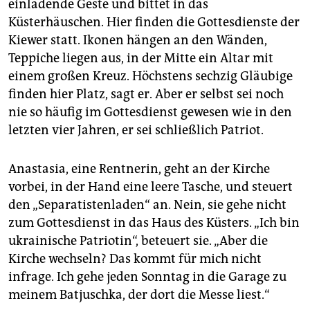
einladende Geste und bittet in das
Küsterhäuschen. Hier finden die Gottesdienste der
Kiewer statt. Ikonen hängen an den Wänden,
Teppiche liegen aus, in der Mitte ein Altar mit
einem großen Kreuz. Höchstens sechzig Gläubige
finden hier Platz, sagt er. Aber er selbst sei noch
nie so häufig im Gottesdienst gewesen wie in den
letzten vier Jahren, er sei schließlich Patriot.
Anastasia, eine Rentnerin, geht an der Kirche
vorbei, in der Hand eine leere Tasche, und steuert
den „Separatistenladen“ an. Nein, sie gehe nicht
zum Gottesdienst in das Haus des Küsters. „Ich bin
ukrainische Patriotin“, beteuert sie. „Aber die
Kirche wechseln? Das kommt für mich nicht
infrage. Ich gehe jeden Sonntag in die Garage zu
meinem Batjuschka, der dort die Messe liest.“