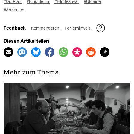
#taz Plan
#Kino Berlin
#Filmfestival
#Ukraine
#Armenien
Feedback
Kommentieren
Fehlerhinweis
Diesen Artikel teilen
Mehr zum Thema