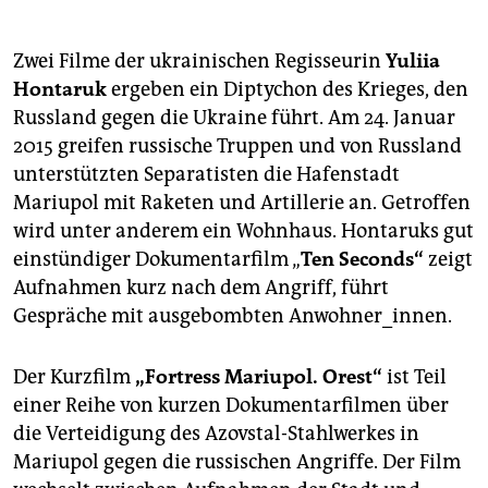
Zwei Filme der ukrainischen Regisseurin
Yuliia
Hontaruk
ergeben ein Diptychon des Krieges, den
Russland gegen die Ukraine führt. Am 24. Januar
2015 greifen russische Truppen und von Russland
unterstützten Separatisten die Hafenstadt
Mariupol mit Raketen und Artillerie an. Getroffen
wird unter anderem ein Wohnhaus. Hontaruks gut
einstündiger Dokumentarfilm „
Ten Seconds“
zeigt
Aufnahmen kurz nach dem Angriff, führt
Gespräche mit ausgebombten Anwohner_innen.
Der Kurzfilm
„Fortress Mariupol. Orest“
ist Teil
einer Reihe von kurzen Dokumentarfilmen über
die Verteidigung des Azovstal-Stahlwerkes in
Mariupol gegen die russischen Angriffe. Der Film