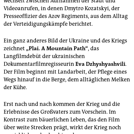
wechselt zwischen Aufnahmen der Stadt und
Videoanrufen, in denen Dmytro Kozatskyi, der
Presseoffizier des Azov Regiments, aus dem Alltag
der Verteidigungskämpfe berichtet.
Ein ganz anderes Bild der Ukraine und des Kriegs
zeichnet
„Plai. A Mountain Path“
, das
Langfilmdebüt der ukrainischen
Dokumentarfilmregisseurin
Eva Dzhyshyashvili
.
Der Film beginnt mit Landarbeit, der Pflege eines
Wegs hinauf in die Berge, dem alltäglichen Melken
der Kühe.
Erst nach und nach kommen der Krieg und die
Erlebnisse des Großvaters zum Vorschein. Im
Kontrast zum bäuerlichen Leben, das den Film
über weite Strecken prägt, wirkt der Krieg noch