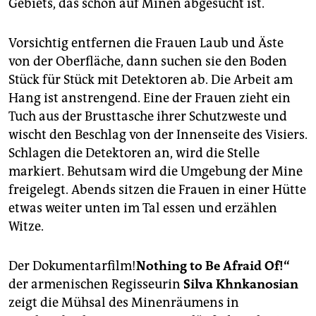
epaper login
Gebiets, das schon auf Minen abgesucht ist.
Vorsichtig entfernen die Frauen Laub und Äste
von der Oberfläche, dann suchen sie den Boden
Stück für Stück mit Detektoren ab. Die Arbeit am
Hang ist anstrengend. Eine der Frauen zieht ein
Tuch aus der Brusttasche ihrer Schutzweste und
wischt den Beschlag von der Innenseite des Visiers.
Schlagen die Detektoren an, wird die Stelle
markiert. Behutsam wird die Umgebung der Mine
freigelegt. Abends sitzen die Frauen in einer Hütte
etwas weiter unten im Tal essen und erzählen
Witze.
Der Dokumentarfilm!
Nothing to Be Afraid Of!“
der armenischen Regisseurin
Silva Khnkanosian
zeigt die Mühsal des Minenräumens in