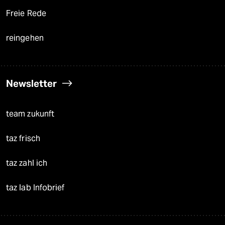
Freie Rede
reingehen
Newsletter
team zukunft
taz frisch
taz zahl ich
taz lab Infobrief