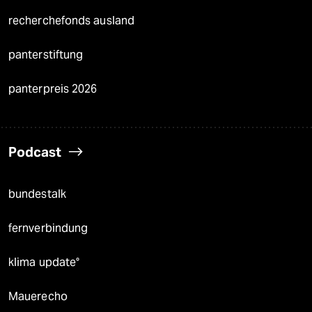
recherchefonds ausland
panterstiftung
panterpreis 2026
Podcast
bundestalk
fernverbindung
klima update°
Mauerecho